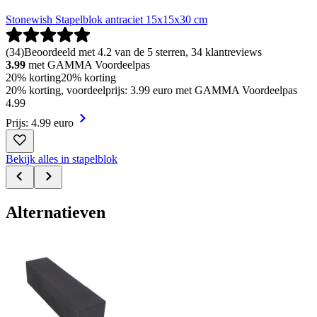
Stonewish Stapelblok antraciet 15x15x30 cm
(
34
)
Beoordeeld met 4.2 van de 5 sterren, 34 klantreviews
3.99
met GAMMA Voordeelpas
20% korting
20% korting
20% korting, voordeelprijs: 3.99 euro met GAMMA Voordeelpas
4
.
99
Prijs: 4.99 euro
Bekijk alles in stapelblok
Alternatieven