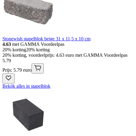
Stonewish stapelblok beige 31 x 11,5 x 10 cm
4.63
met GAMMA Voordeelpas
20% korting
20% korting
20% korting, voordeelprijs: 4.63 euro met GAMMA Voordeelpas
5
.
79
Prijs: 5.79 euro
Bekijk alles in stapelblok