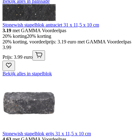
Bekijk alles in palissade
Stonewish stapelblok antraciet 31 x 11,5 x 10 cm
3.19
met GAMMA Voordeelpas
20% korting
20% korting
20% korting, voordeelprijs: 3.19 euro met GAMMA Voordeelpas
3
.
99
Prijs: 3.99 euro
Bekijk alles in stapelblok
Stonewish stapelblok grijs 31 x 11,5 x 10 cm
4.63
met GAMMA Voordeelpas