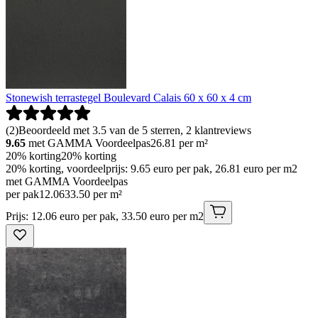
Stonewish terrastegel Boulevard Calais 60 x 60 x 4 cm
(
2
)
Beoordeeld met 3.5 van de 5 sterren, 2 klantreviews
9.65
met GAMMA Voordeelpas
26.81
per m²
20% korting
20% korting
20% korting, voordeelprijs: 9.65 euro per pak, 26.81 euro per m2
met GAMMA Voordeelpas
per pak
12
.
06
33.50 per m²
Prijs: 12.06 euro per pak, 33.50 euro per m2