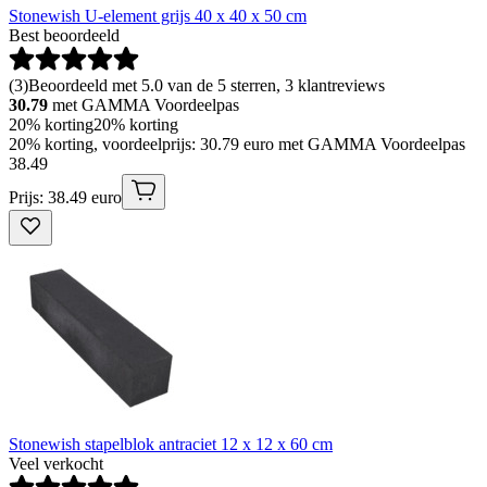
Stonewish U-element grijs 40 x 40 x 50 cm
Best beoordeeld
(
3
)
Beoordeeld met 5.0 van de 5 sterren, 3 klantreviews
30.79
met GAMMA Voordeelpas
20% korting
20% korting
20% korting, voordeelprijs: 30.79 euro met GAMMA Voordeelpas
38
.
49
Prijs: 38.49 euro
Stonewish stapelblok antraciet 12 x 12 x 60 cm
Veel verkocht