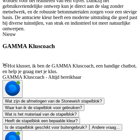
worden voor het realiseren van een vijver. Dankzij het
gebruiksvriendelijke ontwerp kun je direct aan de slag zonder
metselwerk, en de robuuste betonmaterialen zorgen voor een stevige
basis. De antraciete kleur heeft een moderne uitstraling die goed past
bij diverse tuinstijlen, van strak en industrieel tot meer natuurlijke
ontwerpen.
Nieuw
GAMMA Kluscoach
👋
Hoi klusser, ik ben de GAMMA Kluscoach, een handige chatbot,
en help je graag met je klus.
GAMMA Kluscoach - Altijd bereikbaar
Wat zijn de afmetingen van de Stonewish stapelblok?
Waar kan ik de stapelblok voor gebruiken?
Wat is het materiaal van de stapelblok?
Heeft de stapelblok een bepaalde kleur?
Is de stapelblok geschikt voor buitengebruik?
Andere vraag...