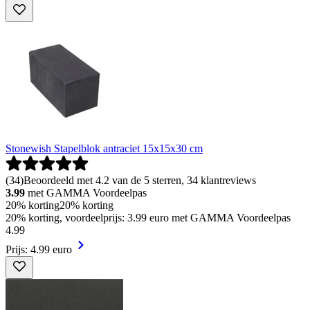
Stonewish Stapelblok antraciet 15x15x30 cm
(
34
)
Beoordeeld met 4.2 van de 5 sterren, 34 klantreviews
3.99
met GAMMA Voordeelpas
20% korting
20% korting
20% korting, voordeelprijs: 3.99 euro met GAMMA Voordeelpas
4
.
99
Prijs: 4.99 euro