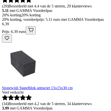
(
29
)
Beoordeeld met 4.4 van de 5 sterren, 29 klantreviews
5.11
met GAMMA Voordeelpas
20% korting
20% korting
20% korting, voordeelprijs: 5.11 euro met GAMMA Voordeelpas
6
.
39
Prijs: 6.39 euro
Stonewish Stapelblok antraciet 15x15x30 cm
Veel verkocht
(
34
)
Beoordeeld met 4.2 van de 5 sterren, 34 klantreviews
3.99
met GAMMA Voordeelpas