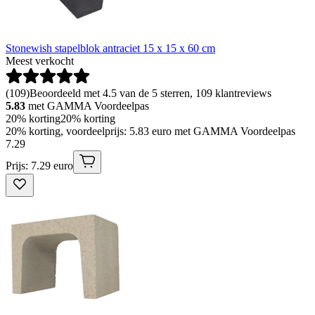
Stonewish stapelblok antraciet 15 x 15 x 60 cm
Meest verkocht
(
109
)
Beoordeeld met 4.5 van de 5 sterren, 109 klantreviews
5.83
met GAMMA Voordeelpas
20% korting
20% korting
20% korting, voordeelprijs: 5.83 euro met GAMMA Voordeelpas
7
.
29
Prijs: 7.29 euro