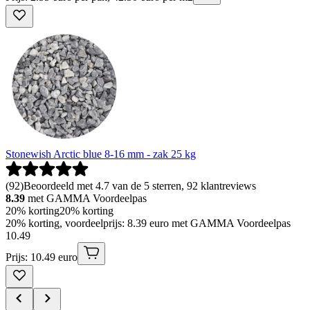
Stonewish Arctic blue 8-16 mm - zak 25 kg
(
92
)
Beoordeeld met 4.7 van de 5 sterren, 92 klantreviews
8.39
met GAMMA Voordeelpas
20% korting
20% korting
20% korting, voordeelprijs: 8.39 euro met GAMMA Voordeelpas
10
.
49
Prijs: 10.49 euro