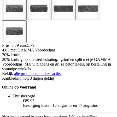
Prijs: 5.79 euro
5
.
79
4.63
met GAMMA Voordeelpas
20% korting
20% korting op alle sierbestrating, -grind en split met je GAMMA
Voordeelpas, M.u.v. bigbags en grijze betontegels, op bestelling in
sommige winkels
Bekijk
alle producten uit deze actie.
Aanbieding nog
3
dagen geldig
Online
op voorraad
Thuisbezorgd
€89.95
Bezorging tussen 12 augustus en 17 augustus
Niet op voorraad in onze bouwmarkten. Wel op bestelling