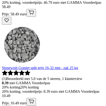
20% korting, voordeelprijs: 46.79 euro met GAMMA Voordeelpas
58
.
49
Prijs: 58.49 euro
Stonewish Graniet split grijs 16-32 mm - zak 25 kg
(
1
)
Beoordeeld met 5.0 van de 5 sterren, 1 klantreview
8.39
met GAMMA Voordeelpas
20% korting
20% korting
20% korting, voordeelprijs: 8.39 euro met GAMMA Voordeelpas
10
.
49
Prijs: 10.49 euro