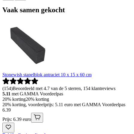
Vaak samen gekocht
Stonewish stapelblok antraciet 10 x 15 x 60 cm
(
154
)
Beoordeeld met 4.7 van de 5 sterren, 154 klantreviews
5.11
met GAMMA Voordeelpas
20% korting
20% korting
20% korting, voordeelprijs: 5.11 euro met GAMMA Voordeelpas
6
.
39
Prijs: 6.39 euro