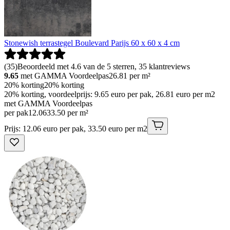
Stonewish terrastegel Boulevard Parijs 60 x 60 x 4 cm
(
35
)
Beoordeeld met 4.6 van de 5 sterren, 35 klantreviews
9.65
met GAMMA Voordeelpas
26.81
per m²
20% korting
20% korting
20% korting, voordeelprijs: 9.65 euro per pak, 26.81 euro per m2
met GAMMA Voordeelpas
per pak
12
.
06
33.50 per m²
Prijs: 12.06 euro per pak, 33.50 euro per m2