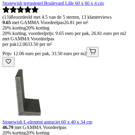
Stonewish terrastegel Boulevard Lille 60 x 60 x 4 cm
(
13
)
Beoordeeld met 4.5 van de 5 sterren, 13 klantreviews
9.65
met GAMMA Voordeelpas
26.81
per m²
20% korting
20% korting
20% korting, voordeelprijs: 9.65 euro per pak, 26.81 euro per m2
met GAMMA Voordeelpas
per pak
12
.
06
33.50 per m²
Prijs: 12.06 euro per pak, 33.50 euro per m2
Stonewish L-element antraciet 60 x 40 x 34 cm
46.79
met GAMMA Voordeelpas
20% korting
20% korting