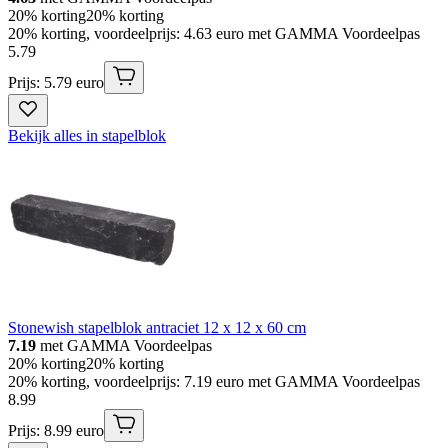
20% korting
20% korting
20% korting, voordeelprijs: 4.63 euro met GAMMA Voordeelpas
5
.
79
Prijs: 5.79 euro
Bekijk alles in stapelblok
Stonewish stapelblok antraciet 12 x 12 x 60 cm
7.19
met GAMMA Voordeelpas
20% korting
20% korting
20% korting, voordeelprijs: 7.19 euro met GAMMA Voordeelpas
8
.
99
Prijs: 8.99 euro