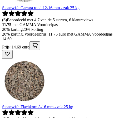
Stonewish Carrara rond 12-16 mm - zak 25 kg
(
6
)
Beoordeeld met 4.7 van de 5 sterren, 6 klantreviews
11.75
met GAMMA Voordeelpas
20% korting
20% korting
20% korting, voordeelprijs: 11.75 euro met GAMMA Voordeelpas
14
.
69
Prijs: 14.69 euro
Stonewish Flachkorn 8-16 mm - zak 25 kg