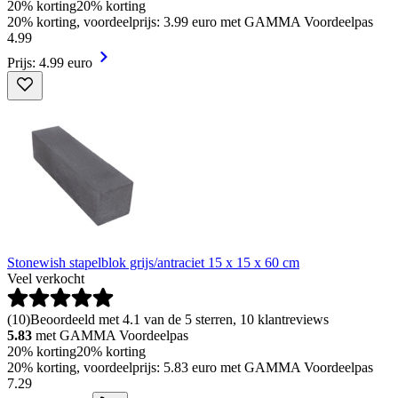
20% korting
20% korting
20% korting, voordeelprijs: 3.99 euro met GAMMA Voordeelpas
4
.
99
Prijs: 4.99 euro
Stonewish stapelblok grijs/antraciet 15 x 15 x 60 cm
Veel verkocht
(
10
)
Beoordeeld met 4.1 van de 5 sterren, 10 klantreviews
5.83
met GAMMA Voordeelpas
20% korting
20% korting
20% korting, voordeelprijs: 5.83 euro met GAMMA Voordeelpas
7
.
29