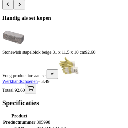
Handig als set kopen
Stonewish stapelblok beige 31 x 11,5 x 10 cm
92.60
Voeg product toe aan set
Werkhandschoenen
+ 3.49
Totaal 92.60
Specificaties
Product
Productnummer
305998