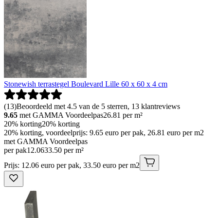
Stonewish terrastegel Boulevard Lille 60 x 60 x 4 cm
(
13
)
Beoordeeld met 4.5 van de 5 sterren, 13 klantreviews
9.65
met GAMMA Voordeelpas
26.81
per m²
20% korting
20% korting
20% korting, voordeelprijs: 9.65 euro per pak, 26.81 euro per m2
met GAMMA Voordeelpas
per pak
12
.
06
33.50 per m²
Prijs: 12.06 euro per pak, 33.50 euro per m2