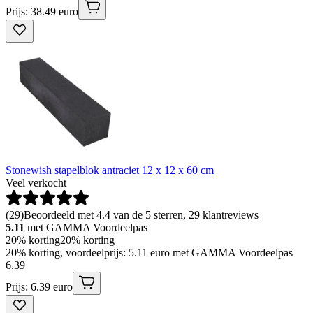
Prijs: 38.49 euro
Stonewish stapelblok antraciet 12 x 12 x 60 cm
Veel verkocht
(
29
)
Beoordeeld met 4.4 van de 5 sterren, 29 klantreviews
5.11
met GAMMA Voordeelpas
20% korting
20% korting
20% korting, voordeelprijs: 5.11 euro met GAMMA Voordeelpas
6
.
39
Prijs: 6.39 euro