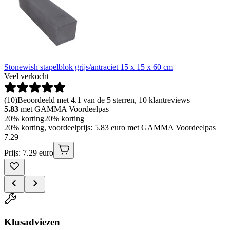
Stonewish stapelblok grijs/antraciet 15 x 15 x 60 cm
Veel verkocht
(
10
)
Beoordeeld met 4.1 van de 5 sterren, 10 klantreviews
5.83
met GAMMA Voordeelpas
20% korting
20% korting
20% korting, voordeelprijs: 5.83 euro met GAMMA Voordeelpas
7
.
29
Prijs: 7.29 euro
Klusadviezen