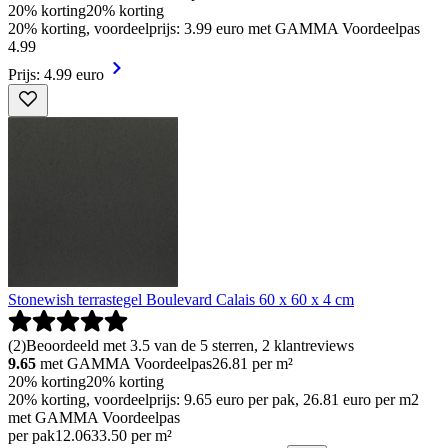
20% korting
20% korting
20% korting, voordeelprijs: 3.99 euro met GAMMA Voordeelpas
4
.
99
Prijs: 4.99 euro
Stonewish terrastegel Boulevard Calais 60 x 60 x 4 cm
(
2
)
Beoordeeld met 3.5 van de 5 sterren, 2 klantreviews
9.65
met GAMMA Voordeelpas
26.81
per m²
20% korting
20% korting
20% korting, voordeelprijs: 9.65 euro per pak, 26.81 euro per m2
met GAMMA Voordeelpas
per pak
12
.
06
33.50 per m²