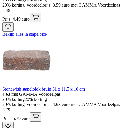
20% korting, voordeelprijs: 3.59 euro met GAMMA Voordeelpas
4
.
49
Prijs: 4.49 euro
Bekijk alles in stapelblok
Stonewish stapelblok bruin 31 x 11,5 x 10 cm
4.63
met GAMMA Voordeelpas
20% korting
20% korting
20% korting, voordeelprijs: 4.63 euro met GAMMA Voordeelpas
5
.
79
Prijs: 5.79 euro