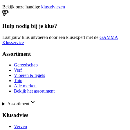
Bekijk onze handige
klusadviezen
Hulp nodig bij je klus?
Laat jouw klus uitvoeren door een klusexpert met de
GAMMA
Klusservice
Assortiment
Gereedschap
Verf
Vloeren & tegels
Tuin
Alle merken
Bekijk het assortiment
Assortiment
Klusadvies
Verven