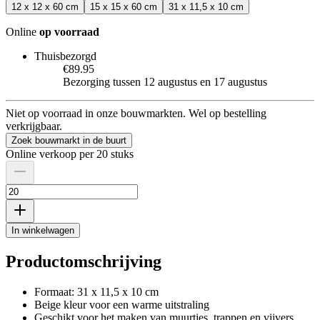
12 x 12 x 60 cm
15 x 15 x 60 cm
31 x 11,5 x 10 cm
Online
op voorraad
Thuisbezorgd
€89.95
Bezorging tussen 12 augustus en 17 augustus
Niet op voorraad in onze bouwmarkten. Wel op bestelling
verkrijgbaar.
Zoek bouwmarkt in de buurt
Online verkoop per 20 stuks
In winkelwagen
Productomschrijving
Formaat: 31 x 11,5 x 10 cm
Beige kleur voor een warme uitstraling
Geschikt voor het maken van muurtjes, trappen en vijvers