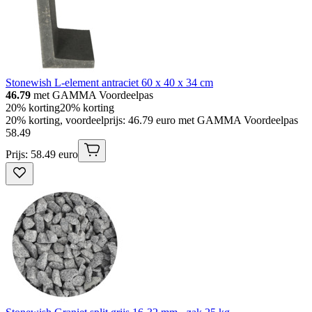
Stonewish L-element antraciet 60 x 40 x 34 cm
46.79
met GAMMA Voordeelpas
20% korting
20% korting
20% korting, voordeelprijs: 46.79 euro met GAMMA Voordeelpas
58
.
49
Prijs: 58.49 euro