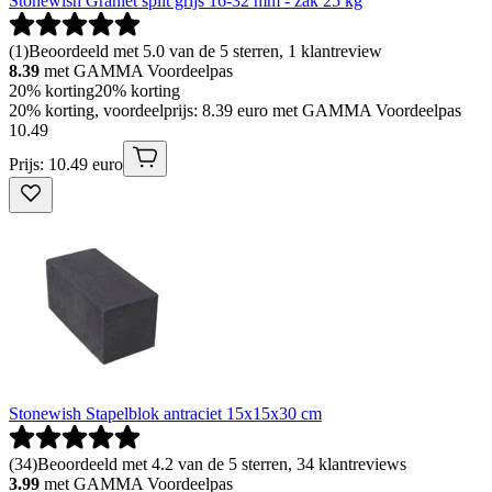
Stonewish Graniet split grijs 16-32 mm - zak 25 kg
(
1
)
Beoordeeld met 5.0 van de 5 sterren, 1 klantreview
8.39
met GAMMA Voordeelpas
20% korting
20% korting
20% korting, voordeelprijs: 8.39 euro met GAMMA Voordeelpas
10
.
49
Prijs: 10.49 euro
Stonewish Stapelblok antraciet 15x15x30 cm
(
34
)
Beoordeeld met 4.2 van de 5 sterren, 34 klantreviews
3.99
met GAMMA Voordeelpas