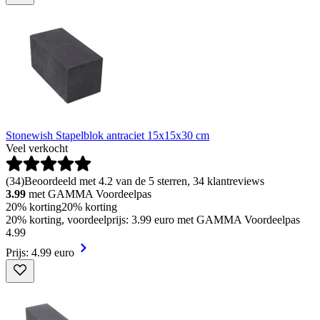
Stonewish Stapelblok antraciet 15x15x30 cm
Veel verkocht
(
34
)
Beoordeeld met 4.2 van de 5 sterren, 34 klantreviews
3.99
met GAMMA Voordeelpas
20% korting
20% korting
20% korting, voordeelprijs: 3.99 euro met GAMMA Voordeelpas
4
.
99
Prijs: 4.99 euro