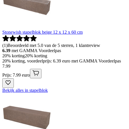
Stonewish stapelblok beige 12 x 12 x 60 cm
(
1
)
Beoordeeld met 5.0 van de 5 sterren, 1 klantreview
6.39
met GAMMA Voordeelpas
20% korting
20% korting
20% korting, voordeelprijs: 6.39 euro met GAMMA Voordeelpas
7
.
99
Prijs: 7.99 euro
Bekijk alles in stapelblok