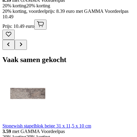
8.39
met GAMMA Voordeelpas
20% korting
20% korting
20% korting, voordeelprijs: 8.39 euro met GAMMA Voordeelpas
10
.
49
Prijs: 10.49 euro
Vaak samen gekocht
Stonewish stapelblok beige 31 x 11,5 x 10 cm
3.59
met GAMMA Voordeelpas
20% korting
20% korting