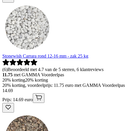
Stonewish Carrara rond 12-16 mm - zak 25 kg
(
6
)
Beoordeeld met 4.7 van de 5 sterren, 6 klantreviews
11.75
met GAMMA Voordeelpas
20% korting
20% korting
20% korting, voordeelprijs: 11.75 euro met GAMMA Voordeelpas
14
.
69
Prijs: 14.69 euro