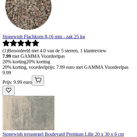
Stonewish Flachkorn 8-16 mm - zak 25 kg
(
1
)
Beoordeeld met 4.0 van de 5 sterren, 1 klantreview
7.99
met GAMMA Voordeelpas
20% korting
20% korting
20% korting, voordeelprijs: 7.99 euro met GAMMA Voordeelpas
9
.
99
Prijs: 9.99 euro
Stonewish terrastegel Boulevard Premium Lille 20 x 30 x 6 cm