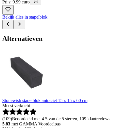
Prijs: 9.99 euro
Bekijk alles in stapelblok
Alternatieven
Stonewish stapelblok antraciet 15 x 15 x 60 cm
Meest verkocht
(
109
)
Beoordeeld met 4.5 van de 5 sterren, 109 klantreviews
5.83
met GAMMA Voordeelpas