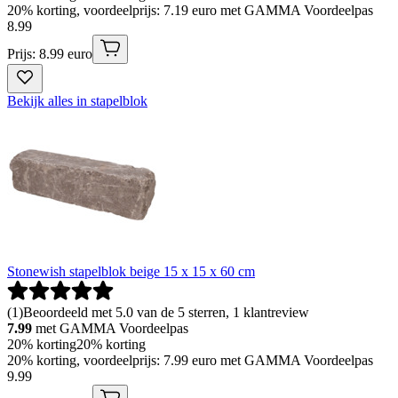
20% korting, voordeelprijs: 7.19 euro met GAMMA Voordeelpas
8
.
99
Prijs: 8.99 euro
Bekijk alles in stapelblok
Stonewish stapelblok beige 15 x 15 x 60 cm
(
1
)
Beoordeeld met 5.0 van de 5 sterren, 1 klantreview
7.99
met GAMMA Voordeelpas
20% korting
20% korting
20% korting, voordeelprijs: 7.99 euro met GAMMA Voordeelpas
9
.
99