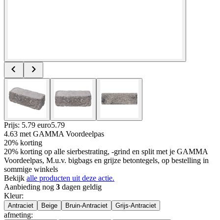
Prijs: 5.79 euro
5
.
79
4.63
met GAMMA Voordeelpas
20% korting
20% korting op alle sierbestrating, -grind en split met je GAMMA
Voordeelpas, M.u.v. bigbags en grijze betontegels, op bestelling in
sommige winkels
Bekijk
alle producten uit deze actie.
Aanbieding nog
3
dagen geldig
Kleur
:
Antraciet
Beige
Bruin-Antraciet
Grijs-Antraciet
afmeting
: