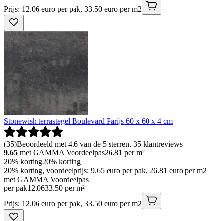
Prijs: 12.06 euro per pak, 33.50 euro per m2
Stonewish terrastegel Boulevard Parijs 60 x 60 x 4 cm
(
35
)
Beoordeeld met 4.6 van de 5 sterren, 35 klantreviews
9.65
met GAMMA Voordeelpas
26.81
per m²
20% korting
20% korting
20% korting, voordeelprijs: 9.65 euro per pak, 26.81 euro per m2
met GAMMA Voordeelpas
per pak
12
.
06
33.50 per m²
Prijs: 12.06 euro per pak, 33.50 euro per m2