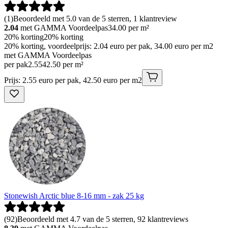
(
1
)
Beoordeeld met 5.0 van de 5 sterren, 1 klantreview
2.04
met GAMMA Voordeelpas
34.00
per m²
20% korting
20% korting
20% korting, voordeelprijs: 2.04 euro per pak, 34.00 euro per m2
met GAMMA Voordeelpas
per pak
2
.
55
42.50 per m²
Prijs: 2.55 euro per pak, 42.50 euro per m2
Stonewish Arctic blue 8-16 mm - zak 25 kg
(
92
)
Beoordeeld met 4.7 van de 5 sterren, 92 klantreviews