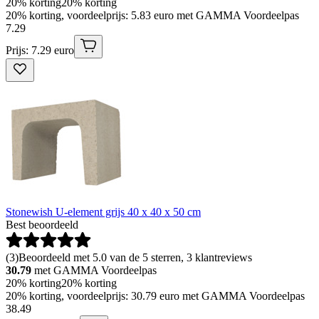
20% korting
20% korting
20% korting, voordeelprijs: 5.83 euro met GAMMA Voordeelpas
7
.
29
Prijs: 7.29 euro
Stonewish U-element grijs 40 x 40 x 50 cm
Best beoordeeld
(
3
)
Beoordeeld met 5.0 van de 5 sterren, 3 klantreviews
30.79
met GAMMA Voordeelpas
20% korting
20% korting
20% korting, voordeelprijs: 30.79 euro met GAMMA Voordeelpas
38
.
49