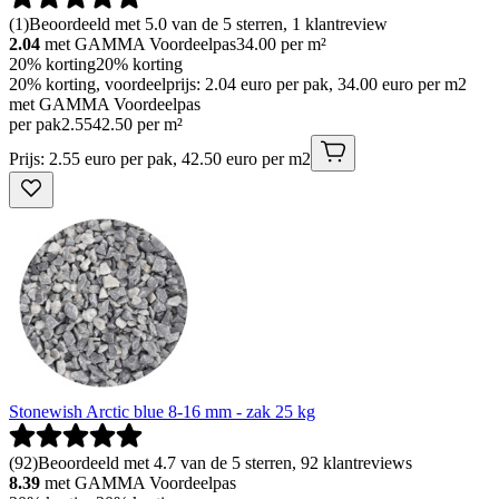
(
1
)
Beoordeeld met 5.0 van de 5 sterren, 1 klantreview
2.04
met GAMMA Voordeelpas
34.00
per m²
20% korting
20% korting
20% korting, voordeelprijs: 2.04 euro per pak, 34.00 euro per m2
met GAMMA Voordeelpas
per pak
2
.
55
42.50 per m²
Prijs: 2.55 euro per pak, 42.50 euro per m2
Stonewish Arctic blue 8-16 mm - zak 25 kg
(
92
)
Beoordeeld met 4.7 van de 5 sterren, 92 klantreviews
8.39
met GAMMA Voordeelpas