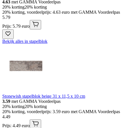
4.63
met GAMMA Voordeelpas
20% korting
20% korting
20% korting, voordeelprijs: 4.63 euro met GAMMA Voordeelpas
5
.
79
Prijs: 5.79 euro
Bekijk alles in stapelblok
Stonewish stapelblok beige 31 x 11,5 x 10 cm
3.59
met GAMMA Voordeelpas
20% korting
20% korting
20% korting, voordeelprijs: 3.59 euro met GAMMA Voordeelpas
4
.
49
Prijs: 4.49 euro