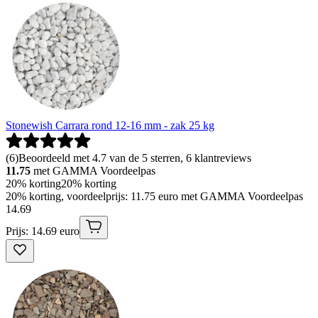
Stonewish Carrara rond 12-16 mm - zak 25 kg
(
6
)
Beoordeeld met 4.7 van de 5 sterren, 6 klantreviews
11.75
met GAMMA Voordeelpas
20% korting
20% korting
20% korting, voordeelprijs: 11.75 euro met GAMMA Voordeelpas
14
.
69
Prijs: 14.69 euro