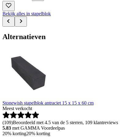
Bekijk alles in stapelblok
Alternatieven
Stonewish stapelblok antraciet 15 x 15 x 60 cm
Meest verkocht
(
109
)
Beoordeeld met 4.5 van de 5 sterren, 109 klantreviews
5.83
met GAMMA Voordeelpas
20% korting
20% korting