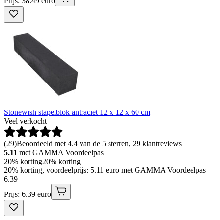
Prijs: 38.49 euro
Stonewish stapelblok antraciet 12 x 12 x 60 cm
Veel verkocht
(
29
)
Beoordeeld met 4.4 van de 5 sterren, 29 klantreviews
5.11
met GAMMA Voordeelpas
20% korting
20% korting
20% korting, voordeelprijs: 5.11 euro met GAMMA Voordeelpas
6
.
39
Prijs: 6.39 euro