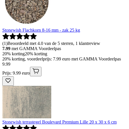
Stonewish Flachkorn 8-16 mm - zak 25 kg
(
1
)
Beoordeeld met 4.0 van de 5 sterren, 1 klantreview
7.99
met GAMMA Voordeelpas
20% korting
20% korting
20% korting, voordeelprijs: 7.99 euro met GAMMA Voordeelpas
9
.
99
Prijs: 9.99 euro
Stonewish terrastegel Boulevard Premium Lille 20 x 30 x 6 cm