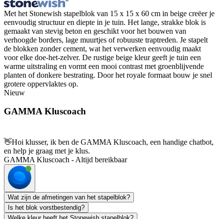
Met het Stonewish stapelblok van 15 x 15 x 60 cm in beige creëer je
eenvoudig structuur en diepte in je tuin. Het lange, strakke blok is
gemaakt van stevig beton en geschikt voor het bouwen van
verhoogde borders, lage muurtjes of robuuste traptreden. Je stapelt
de blokken zonder cement, wat het verwerken eenvoudig maakt
voor elke doe-het-zelver. De rustige beige kleur geeft je tuin een
warme uitstraling en vormt een mooi contrast met groenblijvende
planten of donkere bestrating. Door het royale formaat bouw je snel
grotere oppervlaktes op.
Nieuw
GAMMA Kluscoach
👋
Hoi klusser, ik ben de GAMMA Kluscoach, een handige chatbot,
en help je graag met je klus.
GAMMA Kluscoach - Altijd bereikbaar
Wat zijn de afmetingen van het stapelblok?
Is het blok vorstbestendig?
Welke kleur heeft het Stonewish stapelblok?