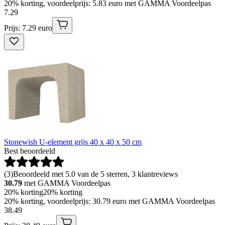
20% korting, voordeelprijs: 5.83 euro met GAMMA Voordeelpas
7
.
29
Prijs: 7.29 euro
Stonewish U-element grijs 40 x 40 x 50 cm
Best beoordeeld
(
3
)
Beoordeeld met 5.0 van de 5 sterren, 3 klantreviews
30.79
met GAMMA Voordeelpas
20% korting
20% korting
20% korting, voordeelprijs: 30.79 euro met GAMMA Voordeelpas
38
.
49