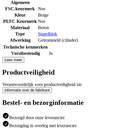
Algemeen
FSC-keurmerk
Nee
Kleur
Beige
PEFC Keurmerk
Nee
Materiaal
Beton
Type
Stapelblok
Afwerking
Getrommeld (cilinder)
Technische kenmerken
Vorstbestendig
Ja
Lees meer
Productveiligheid
Verantwoordelijk voor productveiligheid zie
informatie over de fabrikant
Bestel- en bezorginformatie
Bezorgd door onze leverancier
Bezorgdag in overleg met leverancier