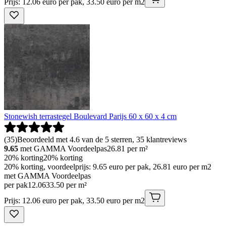
Prijs: 12.06 euro per pak, 33.50 euro per m2
Stonewish terrastegel Boulevard Parijs 60 x 60 x 4 cm
(
35
)
Beoordeeld met 4.6 van de 5 sterren, 35 klantreviews
9.65
met GAMMA Voordeelpas
26.81
per m²
20% korting
20% korting
20% korting, voordeelprijs: 9.65 euro per pak, 26.81 euro per m2
met GAMMA Voordeelpas
per pak
12
.
06
33.50 per m²
Prijs: 12.06 euro per pak, 33.50 euro per m2