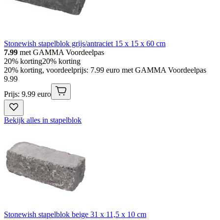
Stonewish stapelblok grijs/antraciet 15 x 15 x 60 cm
7.99
met GAMMA Voordeelpas
20% korting
20% korting
20% korting, voordeelprijs: 7.99 euro met GAMMA Voordeelpas
9
.
99
Prijs: 9.99 euro
Bekijk alles in stapelblok
Stonewish stapelblok beige 31 x 11,5 x 10 cm