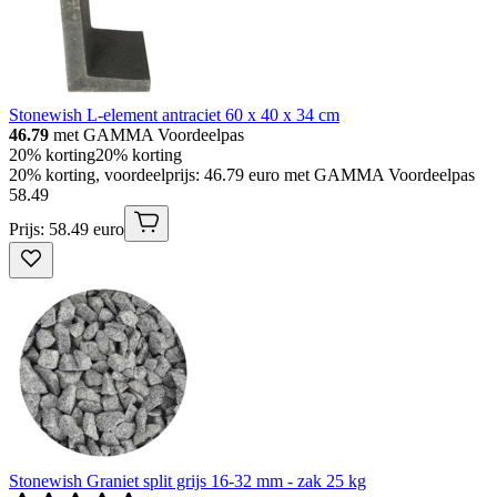
Stonewish L-element antraciet 60 x 40 x 34 cm
46.79
met GAMMA Voordeelpas
20% korting
20% korting
20% korting, voordeelprijs: 46.79 euro met GAMMA Voordeelpas
58
.
49
Prijs: 58.49 euro
Stonewish Graniet split grijs 16-32 mm - zak 25 kg