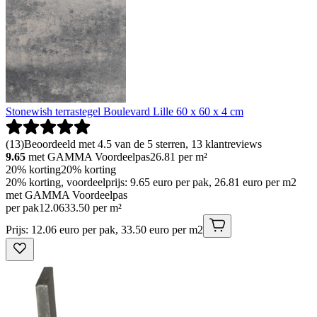
Stonewish terrastegel Boulevard Lille 60 x 60 x 4 cm
(
13
)
Beoordeeld met 4.5 van de 5 sterren, 13 klantreviews
9.65
met GAMMA Voordeelpas
26.81
per m²
20% korting
20% korting
20% korting, voordeelprijs: 9.65 euro per pak, 26.81 euro per m2
met GAMMA Voordeelpas
per pak
12
.
06
33.50 per m²
Prijs: 12.06 euro per pak, 33.50 euro per m2