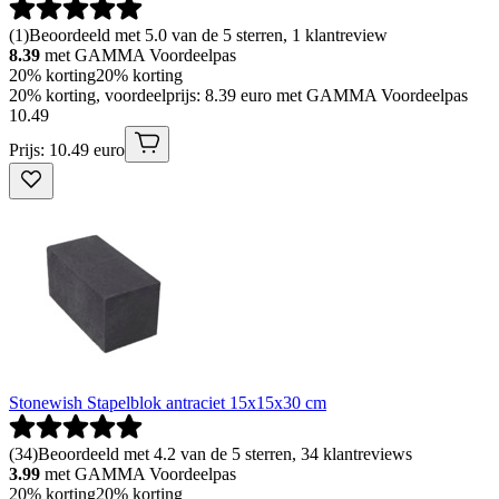
(
1
)
Beoordeeld met 5.0 van de 5 sterren, 1 klantreview
8.39
met GAMMA Voordeelpas
20% korting
20% korting
20% korting, voordeelprijs: 8.39 euro met GAMMA Voordeelpas
10
.
49
Prijs: 10.49 euro
Stonewish Stapelblok antraciet 15x15x30 cm
(
34
)
Beoordeeld met 4.2 van de 5 sterren, 34 klantreviews
3.99
met GAMMA Voordeelpas
20% korting
20% korting