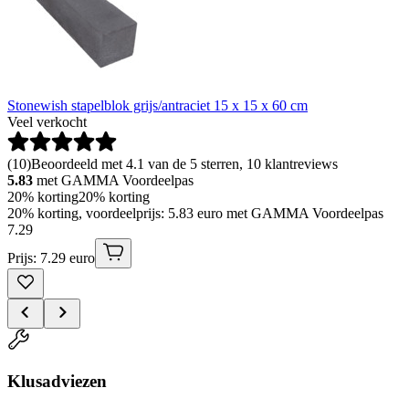
Stonewish stapelblok grijs/antraciet 15 x 15 x 60 cm
Veel verkocht
(
10
)
Beoordeeld met 4.1 van de 5 sterren, 10 klantreviews
5.83
met GAMMA Voordeelpas
20% korting
20% korting
20% korting, voordeelprijs: 5.83 euro met GAMMA Voordeelpas
7
.
29
Prijs: 7.29 euro
Klusadviezen