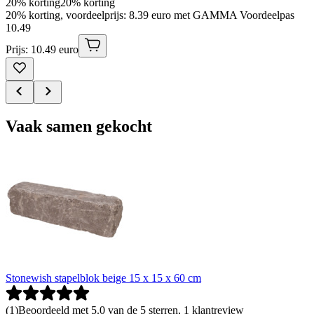
20% korting
20% korting
20% korting, voordeelprijs: 8.39 euro met GAMMA Voordeelpas
10
.
49
Prijs: 10.49 euro
Vaak samen gekocht
Stonewish stapelblok beige 15 x 15 x 60 cm
(
1
)
Beoordeeld met 5.0 van de 5 sterren, 1 klantreview