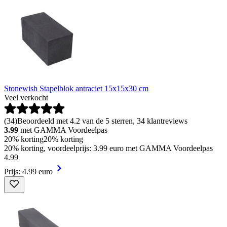
Stonewish Stapelblok antraciet 15x15x30 cm
Veel verkocht
(
34
)
Beoordeeld met 4.2 van de 5 sterren, 34 klantreviews
3.99
met GAMMA Voordeelpas
20% korting
20% korting
20% korting, voordeelprijs: 3.99 euro met GAMMA Voordeelpas
4
.
99
Prijs: 4.99 euro