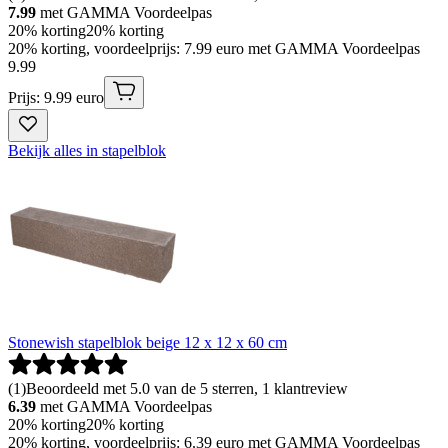
7.99
met GAMMA Voordeelpas
20% korting
20% korting
20% korting, voordeelprijs: 7.99 euro met GAMMA Voordeelpas
9
.
99
Prijs: 9.99 euro
Bekijk alles in stapelblok
Stonewish stapelblok beige 12 x 12 x 60 cm
(
1
)
Beoordeeld met 5.0 van de 5 sterren, 1 klantreview
6.39
met GAMMA Voordeelpas
20% korting
20% korting
20% korting, voordeelprijs: 6.39 euro met GAMMA Voordeelpas