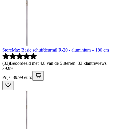
StoreMax Basic schuifdeurrail R-20 - aluminium – 180 cm
(
33
)
Beoordeeld met 4.8 van de 5 sterren, 33 klantreviews
39
.
99
Prijs: 39.99 euro