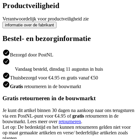
Productveiligheid
Verantwoordelijk voor productveiligheid zie
informatie over de fabrikant
Bestel- en bezorginformatie
Bezorgd door PostNL
Vandaag besteld, dinsdag 11 augustus in huis
Thuisbezorgd voor €4.95 en gratis vanaf €50
Gratis
retourneren in de bouwmarkt
Gratis retourneren in de bouwmarkt
Je kunt dit artikel binnen 30 dagen na aankoop naar ons terugsturen
via een PostNL-punt voor €4.95 of
gratis
retourneren in de
bouwmarkt. Lees meer over
retourneren
.
Let op: De bedenktijd en het kunnen retourneren gelden niet voor
op maat gemaakte artikelen en verse/ bederfelijke artikelen zoals
planten.