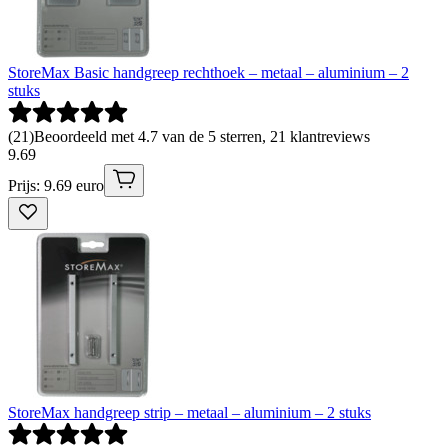
StoreMax Basic handgreep rechthoek – metaal – aluminium – 2
stuks
(
21
)
Beoordeeld met 4.7 van de 5 sterren, 21 klantreviews
9
.
69
Prijs: 9.69 euro
StoreMax handgreep strip – metaal – aluminium – 2 stuks