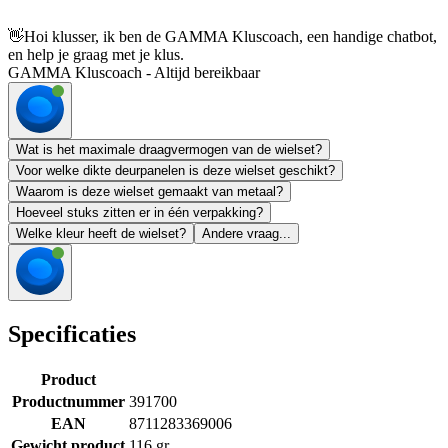
👋
Hoi klusser, ik ben de GAMMA Kluscoach, een handige chatbot,
en help je graag met je klus.
GAMMA Kluscoach - Altijd bereikbaar
Wat is het maximale draagvermogen van de wielset?
Voor welke dikte deurpanelen is deze wielset geschikt?
Waarom is deze wielset gemaakt van metaal?
Hoeveel stuks zitten er in één verpakking?
Welke kleur heeft de wielset?
Andere vraag...
Specificaties
Product
Productnummer
391700
EAN
8711283369006
Gewicht product
116 gr