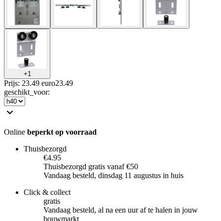
+
1
Prijs: 23.49 euro
23
.
49
geschikt_voor
:
Online
beperkt op voorraad
Thuisbezorgd
€4.95
Thuisbezorgd gratis vanaf €50
Vandaag besteld, dinsdag 11 augustus in huis
Click & collect
gratis
Vandaag besteld, al na een uur af te halen in jouw
bouwmarkt