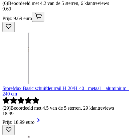
(
6
)
Beoordeeld met 4.2 van de 5 sterren, 6 klantreviews
9
.
69
Prijs: 9.69 euro
StoreMax Basic schuifdeurrail H-20/H-40 - metaal – aluminium -
240 cm
(
29
)
Beoordeeld met 4.5 van de 5 sterren, 29 klantreviews
18
.
99
Prijs: 18.99 euro