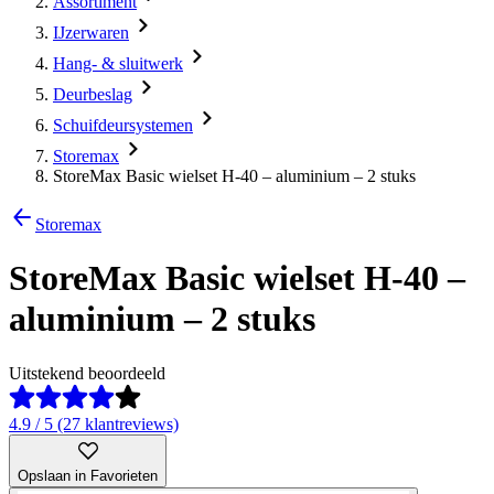
Assortiment
IJzerwaren
Hang- & sluitwerk
Deurbeslag
Schuifdeursystemen
Storemax
StoreMax Basic wielset H-40 – aluminium – 2 stuks
Storemax
StoreMax Basic wielset H-40 –
aluminium – 2 stuks
Uitstekend beoordeeld
4.9 / 5 (27 klantreviews)
Opslaan in Favorieten