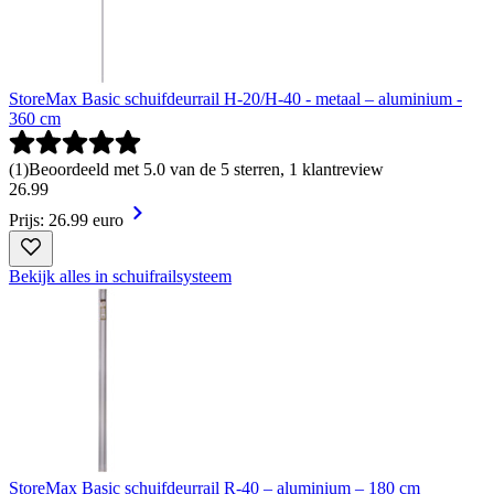
StoreMax Basic schuifdeurrail H-20/H-40 - metaal – aluminium -
360 cm
(
1
)
Beoordeeld met 5.0 van de 5 sterren, 1 klantreview
26
.
99
Prijs: 26.99 euro
Bekijk alles in schuifrailsysteem
StoreMax Basic schuifdeurrail R-40 – aluminium – 180 cm