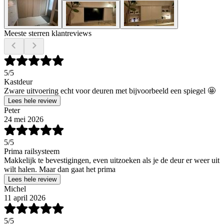
Meeste sterren klantreviews
5
/5
Kastdeur
Zware uitvoering echt voor deuren met bijvoorbeeld een spiegel 🤩
Lees hele review
Peter
24 mei 2026
5
/5
Prima railsysteem
Makkelijk te bevestigingen, even uitzoeken als je de deur er weer uit
wilt halen. Maar dan gaat het prima
Lees hele review
Michel
11 april 2026
5
/5