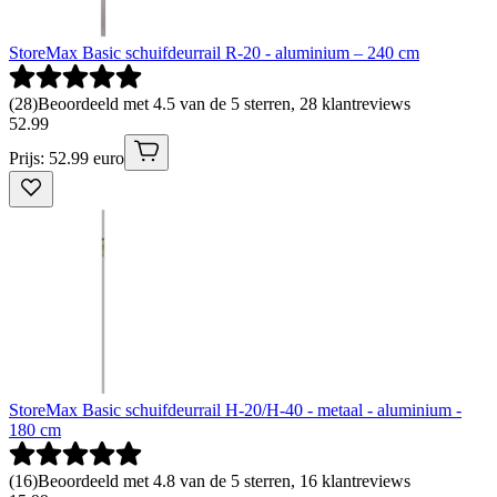
StoreMax Basic schuifdeurrail R-20 - aluminium – 240 cm
(
28
)
Beoordeeld met 4.5 van de 5 sterren, 28 klantreviews
52
.
99
Prijs: 52.99 euro
StoreMax Basic schuifdeurrail H-20/H-40 - metaal - aluminium -
180 cm
(
16
)
Beoordeeld met 4.8 van de 5 sterren, 16 klantreviews