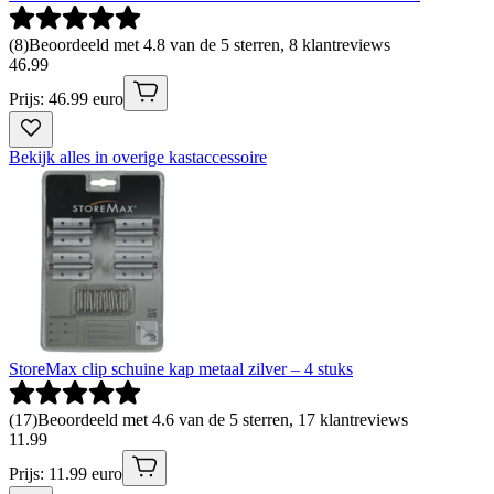
(
8
)
Beoordeeld met 4.8 van de 5 sterren, 8 klantreviews
46
.
99
Prijs: 46.99 euro
Bekijk alles in overige kastaccessoire
StoreMax clip schuine kap metaal zilver – 4 stuks
(
17
)
Beoordeeld met 4.6 van de 5 sterren, 17 klantreviews
11
.
99
Prijs: 11.99 euro