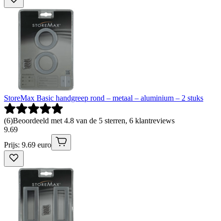
StoreMax Basic handgreep rond – metaal – aluminium – 2 stuks
(
6
)
Beoordeeld met 4.8 van de 5 sterren, 6 klantreviews
9
.
69
Prijs: 9.69 euro