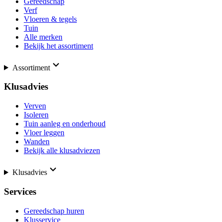
Gereedschap
Verf
Vloeren & tegels
Tuin
Alle merken
Bekijk het assortiment
Assortiment
Klusadvies
Verven
Isoleren
Tuin aanleg en onderhoud
Vloer leggen
Wanden
Bekijk alle klusadviezen
Klusadvies
Services
Gereedschap huren
Klusservice