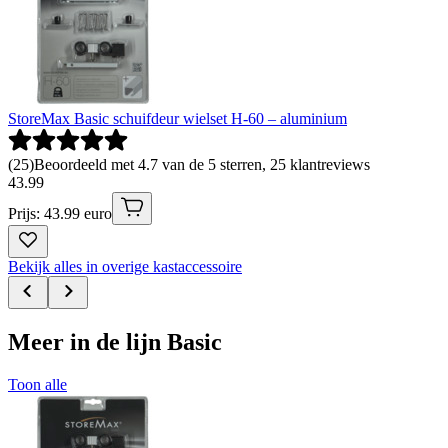
StoreMax Basic schuifdeur wielset H-60 – aluminium
(
25
)
Beoordeeld met 4.7 van de 5 sterren, 25 klantreviews
43
.
99
Prijs: 43.99 euro
Bekijk alles in overige kastaccessoire
Meer in de lijn Basic
Toon alle