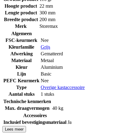
Hoogte product
22 mm
Lengte product
300 mm
Breedte product
200 mm
Merk
Storemax
Algemeen
FSC-keurmerk
Nee
Kleurfamilie
Grijs
Afwerking
Gematteerd
Materiaal
Metaal
Kleur
Aluminium
Lijn
Basic
PEFC Keurmerk
Nee
Type
Overige kastaccessoire
Aantal stuks
1 stuks
Technische kenmerken
Max. draagvermogen
40 kg
Accessoires
Inclusief bevestigingsmateriaal
Ja
Lees meer