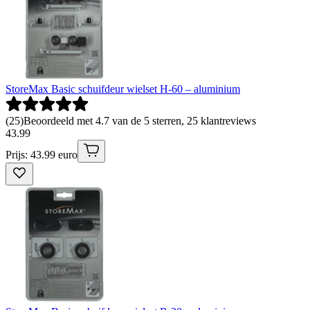
StoreMax Basic schuifdeur wielset H-60 – aluminium
(
25
)
Beoordeeld met 4.7 van de 5 sterren, 25 klantreviews
43
.
99
Prijs: 43.99 euro