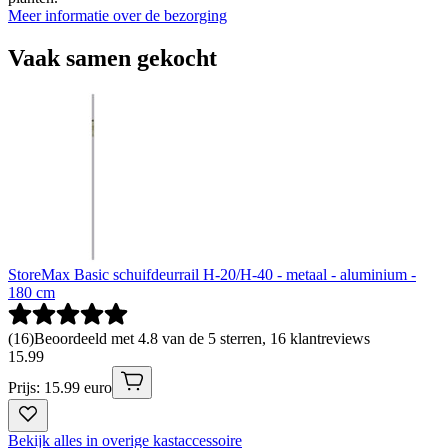
Meer informatie over de bezorging
Vaak samen gekocht
StoreMax Basic schuifdeurrail H-20/H-40 - metaal - aluminium -
180 cm
(
16
)
Beoordeeld met 4.8 van de 5 sterren, 16 klantreviews
15
.
99
Prijs: 15.99 euro
Bekijk alles in overige kastaccessoire