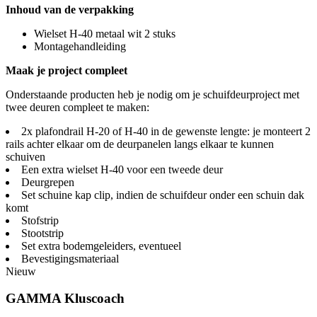
Inhoud van de verpakking
Wielset H-40 metaal wit 2 stuks
Montagehandleiding
Maak je project compleet
Onderstaande producten heb je nodig om je schuifdeurproject met
twee deuren compleet te maken:
2x plafondrail H-20 of H-40 in de gewenste lengte: je monteert 2
rails achter elkaar om de deurpanelen langs elkaar te kunnen
schuiven
Een extra wielset H-40 voor een tweede deur
Deurgrepen
Set schuine kap clip, indien de schuifdeur onder een schuin dak
komt
Stofstrip
Stootstrip
Set extra bodemgeleiders, eventueel
Bevestigingsmateriaal
Nieuw
GAMMA Kluscoach