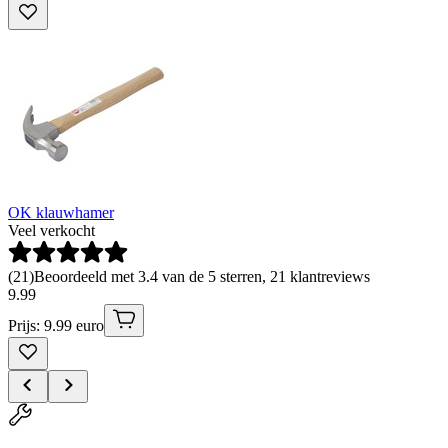
OK klauwhamer
Veel verkocht
(
21
)
Beoordeeld met 3.4 van de 5 sterren, 21 klantreviews
9
.
99
Prijs: 9.99 euro