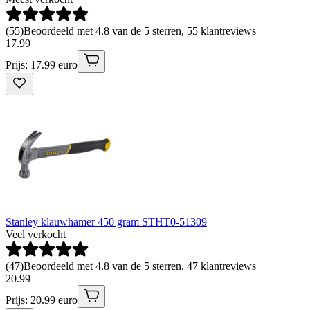
(
55
)
Beoordeeld met 4.8 van de 5 sterren, 55 klantreviews
17
.
99
Prijs: 17.99 euro
Stanley klauwhamer 450 gram STHT0-51309
Veel verkocht
(
47
)
Beoordeeld met 4.8 van de 5 sterren, 47 klantreviews
20
.
99
Prijs: 20.99 euro