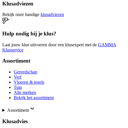
Klusadviezen
Bekijk onze handige
klusadviezen
Hulp nodig bij je klus?
Laat jouw klus uitvoeren door een klusexpert met de
GAMMA
Klusservice
Assortiment
Gereedschap
Verf
Vloeren & tegels
Tuin
Alle merken
Bekijk het assortiment
Assortiment
Klusadvies