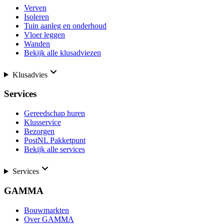
Verven
Isoleren
Tuin aanleg en onderhoud
Vloer leggen
Wanden
Bekijk alle klusadviezen
Klusadvies
Services
Gereedschap huren
Klusservice
Bezorgen
PostNL Pakketpunt
Bekijk alle services
Services
GAMMA
Bouwmarkten
Over GAMMA