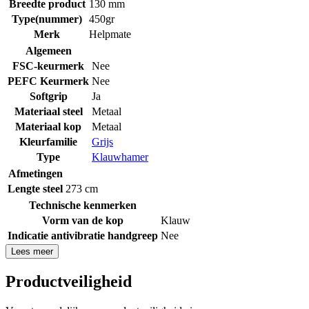
Breedte product
130 mm
Type(nummer)
450gr
Merk
Helpmate
Algemeen
FSC-keurmerk
Nee
PEFC Keurmerk
Nee
Softgrip
Ja
Materiaal steel
Metaal
Materiaal kop
Metaal
Kleurfamilie
Grijs
Type
Klauwhamer
Afmetingen
Lengte steel
273 cm
Technische kenmerken
Vorm van de kop
Klauw
Indicatie antivibratie handgreep
Nee
Lees meer
Productveiligheid