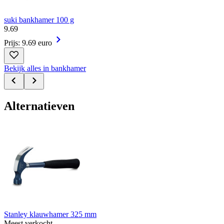
suki bankhamer 100 g
9
.
69
Prijs: 9.69 euro
Bekijk alles in bankhamer
Alternatieven
Stanley klauwhamer 325 mm
Meest verkocht