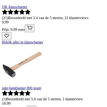
OK klauwhamer
(
21
)
Beoordeeld met 3.4 van de 5 sterren, 21 klantreviews
9
.
99
Prijs: 9.99 euro
Bekijk alles in klauwhamer
suki bankhamer 800 gram
(
1
)
Beoordeeld met 5.0 van de 5 sterren, 1 klantreview
18
.
99