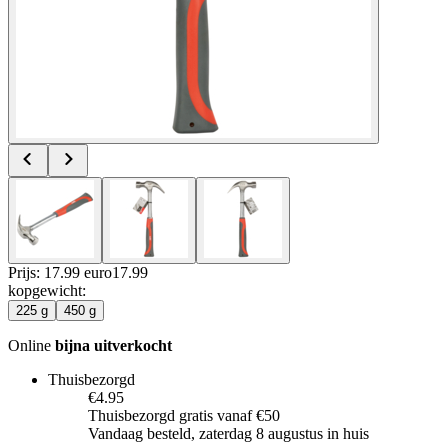
Prijs: 17.99 euro
17
.
99
kopgewicht
:
225 g
450 g
Online
bijna uitverkocht
Thuisbezorgd
€4.95
Thuisbezorgd gratis vanaf €50
Vandaag besteld, zaterdag 8 augustus in huis