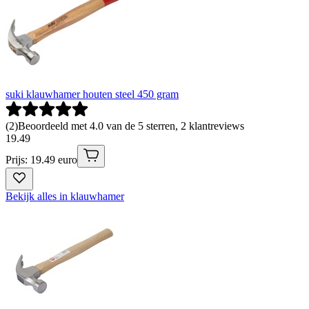
suki klauwhamer houten steel 450 gram
(
2
)
Beoordeeld met 4.0 van de 5 sterren, 2 klantreviews
19
.
49
Prijs: 19.49 euro
Bekijk alles in klauwhamer