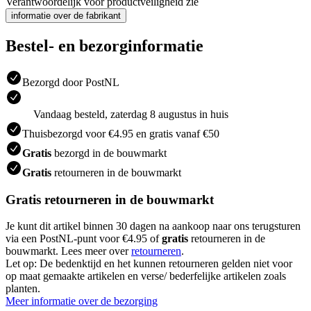
Verantwoordelijk voor productveiligheid zie
informatie over de fabrikant
Bestel- en bezorginformatie
Bezorgd door PostNL
Vandaag besteld, zaterdag 8 augustus in huis
Thuisbezorgd voor €4.95 en gratis vanaf €50
Gratis
bezorgd in de bouwmarkt
Gratis
retourneren in de bouwmarkt
Gratis retourneren in de bouwmarkt
Je kunt dit artikel binnen 30 dagen na aankoop naar ons terugsturen
via een PostNL-punt voor €4.95 of
gratis
retourneren in de
bouwmarkt. Lees meer over
retourneren
.
Let op: De bedenktijd en het kunnen retourneren gelden niet voor
op maat gemaakte artikelen en verse/ bederfelijke artikelen zoals
planten.
Meer informatie over de bezorging