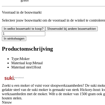
gratis
Voorraad in de bouwmarkt
Selecteer jouw bouwmarkt om de voorraad in de winkel te controlere
In welke bouwmarkt te koop?
Showmodel bij andere bouwmarkten
In winkelwagen
Productomschrijving
Type:Moker
Materiaal kop:Metaal
Materiaal steel:Hout
Zoekt u een moker of vuist voor sloopwerkzaamheden? De suki moker 
gelakte steel van de suki moker is gemaakt van sterk Hickory-hout: kwa
werkzaamheden met de moker. Wilt u de moker van 1500 gram ook ge
houten stelen.
Nieuw