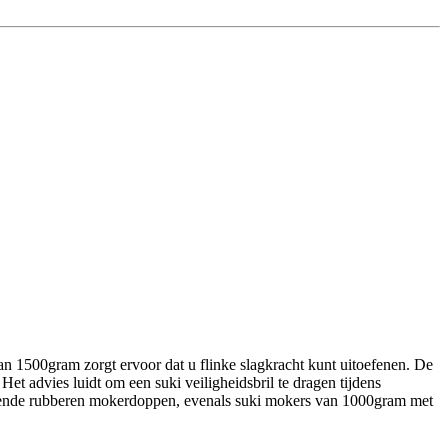
 1500gram zorgt ervoor dat u flinke slagkracht kunt uitoefenen. De
et advies luidt om een suki veiligheidsbril te dragen tijdens
rende rubberen mokerdoppen, evenals suki mokers van 1000gram met