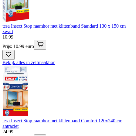
tesa Insect Stop raamhor met klittenband Standard 130 x 150 cm
zwart
10
.
99
Prijs: 10.99 euro
Bekijk alles in zelfmaakhor
tesa Insect Stop raamhor met klittenband Comfort 120x240 cm
antraciet
24
.
99