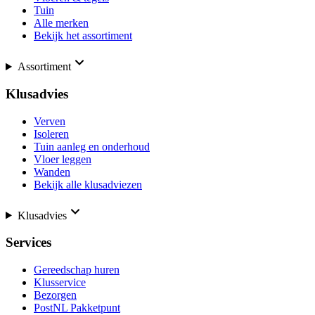
Tuin
Alle merken
Bekijk het assortiment
Assortiment
Klusadvies
Verven
Isoleren
Tuin aanleg en onderhoud
Vloer leggen
Wanden
Bekijk alle klusadviezen
Klusadvies
Services
Gereedschap huren
Klusservice
Bezorgen
PostNL Pakketpunt