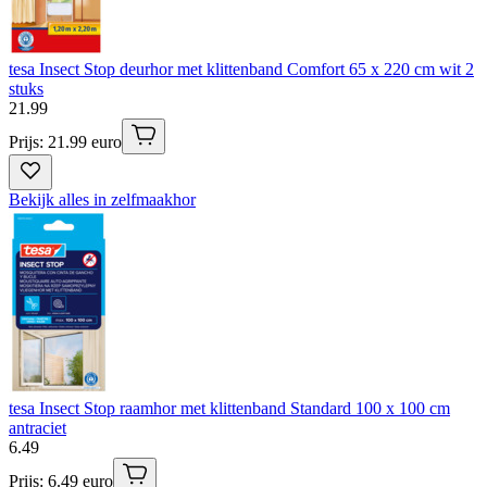
tesa Insect Stop deurhor met klittenband Comfort 65 x 220 cm wit 2
stuks
21
.
99
Prijs: 21.99 euro
Bekijk alles in zelfmaakhor
tesa Insect Stop raamhor met klittenband Standard 100 x 100 cm
antraciet
6
.
49
Prijs: 6.49 euro