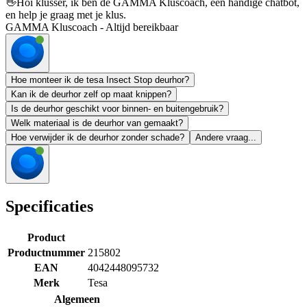
👋
Hoi klusser, ik ben de GAMMA Kluscoach, een handige chatbot,
en help je graag met je klus.
GAMMA Kluscoach - Altijd bereikbaar
Hoe monteer ik de tesa Insect Stop deurhor?
Kan ik de deurhor zelf op maat knippen?
Is de deurhor geschikt voor binnen- en buitengebruik?
Welk materiaal is de deurhor van gemaakt?
Hoe verwijder ik de deurhor zonder schade?
Andere vraag...
Specificaties
Product
Productnummer
215802
EAN
4042448095732
Merk
Tesa
Algemeen