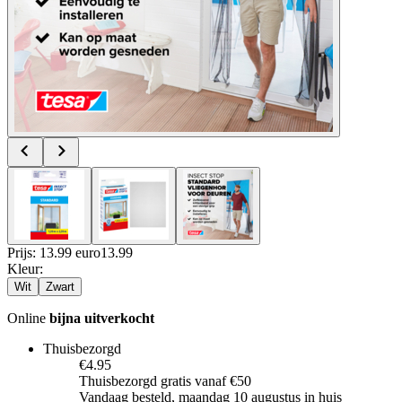
Prijs: 13.99 euro
13
.
99
Kleur
:
Wit
Zwart
Online
bijna uitverkocht
Thuisbezorgd
€4.95
Thuisbezorgd gratis vanaf €50
Vandaag besteld, maandag 10 augustus in huis