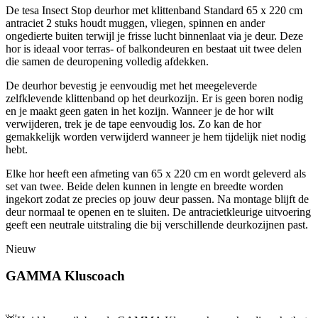
De tesa Insect Stop deurhor met klittenband Standard 65 x 220 cm
antraciet 2 stuks houdt muggen, vliegen, spinnen en ander
ongedierte buiten terwijl je frisse lucht binnenlaat via je deur. Deze
hor is ideaal voor terras- of balkondeuren en bestaat uit twee delen
die samen de deuropening volledig afdekken.
De deurhor bevestig je eenvoudig met het meegeleverde
zelfklevende klittenband op het deurkozijn. Er is geen boren nodig
en je maakt geen gaten in het kozijn. Wanneer je de hor wilt
verwijderen, trek je de tape eenvoudig los. Zo kan de hor
gemakkelijk worden verwijderd wanneer je hem tijdelijk niet nodig
hebt.
Elke hor heeft een afmeting van 65 x 220 cm en wordt geleverd als
set van twee. Beide delen kunnen in lengte en breedte worden
ingekort zodat ze precies op jouw deur passen. Na montage blijft de
deur normaal te openen en te sluiten. De antracietkleurige uitvoering
geeft een neutrale uitstraling die bij verschillende deurkozijnen past.
Nieuw
GAMMA Kluscoach