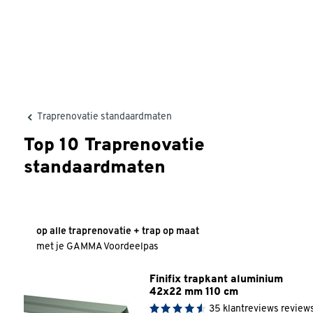
Traprenovatie standaardmaten
Top 10 Traprenovatie
standaardmaten
30% korting
op alle traprenovatie + trap op maat
met je GAMMA Voordeelpas
Finifix trapkant aluminium 
42x22 mm 110 cm
35
klantreviews
review