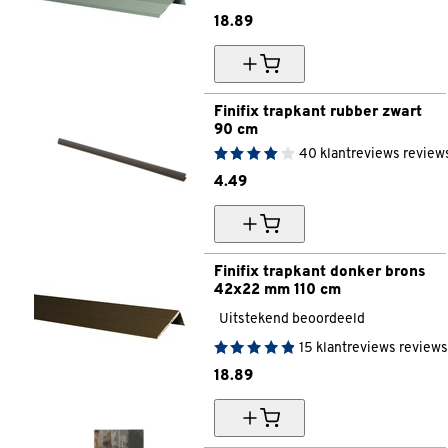
18.
89
Finifix trapkant rubber zwart 
90 cm
40
klantreviews
review
4.
49
Finifix trapkant donker brons 
42x22 mm 110 cm
Uitstekend beoordeeld
15
klantreviews
reviews
18.
89