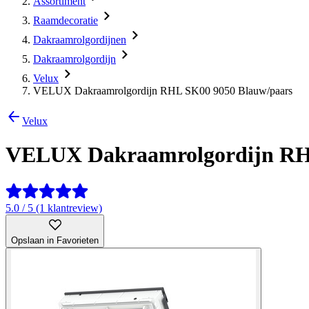
Assortiment
Raamdecoratie
Dakraamrolgordijnen
Dakraamrolgordijn
Velux
VELUX Dakraamrolgordijn RHL SK00 9050 Blauw/paars
Velux
VELUX Dakraamrolgordijn RH
5.0 / 5 (1 klantreview)
Opslaan in Favorieten