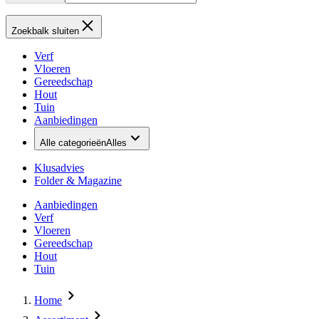
Zoekbalk sluiten
Verf
Vloeren
Gereedschap
Hout
Tuin
Aanbiedingen
Alle categorieën
Alles
Klusadvies
Folder & Magazine
Aanbiedingen
Verf
Vloeren
Gereedschap
Hout
Tuin
Home