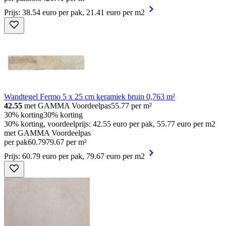
Prijs: 38.54 euro per pak, 21.41 euro per m2
Wandtegel Fermo 5 x 25 cm keramiek bruin 0,763 m²
42.55
met GAMMA Voordeelpas
55.77
per m²
30% korting
30% korting
30% korting, voordeelprijs: 42.55 euro per pak, 55.77 euro per m2
met GAMMA Voordeelpas
per pak
60
.
79
79.67 per m²
Prijs: 60.79 euro per pak, 79.67 euro per m2