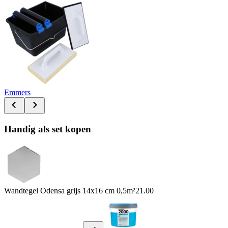
Emmers
Handig als set kopen
Wandtegel Odensa grijs 14x16 cm 0,5m²
21.00