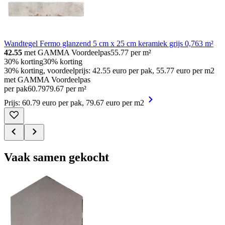
Wandtegel Fermo glanzend 5 cm x 25 cm keramiek grijs 0,763 m²
42.55
met GAMMA Voordeelpas
55.77
per m²
30% korting
30% korting
30% korting, voordeelprijs: 42.55 euro per pak, 55.77 euro per m2
met GAMMA Voordeelpas
per pak
60
.
79
79.67 per m²
Prijs: 60.79 euro per pak, 79.67 euro per m2
Vaak samen gekocht