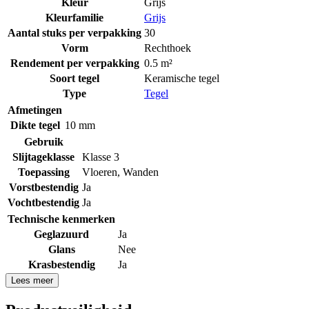
Kleur
Grijs
Kleurfamilie
Grijs
Aantal stuks per verpakking
30
Vorm
Rechthoek
Rendement per verpakking
0.5 m²
Soort tegel
Keramische tegel
Type
Tegel
Afmetingen
Dikte tegel
10 mm
Gebruik
Slijtageklasse
Klasse 3
Toepassing
Vloeren
,
Wanden
Vorstbestendig
Ja
Vochtbestendig
Ja
Technische kenmerken
Geglazuurd
Ja
Glans
Nee
Krasbestendig
Ja
Lees meer