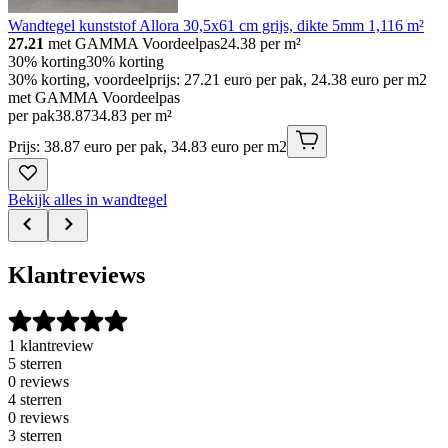
Wandtegel kunststof Allora 30,5x61 cm grijs, dikte 5mm 1,116 m²
27.21
met GAMMA Voordeelpas
24.38
per m²
30% korting
30% korting
30% korting, voordeelprijs: 27.21 euro per pak, 24.38 euro per m2
met GAMMA Voordeelpas
per pak
38
.
87
34.83 per m²
Prijs: 38.87 euro per pak, 34.83 euro per m2
Bekijk alles in wandtegel
Klantreviews
1 klantreview
5 sterren
0 reviews
4 sterren
0 reviews
3 sterren