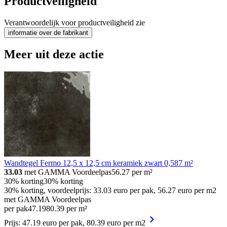
Productveiligheid
Verantwoordelijk voor productveiligheid zie
informatie over de fabrikant
Meer uit deze actie
Wandtegel Fermo 12,5 x 12,5 cm keramiek zwart 0,587 m²
33.03
met GAMMA Voordeelpas
56.27
per m²
30% korting
30% korting
30% korting, voordeelprijs: 33.03 euro per pak, 56.27 euro per m2
met GAMMA Voordeelpas
per pak
47
.
19
80.39 per m²
Prijs: 47.19 euro per pak, 80.39 euro per m2