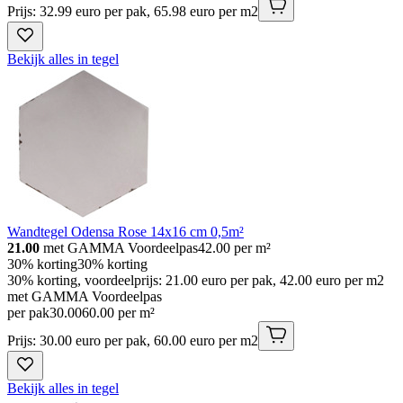
Prijs: 32.99 euro per pak, 65.98 euro per m2
Bekijk alles in tegel
Wandtegel Odensa Rose 14x16 cm 0,5m²
21.00
met GAMMA Voordeelpas
42.00
per m²
30% korting
30% korting
30% korting, voordeelprijs: 21.00 euro per pak, 42.00 euro per m2
met GAMMA Voordeelpas
per pak
30
.
00
60.00 per m²
Prijs: 30.00 euro per pak, 60.00 euro per m2
Bekijk alles in tegel