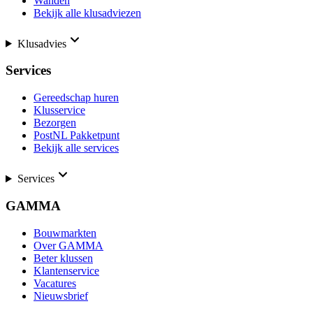
Wanden
Bekijk alle klusadviezen
Klusadvies
Services
Gereedschap huren
Klusservice
Bezorgen
PostNL Pakketpunt
Bekijk alle services
Services
GAMMA
Bouwmarkten
Over GAMMA
Beter klussen
Klantenservice
Vacatures
Nieuwsbrief