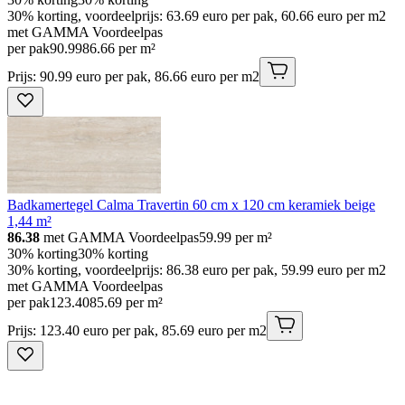
30% korting, voordeelprijs: 63.69 euro per pak, 60.66 euro per m2
met GAMMA Voordeelpas
per pak
90
.
99
86.66 per m²
Prijs: 90.99 euro per pak, 86.66 euro per m2
Badkamertegel Calma Travertin 60 cm x 120 cm keramiek beige
1,44 m²
86.38
met GAMMA Voordeelpas
59.99
per m²
30% korting
30% korting
30% korting, voordeelprijs: 86.38 euro per pak, 59.99 euro per m2
met GAMMA Voordeelpas
per pak
123
.
40
85.69 per m²
Prijs: 123.40 euro per pak, 85.69 euro per m2