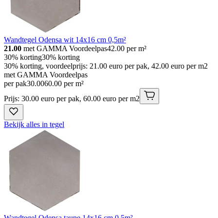
Wandtegel Odensa wit 14x16 cm 0,5m²
21.00
met GAMMA Voordeelpas
42.00
per m²
30% korting
30% korting
30% korting, voordeelprijs: 21.00 euro per pak, 42.00 euro per m2
met GAMMA Voordeelpas
per pak
30
.
00
60.00 per m²
Prijs: 30.00 euro per pak, 60.00 euro per m2
Bekijk alles in tegel
Wandtegel Odensa taupe 14x16 cm 0,5m²