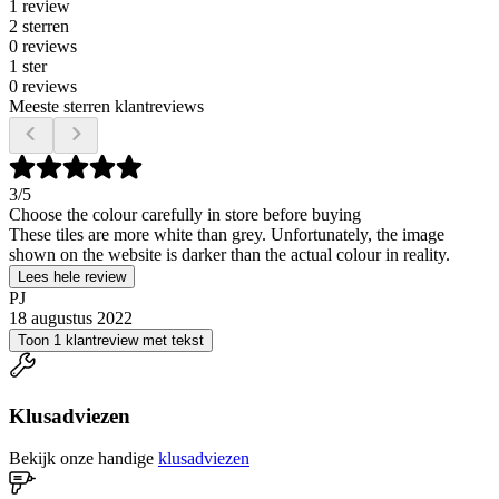
1 review
2 sterren
0 reviews
1 ster
0 reviews
Meeste sterren klantreviews
3
/5
Choose the colour carefully in store before buying
These tiles are more white than grey. Unfortunately, the image
shown on the website is darker than the actual colour in reality.
Lees hele review
PJ
18 augustus 2022
Toon 1 klantreview met tekst
Klusadviezen
Bekijk onze handige
klusadviezen