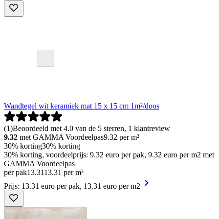
Wandtegel wit keramiek mat 15 x 15 cm 1m²/doos
(
1
)
Beoordeeld met 4.0 van de 5 sterren, 1 klantreview
9.32
met GAMMA Voordeelpas
9.32
per m²
30% korting
30% korting
30% korting, voordeelprijs: 9.32 euro per pak, 9.32 euro per m2 met
GAMMA Voordeelpas
per pak
13
.
31
13.31 per m²
Prijs: 13.31 euro per pak, 13.31 euro per m2