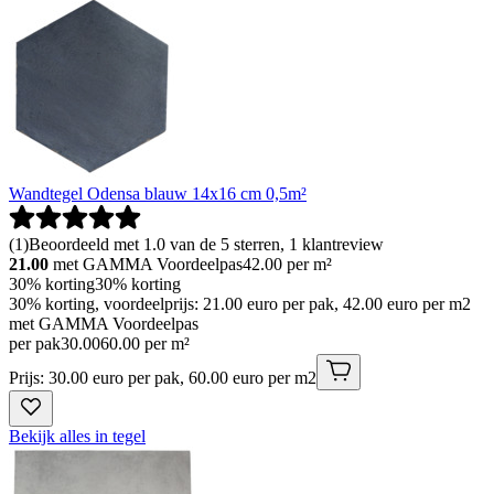
Wandtegel Odensa blauw 14x16 cm 0,5m²
(
1
)
Beoordeeld met 1.0 van de 5 sterren, 1 klantreview
21.00
met GAMMA Voordeelpas
42.00
per m²
30% korting
30% korting
30% korting, voordeelprijs: 21.00 euro per pak, 42.00 euro per m2
met GAMMA Voordeelpas
per pak
30
.
00
60.00 per m²
Prijs: 30.00 euro per pak, 60.00 euro per m2
Bekijk alles in tegel