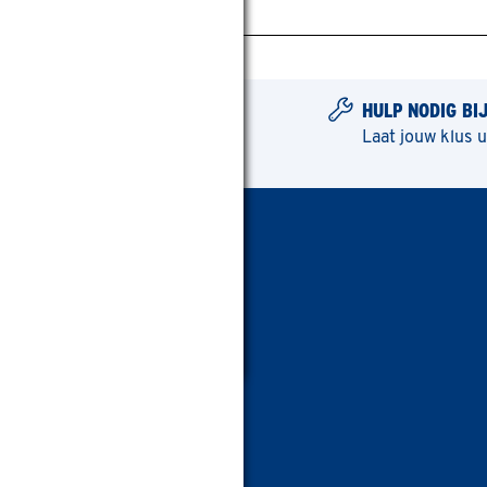
HULP NODIG BI
Laat jouw klus 