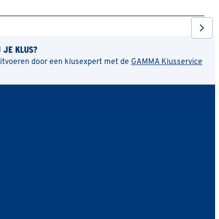
J JE KLUS?
uitvoeren door een klusexpert met de
GAMMA Klusservice