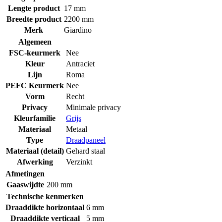
Lengte product
17 mm
Breedte product
2200 mm
Merk
Giardino
Algemeen
FSC-keurmerk
Nee
Kleur
Antraciet
Lijn
Roma
PEFC Keurmerk
Nee
Vorm
Recht
Privacy
Minimale privacy
Kleurfamilie
Grijs
Materiaal
Metaal
Type
Draadpaneel
Materiaal (detail)
Gehard staal
Afwerking
Verzinkt
Afmetingen
Gaaswijdte
200 mm
Technische kenmerken
Draaddikte horizontaal
6 mm
Draaddikte verticaal
5 mm