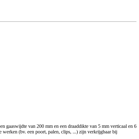
t een gaaswijdte van 200 mm en een draaddikte van 5 mm verticaal en 6
erken (bv. een poort, palen, clips, ...) zijn verkrijgbaar bij