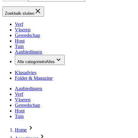
Zoekbalk sluiten
Verf
Vloeren
Gereedschap
Hout
Tuin
Aanbiedingen
Alle categorieën
Alles
Klusadvies
Folder & Magazine
Aanbiedingen
Verf
Vloeren
Gereedschap
Hout
Tuin
Home