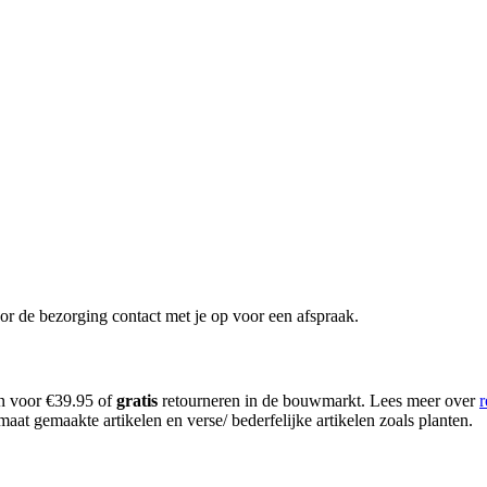
or de bezorging contact met je op voor een afspraak.
en voor €39.95 of
gratis
retourneren in de bouwmarkt. Lees meer over
r
aat gemaakte artikelen en verse/ bederfelijke artikelen zoals planten.