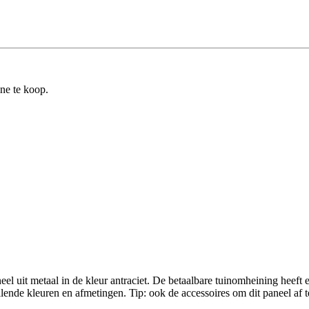
ine te koop.
el uit metaal in de kleur antraciet. De betaalbare tuinomheining heef
ende kleuren en afmetingen. Tip: ook de accessoires om dit paneel af te w