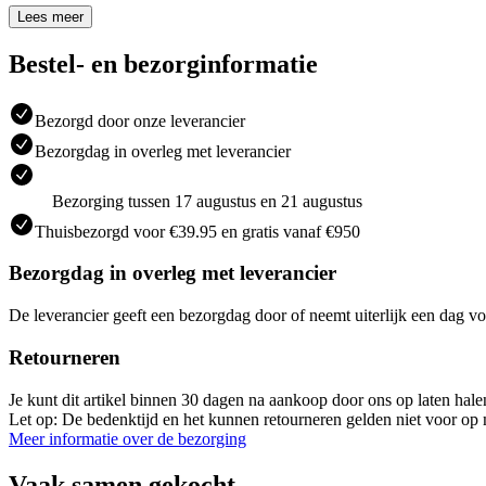
Lees meer
Bestel- en bezorginformatie
Bezorgd door onze leverancier
Bezorgdag in overleg met leverancier
Bezorging tussen 17 augustus en 21 augustus
Thuisbezorgd voor €39.95 en gratis vanaf €950
Bezorgdag in overleg met leverancier
De leverancier geeft een bezorgdag door of neemt uiterlijk een dag vo
Retourneren
Je kunt dit artikel binnen 30 dagen na aankoop door ons op laten hal
Let op: De bedenktijd en het kunnen retourneren gelden niet voor op m
Meer informatie over de bezorging
Vaak samen gekocht