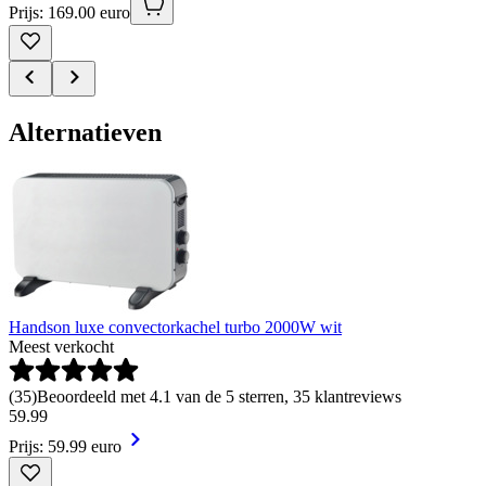
Prijs: 169.00 euro
Alternatieven
Handson luxe convectorkachel turbo 2000W wit
Meest verkocht
(
35
)
Beoordeeld met 4.1 van de 5 sterren, 35 klantreviews
59
.
99
Prijs: 59.99 euro