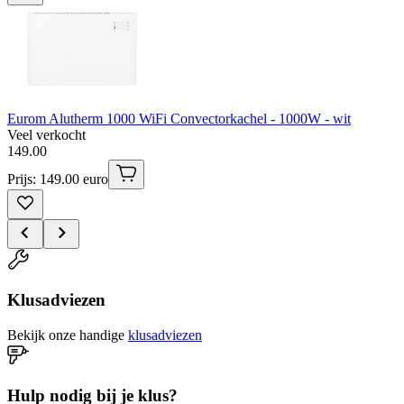
Eurom Alutherm 1000 WiFi Convectorkachel - 1000W - wit
Veel verkocht
149
.
00
Prijs: 149.00 euro
Klusadviezen
Bekijk onze handige
klusadviezen
Hulp nodig bij je klus?