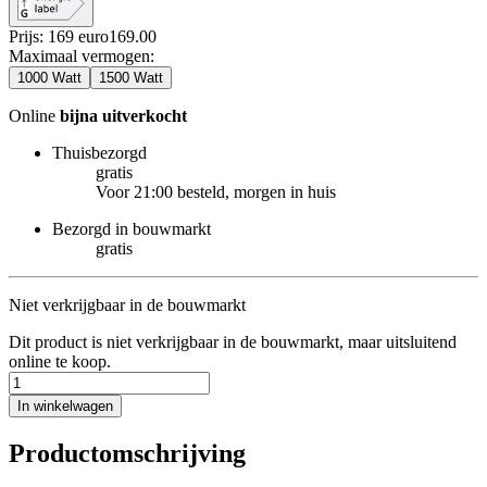
Prijs: 169 euro
169
.
00
Maximaal vermogen
:
1000 Watt
1500 Watt
Online
bijna uitverkocht
Thuisbezorgd
gratis
Voor 21:00 besteld, morgen in huis
Bezorgd in bouwmarkt
gratis
Niet verkrijgbaar in de bouwmarkt
Dit product is niet verkrijgbaar in de bouwmarkt, maar uitsluitend
online te koop.
In winkelwagen
Productomschrijving