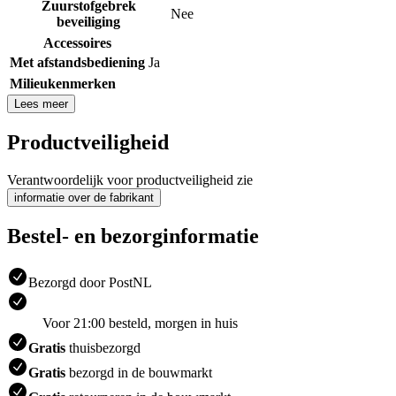
Zuurstofgebrek
Nee
beveiliging
Accessoires
Met afstandsbediening
Ja
Milieukenmerken
Lees meer
Productveiligheid
Verantwoordelijk voor productveiligheid zie
informatie over de fabrikant
Bestel- en bezorginformatie
Bezorgd door PostNL
Voor 21:00 besteld, morgen in huis
Gratis
thuisbezorgd
Gratis
bezorgd in de bouwmarkt