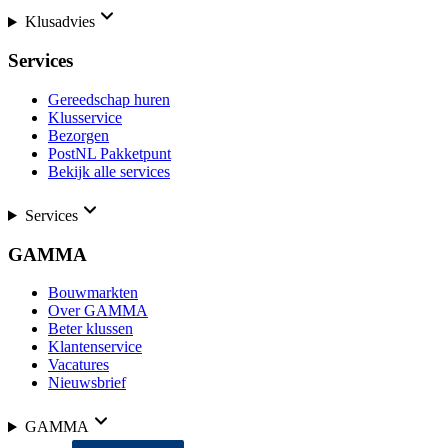
Klusadvies
Services
Gereedschap huren
Klusservice
Bezorgen
PostNL Pakketpunt
Bekijk alle services
Services
GAMMA
Bouwmarkten
Over GAMMA
Beter klussen
Klantenservice
Vacatures
Nieuwsbrief
GAMMA