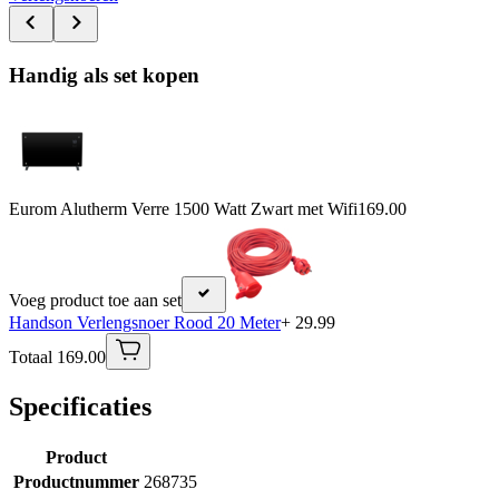
Handig als set kopen
Eurom Alutherm Verre 1500 Watt Zwart met Wifi
169.00
Voeg product toe aan set
Handson Verlengsnoer Rood 20 Meter
+ 29.99
Totaal 169.00
Specificaties
Product
Productnummer
268735