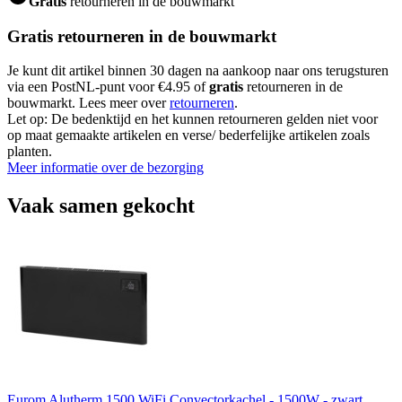
Gratis
retourneren in de bouwmarkt
Gratis retourneren in de bouwmarkt
Je kunt dit artikel binnen 30 dagen na aankoop naar ons terugsturen
via een PostNL-punt voor €4.95 of
gratis
retourneren in de
bouwmarkt. Lees meer over
retourneren
.
Let op: De bedenktijd en het kunnen retourneren gelden niet voor
op maat gemaakte artikelen en verse/ bederfelijke artikelen zoals
planten.
Meer informatie over de bezorging
Vaak samen gekocht
Eurom Alutherm 1500 WiFi Convectorkachel - 1500W - zwart