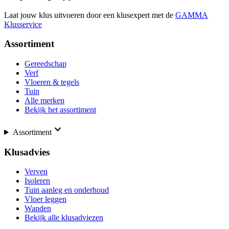
Laat jouw klus uitvoeren door een klusexpert met de
GAMMA
Klusservice
Assortiment
Gereedschap
Verf
Vloeren & tegels
Tuin
Alle merken
Bekijk het assortiment
Assortiment
Klusadvies
Verven
Isoleren
Tuin aanleg en onderhoud
Vloer leggen
Wanden
Bekijk alle klusadviezen