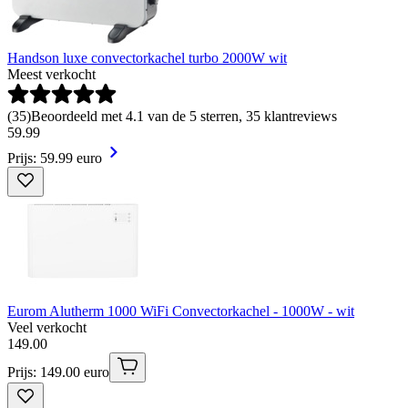
Handson luxe convectorkachel turbo 2000W wit
Meest verkocht
(
35
)
Beoordeeld met 4.1 van de 5 sterren, 35 klantreviews
59
.
99
Prijs: 59.99 euro
Eurom Alutherm 1000 WiFi Convectorkachel - 1000W - wit
Veel verkocht
149
.
00
Prijs: 149.00 euro