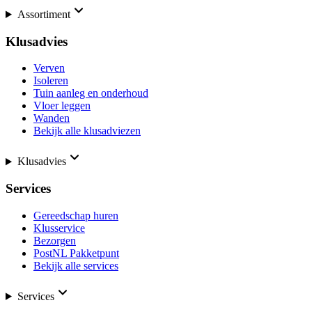
Assortiment
Klusadvies
Verven
Isoleren
Tuin aanleg en onderhoud
Vloer leggen
Wanden
Bekijk alle klusadviezen
Klusadvies
Services
Gereedschap huren
Klusservice
Bezorgen
PostNL Pakketpunt
Bekijk alle services
Services