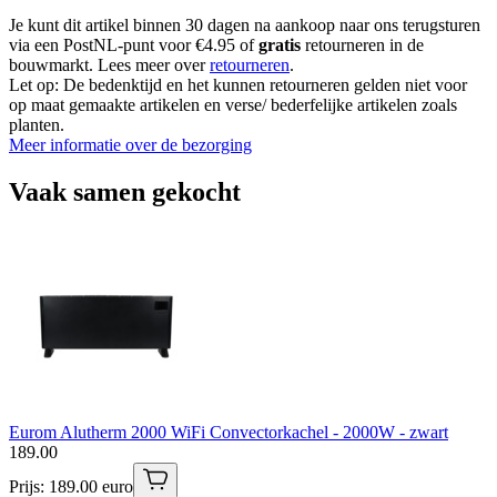
Je kunt dit artikel binnen 30 dagen na aankoop naar ons terugsturen
via een PostNL-punt voor €4.95 of
gratis
retourneren in de
bouwmarkt. Lees meer over
retourneren
.
Let op: De bedenktijd en het kunnen retourneren gelden niet voor
op maat gemaakte artikelen en verse/ bederfelijke artikelen zoals
planten.
Meer informatie over de bezorging
Vaak samen gekocht
Eurom Alutherm 2000 WiFi Convectorkachel - 2000W - zwart
189
.
00
Prijs: 189.00 euro