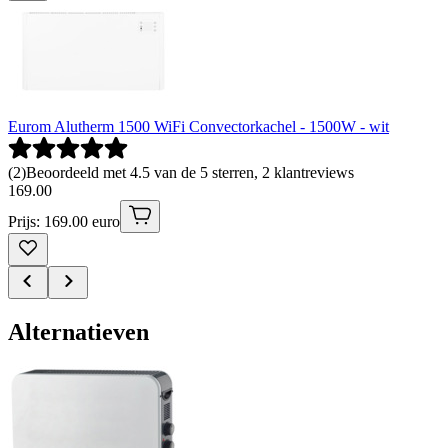
Eurom Alutherm 1500 WiFi Convectorkachel - 1500W - wit
(
2
)
Beoordeeld met 4.5 van de 5 sterren, 2 klantreviews
169
.
00
Prijs: 169.00 euro
Alternatieven