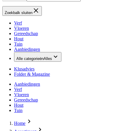
Zoekbalk sluiten
Verf
Vloeren
Gereedschap
Hout
Tuin
Aanbiedingen
Alle categorieën
Alles
Klusadvies
Folder & Magazine
Aanbiedingen
Verf
Vloeren
Gereedschap
Hout
Tuin
Home