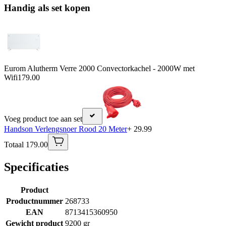
Handig als set kopen
Eurom Alutherm Verre 2000 Convectorkachel - 2000W met
Wifi
179.00
Voeg product toe aan set
Handson Verlengsnoer Rood 20 Meter
+ 29.99
Totaal 179.00
Specificaties
Product
Productnummer
268733
EAN
8713415360950
Gewicht product
9200 gr