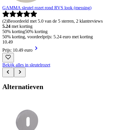
GAMMA sleutel rozet rond RVS look (messing)
(
2
)
Beoordeeld met 5.0 van de 5 sterren, 2 klantreviews
5.24
met korting
50% korting
50% korting
50% korting, voordeelprijs: 5.24 euro met korting
10
.
49
Prijs: 10.49 euro
Bekijk alles in sleutelrozet
Alternatieven