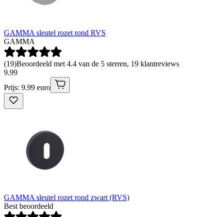
GAMMA sleutel rozet rond RVS
GAMMA
(
19
)
Beoordeeld met 4.4 van de 5 sterren, 19 klantreviews
9
.
99
Prijs: 9.99 euro
GAMMA sleutel rozet rond zwart (RVS)
Best beoordeeld