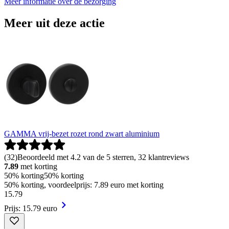
Meer informatie over de bezorging
Meer uit deze actie
GAMMA vrij-bezet rozet rond zwart aluminium
(
32
)
Beoordeeld met 4.2 van de 5 sterren, 32 klantreviews
7.89
met korting
50% korting
50% korting
50% korting, voordeelprijs: 7.89 euro met korting
15
.
79
Prijs: 15.79 euro