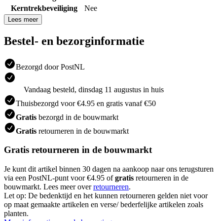
Kerntrekbeveiliging
Nee
Lees meer
Bestel- en bezorginformatie
Bezorgd door PostNL
Vandaag besteld, dinsdag 11 augustus in huis
Thuisbezorgd voor €4.95 en gratis vanaf €50
Gratis
bezorgd in de bouwmarkt
Gratis
retourneren in de bouwmarkt
Gratis retourneren in de bouwmarkt
Je kunt dit artikel binnen 30 dagen na aankoop naar ons terugsturen
via een PostNL-punt voor €4.95 of
gratis
retourneren in de
bouwmarkt. Lees meer over
retourneren
.
Let op: De bedenktijd en het kunnen retourneren gelden niet voor
op maat gemaakte artikelen en verse/ bederfelijke artikelen zoals
planten.