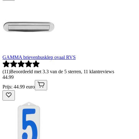
GAMMA brievenbusklep ovaal RVS
(
11
)
Beoordeeld met 3.3 van de 5 sterren, 11 klantreviews
44
.
99
Prijs: 44.99 euro