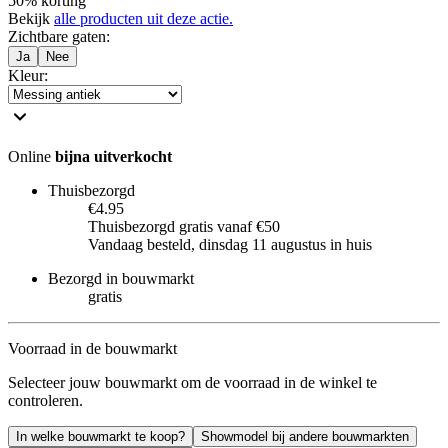
50% korting
Bekijk
alle producten uit deze actie.
Zichtbare gaten
:
Ja
Nee
Kleur
:
Online
bijna uitverkocht
Thuisbezorgd
€4.95
Thuisbezorgd gratis vanaf €50
Vandaag besteld, dinsdag 11 augustus in huis
Bezorgd in bouwmarkt
gratis
Voorraad in de bouwmarkt
Selecteer jouw bouwmarkt om de voorraad in de winkel te
controleren.
In welke bouwmarkt te koop?
Showmodel bij andere bouwmarkten