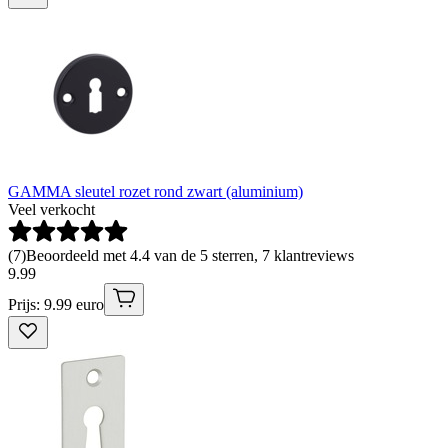
GAMMA sleutel rozet rond zwart (aluminium)
Veel verkocht
(
7
)
Beoordeeld met 4.4 van de 5 sterren, 7 klantreviews
9
.
99
Prijs: 9.99 euro