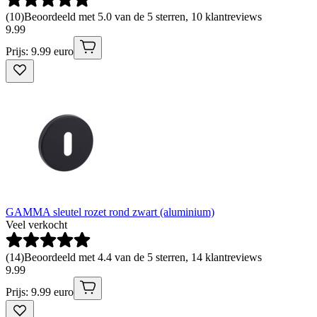
(
10
)
Beoordeeld met 5.0 van de 5 sterren, 10 klantreviews
9
.
99
Prijs: 9.99 euro
GAMMA sleutel rozet rond zwart (aluminium)
Veel verkocht
(
14
)
Beoordeeld met 4.4 van de 5 sterren, 14 klantreviews
9
.
99
Prijs: 9.99 euro