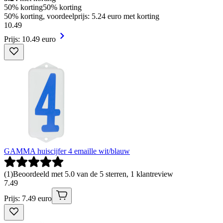
50% korting
50% korting
50% korting, voordeelprijs: 5.24 euro met korting
10
.
49
Prijs: 10.49 euro
GAMMA huiscijfer 4 emaille wit/blauw
(
1
)
Beoordeeld met 5.0 van de 5 sterren, 1 klantreview
7
.
49
Prijs: 7.49 euro