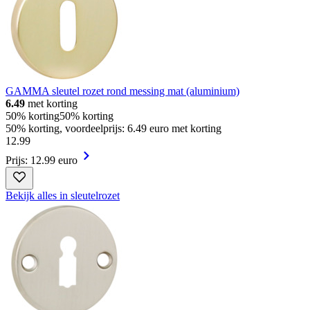
GAMMA sleutel rozet rond messing mat (aluminium)
6.49
met korting
50% korting
50% korting
50% korting, voordeelprijs: 6.49 euro met korting
12
.
99
Prijs: 12.99 euro
Bekijk alles in sleutelrozet