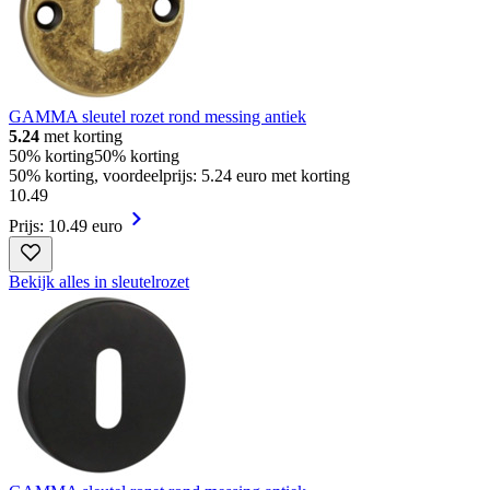
GAMMA sleutel rozet rond messing antiek
5.24
met korting
50% korting
50% korting
50% korting, voordeelprijs: 5.24 euro met korting
10
.
49
Prijs: 10.49 euro
Bekijk alles in sleutelrozet