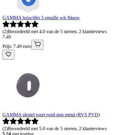
GAMMA huiscijfer 5 emaille wit /blauw
(
2
)
Beoordeeld met 4.0 van de 5 sterren, 2 klantreviews
7
.
49
Prijs: 7.49 euro
GAMMA sleutel rozet rond gun metal (RVS PVD)
(
2
)
Beoordeeld met 5.0 van de 5 sterren, 2 klantreviews
5.24
met korting