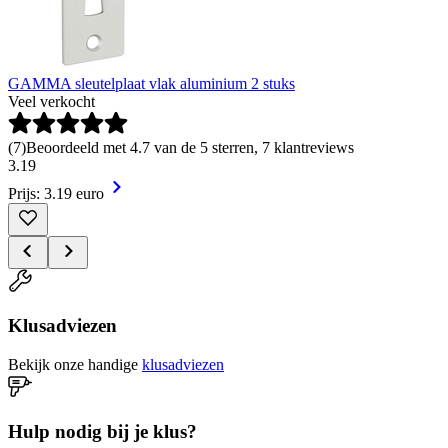
GAMMA sleutelplaat vlak aluminium 2 stuks
Veel verkocht
(
7
)
Beoordeeld met 4.7 van de 5 sterren, 7 klantreviews
3
.
19
Prijs: 3.19 euro
Klusadviezen
Bekijk onze handige
klusadviezen
Hulp nodig bij je klus?