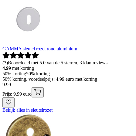
GAMMA sleutel rozet rond aluminium
(
3
)
Beoordeeld met 5.0 van de 5 sterren, 3 klantreviews
4.99
met korting
50% korting
50% korting
50% korting, voordeelprijs: 4.99 euro met korting
9
.
99
Prijs: 9.99 euro
Bekijk alles in sleutelrozet