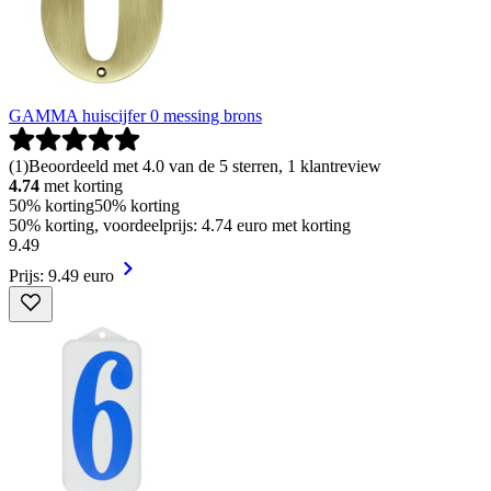
GAMMA huiscijfer 0 messing brons
(
1
)
Beoordeeld met 4.0 van de 5 sterren, 1 klantreview
4.74
met korting
50% korting
50% korting
50% korting, voordeelprijs: 4.74 euro met korting
9
.
49
Prijs: 9.49 euro