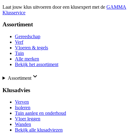
Laat jouw klus uitvoeren door een klusexpert met de
GAMMA
Klusservice
Assortiment
Gereedschap
Verf
Vloeren & tegels
Tuin
Alle merken
Bekijk het assortiment
Assortiment
Klusadvies
Verven
Isoleren
Tuin aanleg en onderhoud
Vloer leggen
Wanden
Bekijk alle klusadviezen