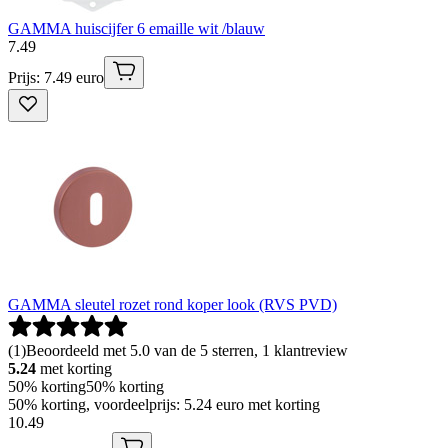
GAMMA huiscijfer 6 emaille wit /blauw
7
.
49
Prijs: 7.49 euro
GAMMA sleutel rozet rond koper look (RVS PVD)
(
1
)
Beoordeeld met 5.0 van de 5 sterren, 1 klantreview
5.24
met korting
50% korting
50% korting
50% korting, voordeelprijs: 5.24 euro met korting
10
.
49