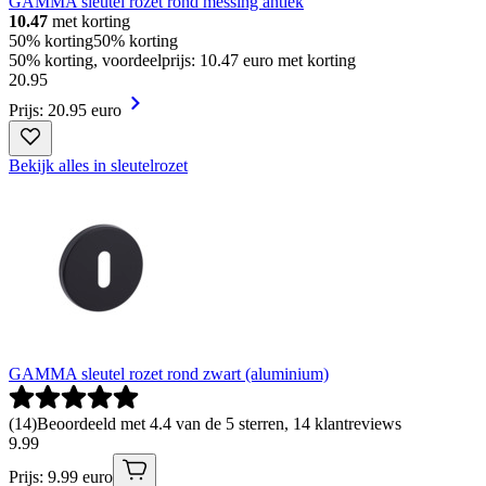
GAMMA sleutel rozet rond messing antiek
10.47
met korting
50% korting
50% korting
50% korting, voordeelprijs: 10.47 euro met korting
20
.
95
Prijs: 20.95 euro
Bekijk alles in sleutelrozet
GAMMA sleutel rozet rond zwart (aluminium)
(
14
)
Beoordeeld met 4.4 van de 5 sterren, 14 klantreviews
9
.
99
Prijs: 9.99 euro