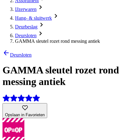
Assortiment
IJzerwaren
Hang- & sluitwerk
Deurbeslag
Deursloten
GAMMA sleutel rozet rond messing antiek
Deursloten
GAMMA sleutel rozet rond
messing antiek
Opslaan in Favorieten