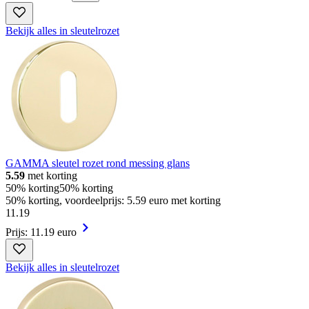
Bekijk alles in sleutelrozet
GAMMA sleutel rozet rond messing glans
5.59
met korting
50% korting
50% korting
50% korting, voordeelprijs: 5.59 euro met korting
11
.
19
Prijs: 11.19 euro
Bekijk alles in sleutelrozet