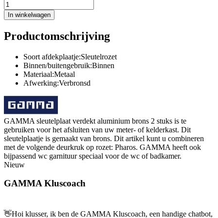
In winkelwagen
Productomschrijving
Soort afdekplaatje:Sleutelrozet
Binnen/buitengebruik:Binnen
Materiaal:Metaal
Afwerking:Verbronsd
GAMMA sleutelplaat verdekt aluminium brons 2 stuks is te
gebruiken voor het afsluiten van uw meter- of kelderkast. Dit
sleutelplaatje is gemaakt van brons. Dit artikel kunt u combineren
met de volgende deurkruk op rozet: Pharos. GAMMA heeft ook
bijpassend wc garnituur speciaal voor de wc of badkamer.
Nieuw
GAMMA Kluscoach
👋
Hoi klusser, ik ben de GAMMA Kluscoach, een handige chatbot,