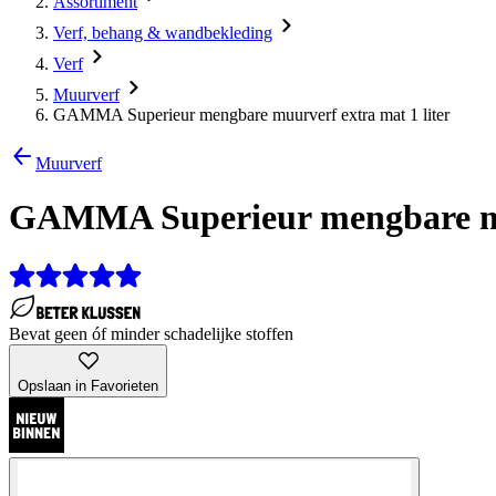
Assortiment
Verf, behang & wandbekleding
Verf
Muurverf
GAMMA Superieur mengbare muurverf extra mat 1 liter
Muurverf
GAMMA Superieur mengbare muu
Bevat geen óf minder schadelijke stoffen
Opslaan in Favorieten