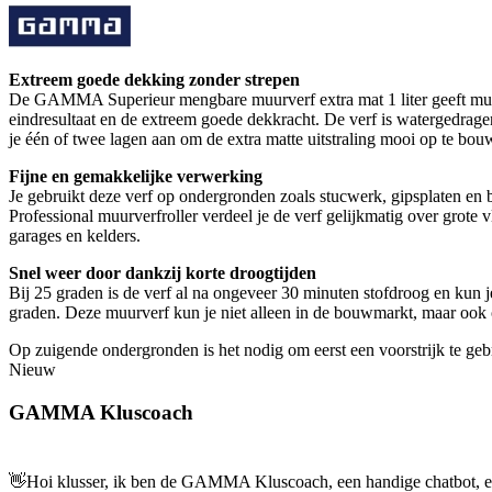
Extreem goede dekking zonder strepen
De GAMMA Superieur mengbare muurverf extra mat 1 liter geeft muren 
eindresultaat en de extreem goede dekkracht. De verf is watergedrag
je één of twee lagen aan om de extra matte uitstraling mooi op te bou
Fijne en gemakkelijke verwerking
Je gebruikt deze verf op ondergronden zoals stucwerk, gipsplaten en
Professional muurverfroller verdeel je de verf gelijkmatig over grote
garages en kelders.
Snel weer door dankzij korte droogtijden
Bij 25 graden is de verf al na ongeveer 30 minuten stofdroog en kun j
graden. Deze muurverf kun je niet alleen in de bouwmarkt, maar ook 
Op zuigende ondergronden is het nodig om eerst een voorstrijk te geb
Nieuw
GAMMA Kluscoach
👋
Hoi klusser, ik ben de GAMMA Kluscoach, een handige chatbot, en 