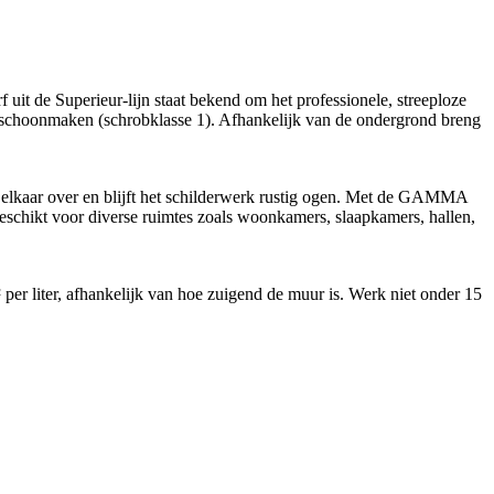
it de Superieur-lijn staat bekend om het professionele, streeploze
d schoonmaken (schrobklasse 1). Afhankelijk van de ondergrond breng
 elkaar over en blijft het schilderwerk rustig ogen. Met de GAMMA
geschikt voor diverse ruimtes zoals woonkamers, slaapkamers, hallen,
per liter, afhankelijk van hoe zuigend de muur is. Werk niet onder 15