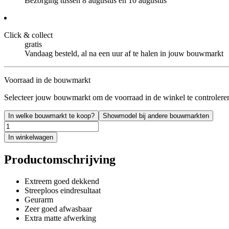
Bezorging tussen 8 augustus en 10 augustus
Click & collect
gratis
Vandaag besteld, al na een uur af te halen in jouw bouwmarkt
Voorraad in de bouwmarkt
Selecteer jouw bouwmarkt om de voorraad in de winkel te controlere
In welke bouwmarkt te koop?
Showmodel bij andere bouwmarkten
In winkelwagen
Productomschrijving
Extreem goed dekkend
Streeploos eindresultaat
Geurarm
Zeer goed afwasbaar
Extra matte afwerking