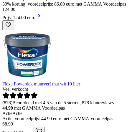
30% korting, voordeelprijs: 86.80 euro met GAMMA Voordeelpas
124
.
00
Prijs: 124.00 euro
Flexa Powerdek muurverf mat wit 10 liter
Veel verkocht
(
878
)
Beoordeeld met 4.5 van de 5 sterren, 878 klantreviews
44.99
met GAMMA Voordeelpas
Actie
Actie
Actie, voordeelprijs: 44.99 euro met GAMMA Voordeelpas
68
.
99