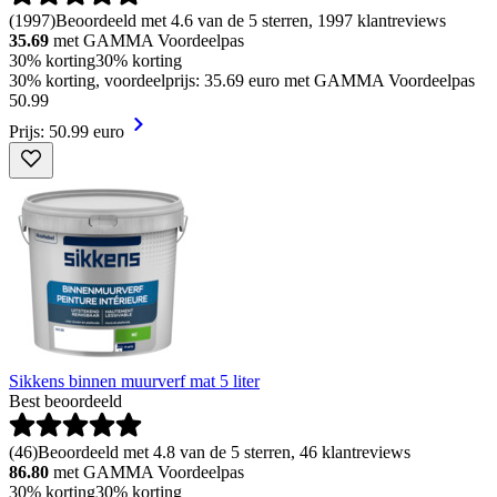
(
1997
)
Beoordeeld met 4.6 van de 5 sterren, 1997 klantreviews
35.69
met GAMMA Voordeelpas
30% korting
30% korting
30% korting, voordeelprijs: 35.69 euro met GAMMA Voordeelpas
50
.
99
Prijs: 50.99 euro
Sikkens binnen muurverf mat 5 liter
Best beoordeeld
(
46
)
Beoordeeld met 4.8 van de 5 sterren, 46 klantreviews
86.80
met GAMMA Voordeelpas
30% korting
30% korting