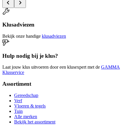
Klusadviezen
Bekijk onze handige
klusadviezen
Hulp nodig bij je klus?
Laat jouw klus uitvoeren door een klusexpert met de
GAMMA
Klusservice
Assortiment
Gereedschap
Verf
Vloeren & tegels
Tuin
Alle merken
Bekijk het assortiment