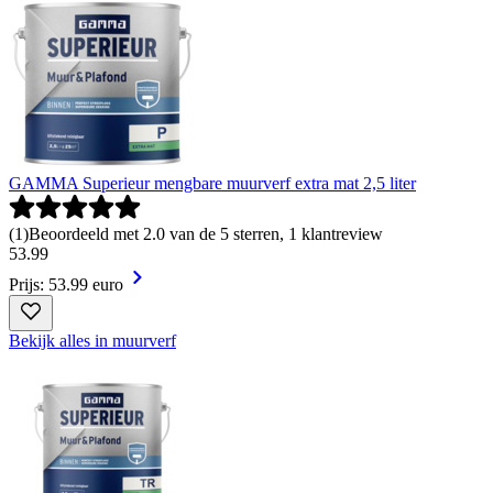
GAMMA Superieur mengbare muurverf extra mat 2,5 liter
(
1
)
Beoordeeld met 2.0 van de 5 sterren, 1 klantreview
53
.
99
Prijs: 53.99 euro
Bekijk alles in muurverf