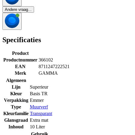
Andere vraag...
Specificaties
Product
Productnummer
366102
EAN
8711247222521
Merk
GAMMA
Algemeen
Lijn
Superieur
Kleur
Basis TR
Verpakking
Emmer
Type
Muurverf
Kleurfamilie
Transparant
Glansgraad
Extra mat
Inhoud
10 Liter
Gebruik