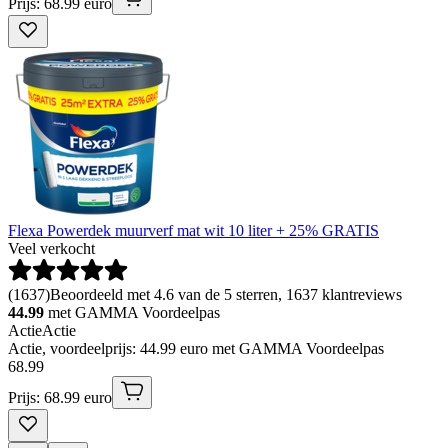
Prijs: 68.99 euro
Flexa Powerdek muurverf mat wit 10 liter + 25% GRATIS
Veel verkocht
(
1637
)
Beoordeeld met 4.6 van de 5 sterren, 1637 klantreviews
44.99
met GAMMA Voordeelpas
Actie
Actie
Actie, voordeelprijs: 44.99 euro met GAMMA Voordeelpas
68
.
99
Prijs: 68.99 euro