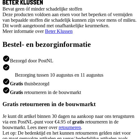
Bevat geen óf minder schadelijke stoffen
Deze producten voldoen aan eisen voor het beperken of vermijden
van bepaalde stoffen die schadelijk kunnen zijn voor mens of milieu.
Dit wordt aangetoond met onafhankelijke keurmerken.
Meer informatie over
Beter Klussen
Bestel- en bezorginformatie
Bezorgd door PostNL
Bezorging tussen 10 augustus en 11 augustus
Gratis
thuisbezorgd
Gratis
retourneren in de bouwmarkt
Gratis retourneren in de bouwmarkt
Je kunt dit artikel binnen 30 dagen na aankoop naar ons terugsturen
via een PostNL-punt voor €4.95 of
gratis
retourneren in de
bouwmarkt. Lees meer over
retourneren
.
Let op: De bedenktijd en het kunnen retourneren gelden niet voor
op maat gemaakte artikelen en verse/ bederfelijke artikelen zoals