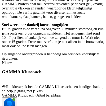
GAMMA Professional muurverfroller verdeel je de verf gelijkmatig
over grote vlakken en randen, waardoor de kleur gelijkmatig
opdroogt. De verf is geschikt voor diverse ruimtes zoals
woonkamers, slaapkamers, hallen, garages en kelders.
Snel weer door dankzij korte droogtijden
Bij 25 graden is de verf al na ongeveer 30 minuten stofdroog en kun
je na ongeveer 5 uur opnieuw schilderen. Het rendement ligt rond
10 m² per liter, afhankelijk van hoe zuigend de muur is. Werk niet
onder 15 graden. Deze muurverf kun je niet alleen in de bouwmarkt,
maar ook online laten mengen.
Op zuigende ondergronden is het nodig om eerst een voorstrijk te
gebruiken.
Nieuw
GAMMA Kluscoach
👋
Hoi klusser, ik ben de GAMMA Kluscoach, een handige chatbot,
en help je graag met je klus.
GAMMA Kluscoach - Altijd bereikbaar