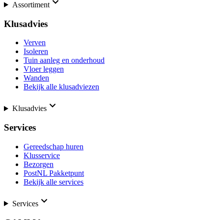
Assortiment
Klusadvies
Verven
Isoleren
Tuin aanleg en onderhoud
Vloer leggen
Wanden
Bekijk alle klusadviezen
Klusadvies
Services
Gereedschap huren
Klusservice
Bezorgen
PostNL Pakketpunt
Bekijk alle services
Services