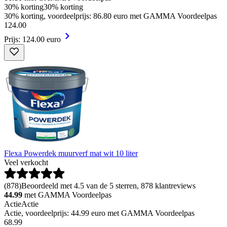
30% korting
30% korting
30% korting, voordeelprijs: 86.80 euro met GAMMA Voordeelpas
124
.
00
Prijs: 124.00 euro
Flexa Powerdek muurverf mat wit 10 liter
Veel verkocht
(
878
)
Beoordeeld met 4.5 van de 5 sterren, 878 klantreviews
44.99
met GAMMA Voordeelpas
Actie
Actie
Actie, voordeelprijs: 44.99 euro met GAMMA Voordeelpas
68
.
99