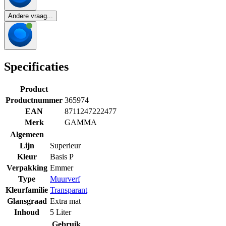
Andere vraag...
Specificaties
Product
Productnummer
365974
EAN
8711247222477
Merk
GAMMA
Algemeen
Lijn
Superieur
Kleur
Basis P
Verpakking
Emmer
Type
Muurverf
Kleurfamilie
Transparant
Glansgraad
Extra mat
Inhoud
5 Liter
Gebruik