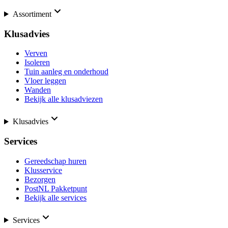
Assortiment
Klusadvies
Verven
Isoleren
Tuin aanleg en onderhoud
Vloer leggen
Wanden
Bekijk alle klusadviezen
Klusadvies
Services
Gereedschap huren
Klusservice
Bezorgen
PostNL Pakketpunt
Bekijk alle services
Services