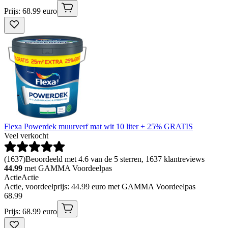
Prijs: 68.99 euro
Flexa Powerdek muurverf mat wit 10 liter + 25% GRATIS
Veel verkocht
(
1637
)
Beoordeeld met 4.6 van de 5 sterren, 1637 klantreviews
44.99
met GAMMA Voordeelpas
Actie
Actie
Actie, voordeelprijs: 44.99 euro met GAMMA Voordeelpas
68
.
99
Prijs: 68.99 euro