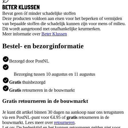
Bevat geen óf minder schadelijke stoffen
Deze producten voldoen aan eisen voor het beperken of vermijden
van bepaalde stoffen die schadelijk kunnen zijn voor mens of milieu.
Dit wordt aangetoond met onafhankelijke keurmerken.
Meer informatie over
Beter Klussen
Bestel- en bezorginformatie
Bezorgd door PostNL
Bezorging tussen 10 augustus en 11 augustus
Gratis
thuisbezorgd
Gratis
retourneren in de bouwmarkt
Gratis retourneren in de bouwmarkt
Je kunt dit artikel binnen 30 dagen na aankoop naar ons terugsturen
via een PostNL-punt voor €4.95 of
gratis
retourneren in de
bouwmarkt. Lees meer over
retourneren
.
Let op: De bedenktijd en het kunnen retourneren gelden niet voor