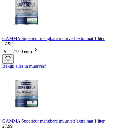
GAMMA Superieur mengbare muurverf extra mat 1 liter
27
.
99
Prijs: 27.99 euro
Bekijk alles in muurverf
GAMMA Superieur mengbare muurverf extra mat 1 liter
27
.
99