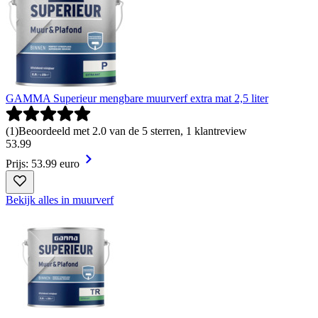
GAMMA Superieur mengbare muurverf extra mat 2,5 liter
(
1
)
Beoordeeld met 2.0 van de 5 sterren, 1 klantreview
53
.
99
Prijs: 53.99 euro
Bekijk alles in muurverf