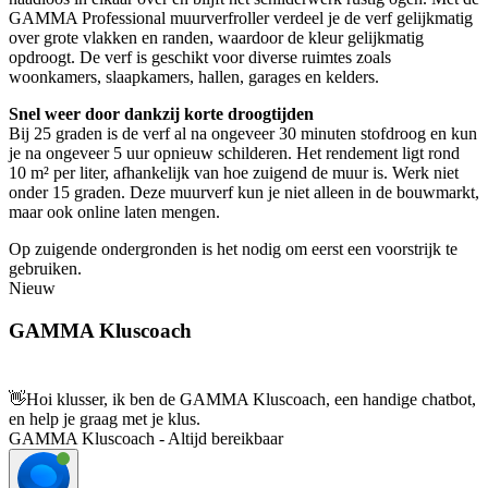
GAMMA Professional muurverfroller verdeel je de verf gelijkmatig
over grote vlakken en randen, waardoor de kleur gelijkmatig
opdroogt. De verf is geschikt voor diverse ruimtes zoals
woonkamers, slaapkamers, hallen, garages en kelders.
Snel weer door dankzij korte droogtijden
Bij 25 graden is de verf al na ongeveer 30 minuten stofdroog en kun
je na ongeveer 5 uur opnieuw schilderen. Het rendement ligt rond
10 m² per liter, afhankelijk van hoe zuigend de muur is. Werk niet
onder 15 graden. Deze muurverf kun je niet alleen in de bouwmarkt,
maar ook online laten mengen.
Op zuigende ondergronden is het nodig om eerst een voorstrijk te
gebruiken.
Nieuw
GAMMA Kluscoach
👋
Hoi klusser, ik ben de GAMMA Kluscoach, een handige chatbot,
en help je graag met je klus.
GAMMA Kluscoach - Altijd bereikbaar