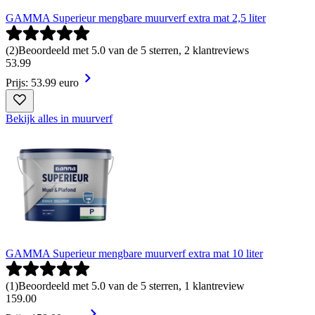
GAMMA Superieur mengbare muurverf extra mat 2,5 liter
(
2
)
Beoordeeld met 5.0 van de 5 sterren, 2 klantreviews
53
.
99
Prijs: 53.99 euro
Bekijk alles in muurverf
GAMMA Superieur mengbare muurverf extra mat 10 liter
(
1
)
Beoordeeld met 5.0 van de 5 sterren, 1 klantreview
159
.
00