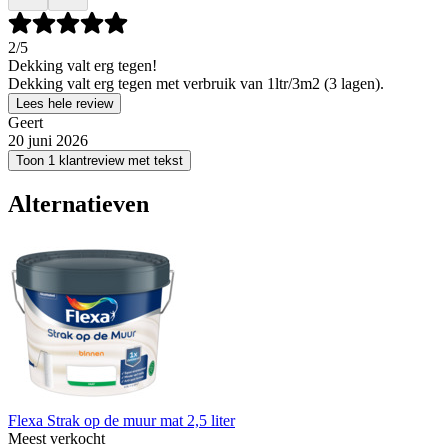
2
/5
Dekking valt erg tegen!
Dekking valt erg tegen met verbruik van 1ltr/3m2 (3 lagen).
Lees hele review
Geert
20 juni 2026
Toon 1 klantreview met tekst
Alternatieven
Flexa Strak op de muur mat 2,5 liter
Meest verkocht