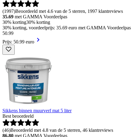
(
1997
)
Beoordeeld met 4.6 van de 5 sterren, 1997 klantreviews
35.69
met GAMMA Voordeelpas
30% korting
30% korting
30% korting, voordeelprijs: 35.69 euro met GAMMA Voordeelpas
50
.
99
Prijs: 50.99 euro
Sikkens binnen muurverf mat 5 liter
Best beoordeeld
(
46
)
Beoordeeld met 4.8 van de 5 sterren, 46 klantreviews
86.80
met GAMMA Voordeelpas