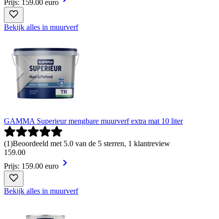
Prijs: 159.00 euro
Bekijk alles in muurverf
GAMMA Superieur mengbare muurverf extra mat 10 liter
(
1
)
Beoordeeld met 5.0 van de 5 sterren, 1 klantreview
159
.
00
Prijs: 159.00 euro
Bekijk alles in muurverf