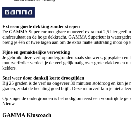
Extreem goede dekking zonder strepen
De GAMMA Superieur mengbare muurverf extra mat 2,5 liter geeft mure
eindresultaat en de hoge dekkracht. GAMMA Superieur is watergedrag
breng je één of twee lagen aan om de extra matte uitstraling mooi op
Fijne en gemakkelijke verwerking
Je gebruikt deze verf op ondergronden zoals stucwerk, gipsplaten en
muurverfroller verdeel je de verf gelijkmatig over grote vlakken en r
kelders.
Snel weer door dankzij korte droogtijden
Bij 25 graden is de verf na ongeveer 30 minuten stofdroog en kun je 
graden, zodat de hechting goed blijft. Deze muurverf kun je niet all
Op zuigende ondergronden is het nodig om eerst een voorstrijk te geb
Nieuw
GAMMA Kluscoach