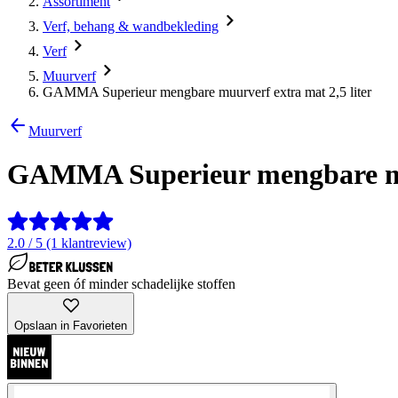
Assortiment
Verf, behang & wandbekleding
Verf
Muurverf
GAMMA Superieur mengbare muurverf extra mat 2,5 liter
Muurverf
GAMMA Superieur mengbare muu
2.0 / 5 (1 klantreview)
Bevat geen óf minder schadelijke stoffen
Opslaan in Favorieten