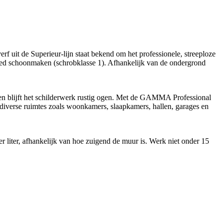
 uit de Superieur-lijn staat bekend om het professionele, streeploze
oed schoonmaken (schrobklasse 1). Afhankelijk van de ondergrond
 en blijft het schilderwerk rustig ogen. Met de GAMMA Professional
r diverse ruimtes zoals woonkamers, slaapkamers, hallen, garages en
r liter, afhankelijk van hoe zuigend de muur is. Werk niet onder 15