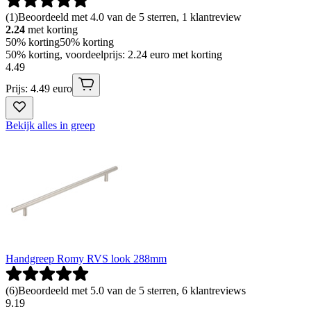
(
1
)
Beoordeeld met 4.0 van de 5 sterren, 1 klantreview
2.24
met korting
50% korting
50% korting
50% korting, voordeelprijs: 2.24 euro met korting
4
.
49
Prijs: 4.49 euro
Bekijk alles in greep
Handgreep Romy RVS look 288mm
(
6
)
Beoordeeld met 5.0 van de 5 sterren, 6 klantreviews
9
.
19