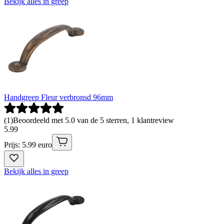
Bekijk alles in greep
Handgreep Fleur verbronsd 96mm
(
1
)
Beoordeeld met 5.0 van de 5 sterren, 1 klantreview
5
.
99
Prijs: 5.99 euro
Bekijk alles in greep