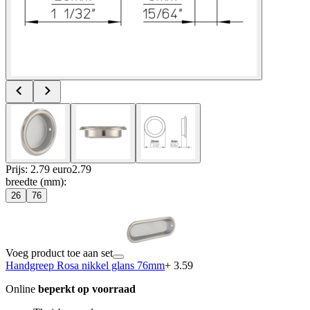
Prijs: 2.79 euro
2
.
79
breedte (mm)
:
26
76
Voeg product toe aan set
Handgreep Rosa nikkel glans 76mm
+ 3.59
Online
beperkt op voorraad