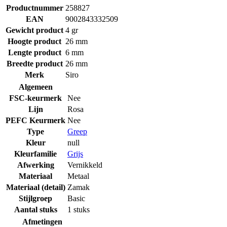
Productnummer
258827
EAN
9002843332509
Gewicht product
4 gr
Hoogte product
26 mm
Lengte product
6 mm
Breedte product
26 mm
Merk
Siro
Algemeen
FSC-keurmerk
Nee
Lijn
Rosa
PEFC Keurmerk
Nee
Type
Greep
Kleur
null
Kleurfamilie
Grijs
Afwerking
Vernikkeld
Materiaal
Metaal
Materiaal (detail)
Zamak
Stijlgroep
Basic
Aantal stuks
1 stuks
Afmetingen