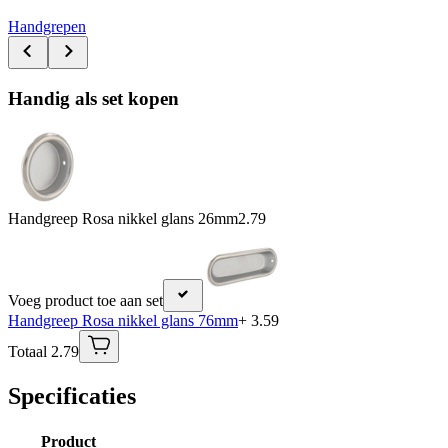
Handgrepen
Handig als set kopen
Handgreep Rosa nikkel glans 26mm
2.79
Voeg product toe aan set
Handgreep Rosa nikkel glans 76mm
+ 3.59
Totaal 2.79
Specificaties
Product