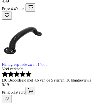
4
.
49
Prijs: 4.49 euro
Handgreep Jade zwart 140mm
Veel verkocht
(
36
)
Beoordeeld met 4.6 van de 5 sterren, 36 klantreviews
5
.
19
Prijs: 5.19 euro