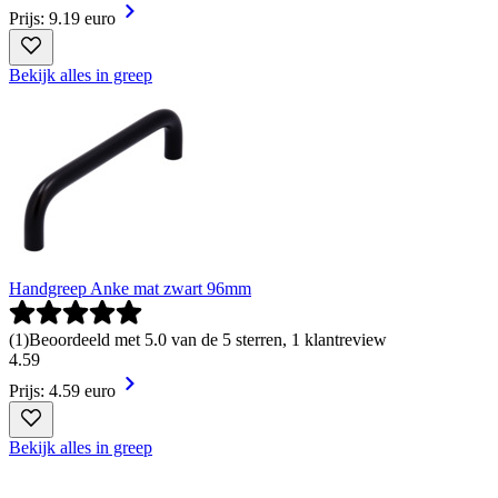
Prijs: 9.19 euro
Bekijk alles in greep
Handgreep Anke mat zwart 96mm
(
1
)
Beoordeeld met 5.0 van de 5 sterren, 1 klantreview
4
.
59
Prijs: 4.59 euro
Bekijk alles in greep