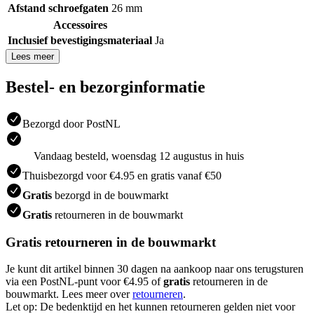
Afstand schroefgaten
26 mm
Accessoires
Inclusief bevestigingsmateriaal
Ja
Lees meer
Bestel- en bezorginformatie
Bezorgd door PostNL
Vandaag besteld, woensdag 12 augustus in huis
Thuisbezorgd voor €4.95 en gratis vanaf €50
Gratis
bezorgd in de bouwmarkt
Gratis
retourneren in de bouwmarkt
Gratis retourneren in de bouwmarkt
Je kunt dit artikel binnen 30 dagen na aankoop naar ons terugsturen
via een PostNL-punt voor €4.95 of
gratis
retourneren in de
bouwmarkt. Lees meer over
retourneren
.
Let op: De bedenktijd en het kunnen retourneren gelden niet voor