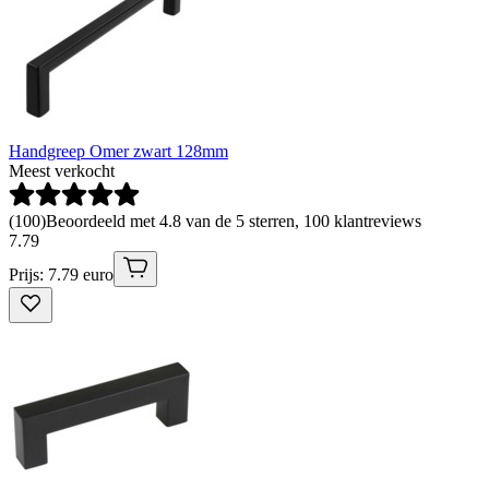
Handgreep Omer zwart 128mm
Meest verkocht
(
100
)
Beoordeeld met 4.8 van de 5 sterren, 100 klantreviews
7
.
79
Prijs: 7.79 euro