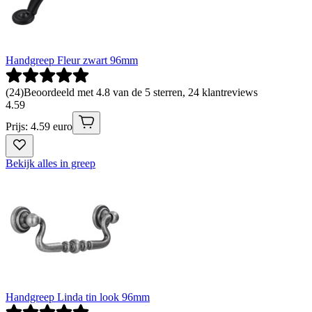
Handgreep Fleur zwart 96mm
(
24
)
Beoordeeld met 4.8 van de 5 sterren, 24 klantreviews
4
.
59
Prijs: 4.59 euro
Bekijk alles in greep
Handgreep Linda tin look 96mm