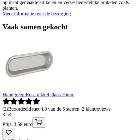
op maat gemaakte artikelen en verse/ bederfelijke artikelen zoals
planten.
Meer informatie over de bezorging
Vaak samen gekocht
Handgreep Rosa nikkel glans 76mm
(
2
)
Beoordeeld met 4.0 van de 5 sterren, 2 klantreviews
3
.
59
Prijs: 3.59 euro