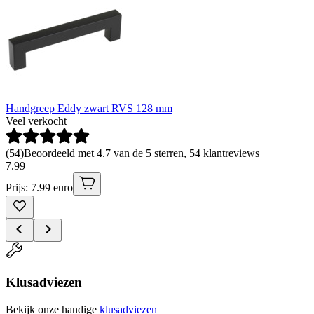
Handgreep Eddy zwart RVS 128 mm
Veel verkocht
(
54
)
Beoordeeld met 4.7 van de 5 sterren, 54 klantreviews
7
.
99
Prijs: 7.99 euro
Klusadviezen
Bekijk onze handige
klusadviezen