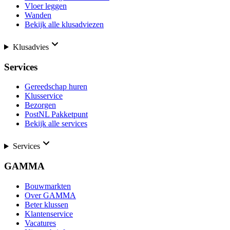
Vloer leggen
Wanden
Bekijk alle klusadviezen
Klusadvies
Services
Gereedschap huren
Klusservice
Bezorgen
PostNL Pakketpunt
Bekijk alle services
Services
GAMMA
Bouwmarkten
Over GAMMA
Beter klussen
Klantenservice
Vacatures