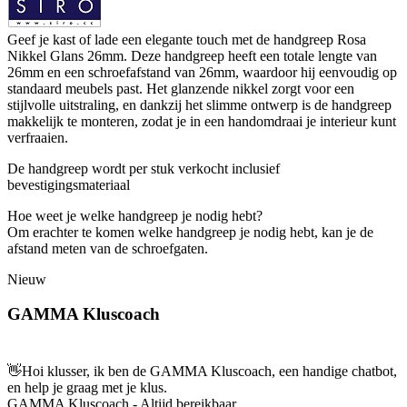
Geef je kast of lade een elegante touch met de handgreep Rosa
Nikkel Glans 26mm. Deze handgreep heeft een totale lengte van
26mm en een schroefafstand van 26mm, waardoor hij eenvoudig op
standaard meubels past. Het glanzende nikkel zorgt voor een
stijlvolle uitstraling, en dankzij het slimme ontwerp is de handgreep
makkelijk te monteren, zodat je in een handomdraai je interieur kunt
verfraaien.
De handgreep wordt per stuk verkocht inclusief
bevestigingsmateriaal
Hoe weet je welke handgreep je nodig hebt?
Om erachter te komen welke handgreep je nodig hebt, kan je de
afstand meten van de schroefgaten.
Nieuw
GAMMA Kluscoach
👋
Hoi klusser, ik ben de GAMMA Kluscoach, een handige chatbot,
en help je graag met je klus.
GAMMA Kluscoach - Altijd bereikbaar