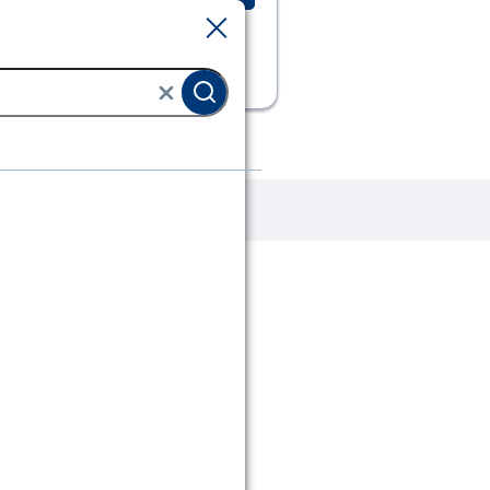
Sluiten
Sluiten
Sloten
Hangsloten