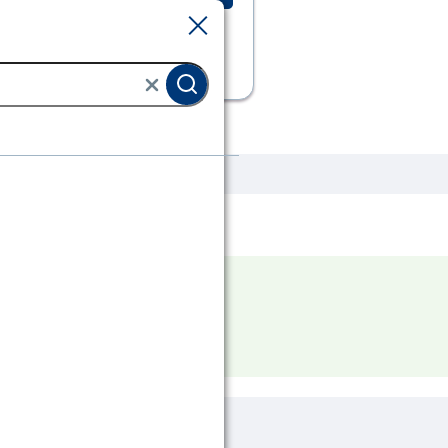
Sluiten
Sluiten
bestrating
 uit deze categorie.