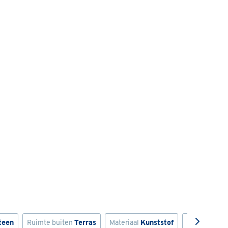
teen
Ruimte buiten
Terras
Materiaal
Kunststof
Kleurfamilie