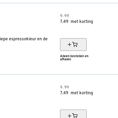
9.
99
7.
49
met korting
25% korting
 diepe espressokleur en de
Alleen bestellen en
afhalen
9.
99
7.
49
met korting
25% korting