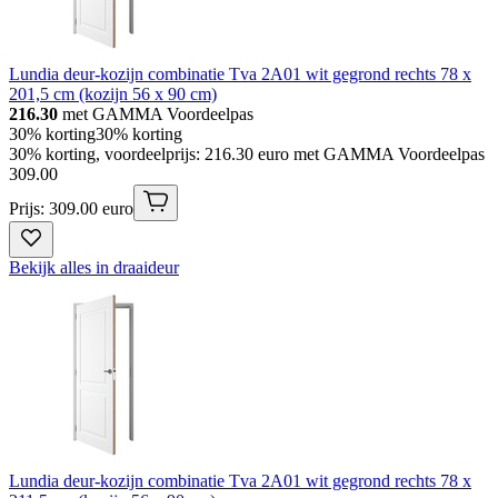
Lundia deur-kozijn combinatie Tva 2A01 wit gegrond rechts 78 x
201,5 cm (kozijn 56 x 90 cm)
216.30
met GAMMA Voordeelpas
30% korting
30% korting
30% korting, voordeelprijs: 216.30 euro met GAMMA Voordeelpas
309
.
00
Prijs: 309.00 euro
Bekijk alles in draaideur
Lundia deur-kozijn combinatie Tva 2A01 wit gegrond rechts 78 x