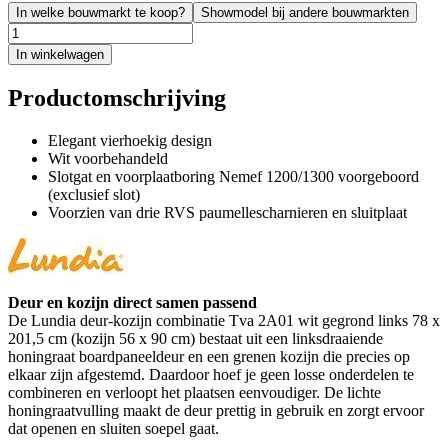
In welke bouwmarkt te koop?
Showmodel bij andere bouwmarkten
In winkelwagen
Productomschrijving
Elegant vierhoekig design
Wit voorbehandeld
Slotgat en voorplaatboring Nemef 1200/1300 voorgeboord
(exclusief slot)
Voorzien van drie RVS paumellescharnieren en sluitplaat
Deur en kozijn direct samen passend
De Lundia deur-kozijn combinatie Tva 2A01 wit gegrond links 78 x
201,5 cm (kozijn 56 x 90 cm) bestaat uit een linksdraaiende
honingraat boardpaneeldeur en een grenen kozijn die precies op
elkaar zijn afgestemd. Daardoor hoef je geen losse onderdelen te
combineren en verloopt het plaatsen eenvoudiger. De lichte
honingraatvulling maakt de deur prettig in gebruik en zorgt ervoor
dat openen en sluiten soepel gaat.