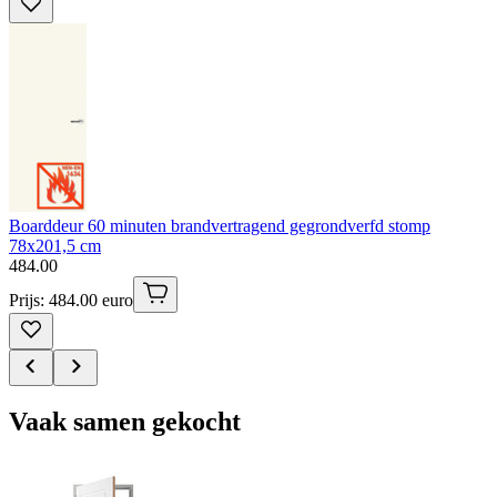
Boarddeur 60 minuten brandvertragend gegrondverfd stomp
78x201,5 cm
484
.
00
Prijs: 484.00 euro
Vaak samen gekocht