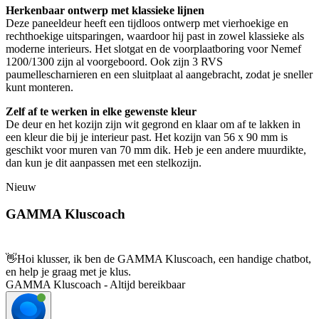
Herkenbaar ontwerp met klassieke lijnen
Deze paneeldeur heeft een tijdloos ontwerp met vierhoekige en
rechthoekige uitsparingen, waardoor hij past in zowel klassieke als
moderne interieurs. Het slotgat en de voorplaatboring voor Nemef
1200/1300 zijn al voorgeboord. Ook zijn 3 RVS
paumellescharnieren en een sluitplaat al aangebracht, zodat je sneller
kunt monteren.
Zelf af te werken in elke gewenste kleur
De deur en het kozijn zijn wit gegrond en klaar om af te lakken in
een kleur die bij je interieur past. Het kozijn van 56 x 90 mm is
geschikt voor muren van 70 mm dik. Heb je een andere muurdikte,
dan kun je dit aanpassen met een stelkozijn.
Nieuw
GAMMA Kluscoach
👋
Hoi klusser, ik ben de GAMMA Kluscoach, een handige chatbot,
en help je graag met je klus.
GAMMA Kluscoach - Altijd bereikbaar