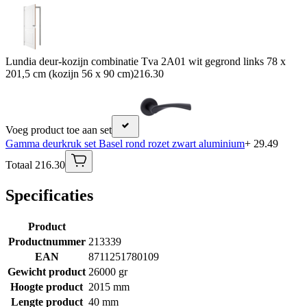
Lundia deur-kozijn combinatie Tva 2A01 wit gegrond links 78 x
201,5 cm (kozijn 56 x 90 cm)
216.30
Voeg product toe aan set
Gamma deurkruk set Basel rond rozet zwart aluminium
+ 29.49
Totaal 216.30
Specificaties
Product
Productnummer
213339
EAN
8711251780109
Gewicht product
26000 gr
Hoogte product
2015 mm
Lengte product
40 mm