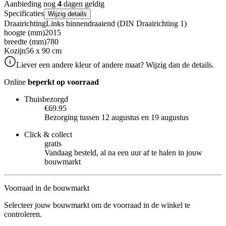
Aanbieding nog
4
dagen geldig
Specificaties
Wijzig details
Draairichting
Links binnendraaiend (DIN Draairichting 1)
hoogte (mm)
2015
breedte (mm)
780
Kozijn
56 x 90 cm
Liever een andere kleur of andere maat? Wijzig dan de details.
Online
beperkt op voorraad
Thuisbezorgd
€69.95
Bezorging tussen 12 augustus en 19 augustus
Click & collect
gratis
Vandaag besteld, al na een uur af te halen in jouw
bouwmarkt
Voorraad in de bouwmarkt
Selecteer jouw bouwmarkt om de voorraad in de winkel te
controleren.