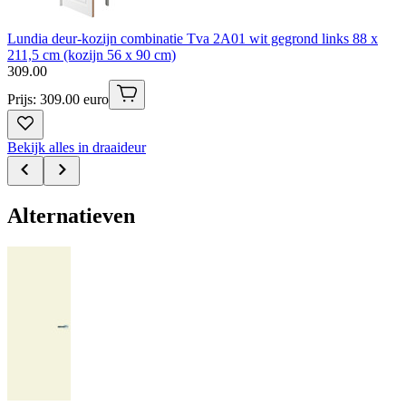
Lundia deur-kozijn combinatie Tva 2A01 wit gegrond links 88 x
211,5 cm (kozijn 56 x 90 cm)
309
.
00
Prijs: 309.00 euro
Bekijk alles in draaideur
Alternatieven