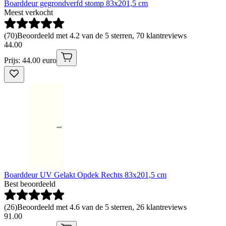
Boarddeur gegrondverfd stomp 83x201,5 cm
Meest verkocht
(
70
)
Beoordeeld met 4.2 van de 5 sterren, 70 klantreviews
44
.
00
Prijs: 44.00 euro
Boarddeur UV Gelakt Opdek Rechts 83x201,5 cm
Best beoordeeld
(
26
)
Beoordeeld met 4.6 van de 5 sterren, 26 klantreviews
91
.
00