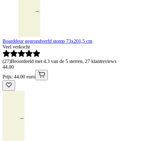
Boarddeur gegrondverfd stomp 73x201,5 cm
Veel verkocht
(
27
)
Beoordeeld met 4.3 van de 5 sterren, 27 klantreviews
44
.
00
Prijs: 44.00 euro