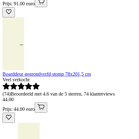
Prijs: 91.00 euro
Boarddeur gegrondverfd stomp 78x201,5 cm
Veel verkocht
(
74
)
Beoordeeld met 4.6 van de 5 sterren, 74 klantreviews
44
.
00
Prijs: 44.00 euro