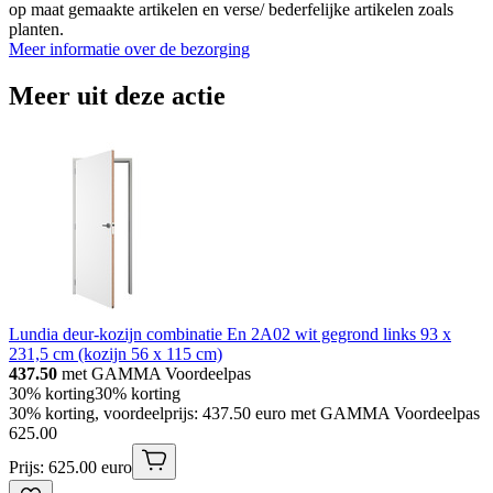
op maat gemaakte artikelen en verse/ bederfelijke artikelen zoals
planten.
Meer informatie over de bezorging
Meer uit deze actie
Lundia deur-kozijn combinatie En 2A02 wit gegrond links 93 x
231,5 cm (kozijn 56 x 115 cm)
437.50
met GAMMA Voordeelpas
30% korting
30% korting
30% korting, voordeelprijs: 437.50 euro met GAMMA Voordeelpas
625
.
00
Prijs: 625.00 euro