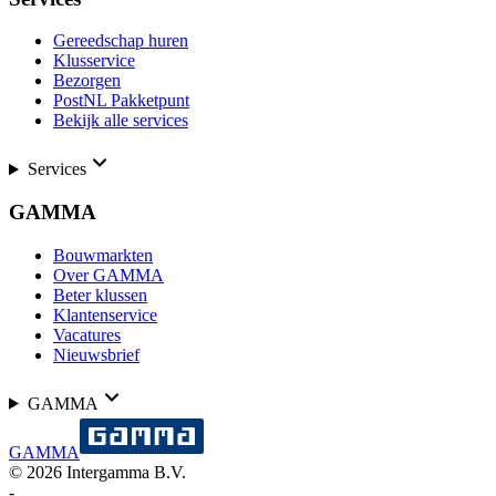
Gereedschap huren
Klusservice
Bezorgen
PostNL Pakketpunt
Bekijk alle services
Services
GAMMA
Bouwmarkten
Over GAMMA
Beter klussen
Klantenservice
Vacatures
Nieuwsbrief
GAMMA
GAMMA
©
2026
Intergamma B.V.
-