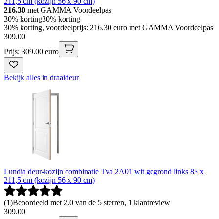
211,5 cm (kozijn 56 x 90 cm)
216.30
met GAMMA Voordeelpas
30% korting
30% korting
30% korting, voordeelprijs: 216.30 euro met GAMMA Voordeelpas
309
.
00
Prijs: 309.00 euro
Bekijk alles in draaideur
Lundia deur-kozijn combinatie Tva 2A01 wit gegrond links 83 x
211,5 cm (kozijn 56 x 90 cm)
(
1
)
Beoordeeld met 2.0 van de 5 sterren, 1 klantreview
309
.
00