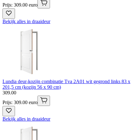
Prijs: 309.00 euro
Bekijk alles in draaideur
Lundia deur-kozijn combinatie Tva 2A01 wit gegrond links 83 x
201,5 cm (kozijn 56 x 90 cm)
309
.
00
Prijs: 309.00 euro
Bekijk alles in draaideur