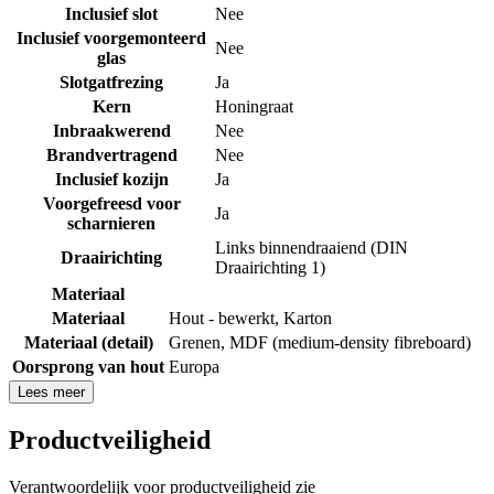
Inclusief slot
Nee
Inclusief voorgemonteerd
Nee
glas
Slotgatfrezing
Ja
Kern
Honingraat
Inbraakwerend
Nee
Brandvertragend
Nee
Inclusief kozijn
Ja
Voorgefreesd voor
Ja
scharnieren
Links binnendraaiend (DIN
Draairichting
Draairichting 1)
Materiaal
Materiaal
Hout - bewerkt
,
Karton
Materiaal (detail)
Grenen
,
MDF (medium-density fibreboard)
Oorsprong van hout
Europa
Lees meer
Productveiligheid
Verantwoordelijk voor productveiligheid zie