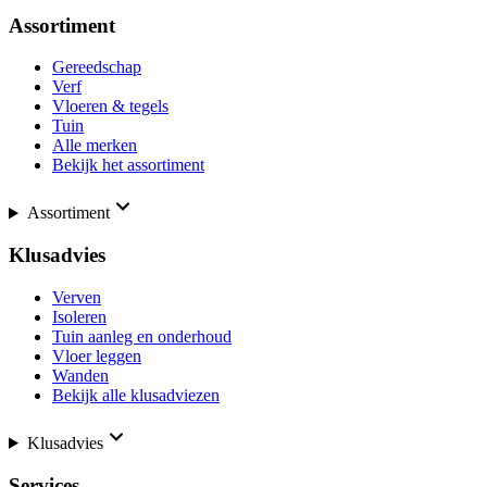
Assortiment
Gereedschap
Verf
Vloeren & tegels
Tuin
Alle merken
Bekijk het assortiment
Assortiment
Klusadvies
Verven
Isoleren
Tuin aanleg en onderhoud
Vloer leggen
Wanden
Bekijk alle klusadviezen
Klusadvies
Services