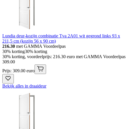
Lundia deur-kozijn combinatie Tva 2A01 wit gegrond links 93 x
211,5 cm (kozijn 56 x 90 cm)
216.30
met GAMMA Voordeelpas
30% korting
30% korting
30% korting, voordeelprijs: 216.30 euro met GAMMA Voordeelpas
309
.
00
Prijs: 309.00 euro
Bekijk alles in draaideur