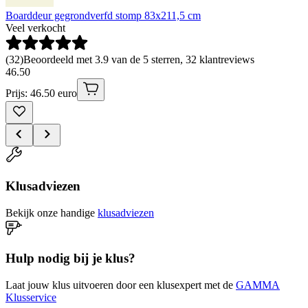
Boarddeur gegrondverfd stomp 83x211,5 cm
Veel verkocht
(
32
)
Beoordeeld met 3.9 van de 5 sterren, 32 klantreviews
46
.
50
Prijs: 46.50 euro
Klusadviezen
Bekijk onze handige
klusadviezen
Hulp nodig bij je klus?
Laat jouw klus uitvoeren door een klusexpert met de
GAMMA
Klusservice