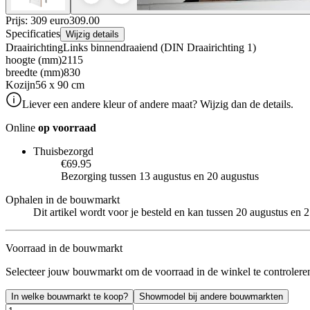
Prijs: 309 euro
309
.
00
Specificaties
Wijzig details
Draairichting
Links binnendraaiend (DIN Draairichting 1)
hoogte (mm)
2115
breedte (mm)
830
Kozijn
56 x 90 cm
Liever een andere kleur of andere maat? Wijzig dan de details.
Online
op voorraad
Thuisbezorgd
€69.95
Bezorging tussen 13 augustus en 20 augustus
Ophalen in de bouwmarkt
Dit artikel wordt voor je besteld en kan tussen 20 augustus en
Voorraad in de bouwmarkt
Selecteer jouw bouwmarkt om de voorraad in de winkel te controlere
In welke bouwmarkt te koop?
Showmodel bij andere bouwmarkten