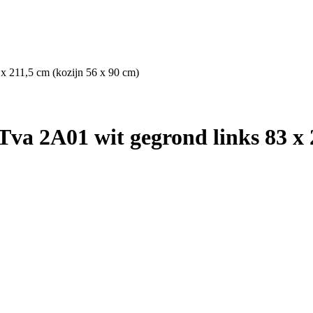
x 211,5 cm (kozijn 56 x 90 cm)
va 2A01 wit gegrond links 83 x 