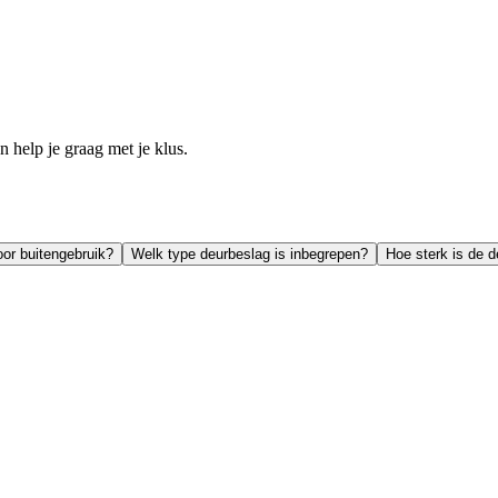
help je graag met je klus.
oor buitengebruik?
Welk type deurbeslag is inbegrepen?
Hoe sterk is de d