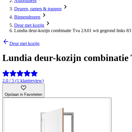
Assortiment
Deuren, ramen & trappen
Binnendeuren
Deur met kozijn
Lundia deur-kozijn combinatie Tva 2A01 wit gegrond links 83 
Deur met kozijn
Lundia deur-kozijn combinatie T
2.0 / 5 (1 klantreview)
Opslaan in Favorieten