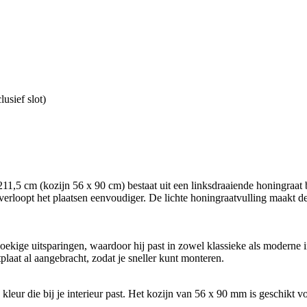
usief slot)
,5 cm (kozijn 56 x 90 cm) bestaat uit een linksdraaiende honingraat b
rloopt het plaatsen eenvoudiger. De lichte honingraatvulling maakt de 
oekige uitsparingen, waardoor hij past in zowel klassieke als moderne 
laat al aangebracht, zodat je sneller kunt monteren.
n kleur die bij je interieur past. Het kozijn van 56 x 90 mm is geschik