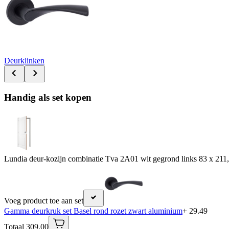
Deurklinken
Handig als set kopen
Lundia deur-kozijn combinatie Tva 2A01 wit gegrond links 83 x 211,
Voeg product toe aan set
Gamma deurkruk set Basel rond rozet zwart aluminium
+ 29.49
Totaal 309.00