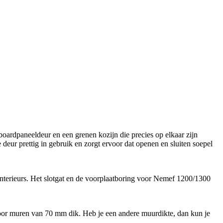
oardpaneeldeur en een grenen kozijn die precies op elkaar zijn
deur prettig in gebruik en zorgt ervoor dat openen en sluiten soepel
interieurs. Het slotgat en de voorplaatboring voor Nemef 1200/1300
t voor muren van 70 mm dik. Heb je een andere muurdikte, dan kun je