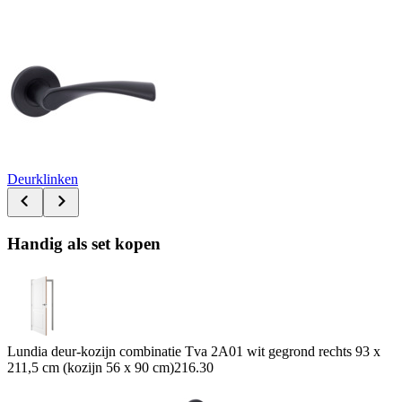
Deurklinken
Handig als set kopen
Lundia deur-kozijn combinatie Tva 2A01 wit gegrond rechts 93 x
211,5 cm (kozijn 56 x 90 cm)
216.30