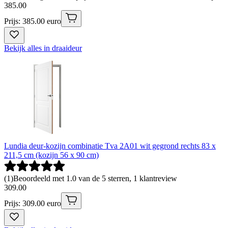
385
.
00
Prijs: 385.00 euro
Bekijk alles in draaideur
Lundia deur-kozijn combinatie Tva 2A01 wit gegrond rechts 83 x
211,5 cm (kozijn 56 x 90 cm)
(
1
)
Beoordeeld met 1.0 van de 5 sterren, 1 klantreview
309
.
00
Prijs: 309.00 euro