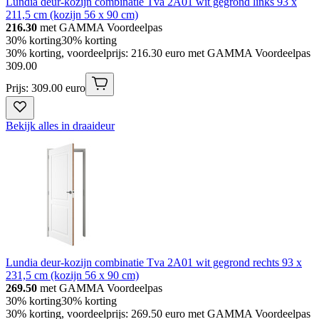
Lundia deur-kozijn combinatie Tva 2A01 wit gegrond links 93 x
211,5 cm (kozijn 56 x 90 cm)
216.30
met GAMMA Voordeelpas
30% korting
30% korting
30% korting, voordeelprijs: 216.30 euro met GAMMA Voordeelpas
309
.
00
Prijs: 309.00 euro
Bekijk alles in draaideur
Lundia deur-kozijn combinatie Tva 2A01 wit gegrond rechts 93 x
231,5 cm (kozijn 56 x 90 cm)
269.50
met GAMMA Voordeelpas
30% korting
30% korting
30% korting, voordeelprijs: 269.50 euro met GAMMA Voordeelpas