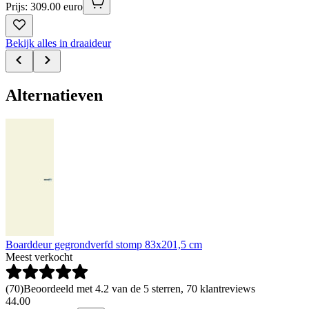
Prijs: 309.00 euro
Bekijk alles in draaideur
Alternatieven
Boarddeur gegrondverfd stomp 83x201,5 cm
Meest verkocht
(
70
)
Beoordeeld met 4.2 van de 5 sterren, 70 klantreviews
44
.
00