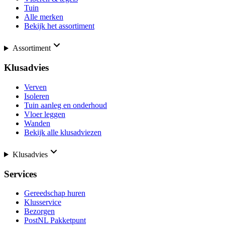
Tuin
Alle merken
Bekijk het assortiment
Assortiment
Klusadvies
Verven
Isoleren
Tuin aanleg en onderhoud
Vloer leggen
Wanden
Bekijk alle klusadviezen
Klusadvies
Services
Gereedschap huren
Klusservice
Bezorgen
PostNL Pakketpunt