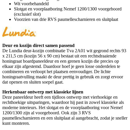
Wit voorbehandeld
Slotgat en voorplaatboring Nemef 1200/1300 voorgeboord
(exclusief slot)
Voorzien van drie RVS paumellescharnieren en sluitplaat
Deur en kozijn direct samen passend
De Lundia deur-kozijn combinatie Tva 2A01 wit gegrond rechts 93
x 211,5 cm (kozijn 56 x 90 cm) bestaat uit een rechtsdraaiende
honingraat boardpaneeldeur en een grenen kozijn die precies op
elkaar zijn afgestemd. Daardoor hoef je geen losse onderdelen te
combineren en verloopt het plaatsen eenvoudiger. De lichte
honingraatvulling maakt de deur prettig in gebruik en zorgt ervoor
dat openen en sluiten soepel gaat.
Herkenbaar ontwerp met klassieke lijnen
Deze paneeldeur heeft een tijdloos ontwerp met vierhoekige en
rechthoekige uitsparingen, waardoor hij past in zowel klassieke als
moderne interieurs. Het slotgat en de voorplaatboring voor Nemef
1200/1300 zijn al voorgeboord. Ook zijn 3 RVS
paumellescharnieren en een sluitplaat al aangebracht, zodat je sneller
kunt monteren.