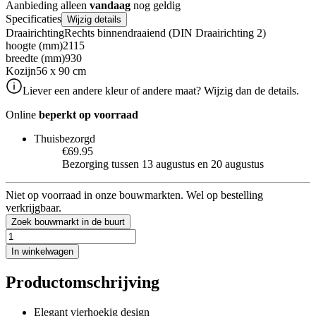
Aanbieding alleen
vandaag
nog geldig
Specificaties
Wijzig details
Draairichting
Rechts binnendraaiend (DIN Draairichting 2)
hoogte (mm)
2115
breedte (mm)
930
Kozijn
56 x 90 cm
Liever een andere kleur of andere maat? Wijzig dan de details.
Online
beperkt op voorraad
Thuisbezorgd
€69.95
Bezorging tussen 13 augustus en 20 augustus
Niet op voorraad in onze bouwmarkten. Wel op bestelling
verkrijgbaar.
Zoek bouwmarkt in de buurt
In winkelwagen
Productomschrijving
Elegant vierhoekig design