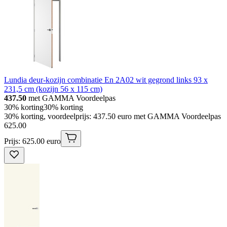
Lundia deur-kozijn combinatie En 2A02 wit gegrond links 93 x
231,5 cm (kozijn 56 x 115 cm)
437.50
met GAMMA Voordeelpas
30% korting
30% korting
30% korting, voordeelprijs: 437.50 euro met GAMMA Voordeelpas
625
.
00
Prijs: 625.00 euro