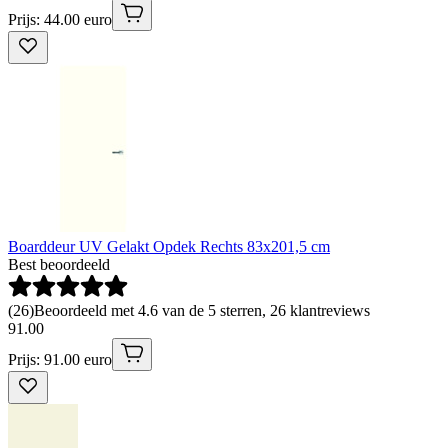
Prijs: 44.00 euro
Boarddeur UV Gelakt Opdek Rechts 83x201,5 cm
Best beoordeeld
(
26
)
Beoordeeld met 4.6 van de 5 sterren, 26 klantreviews
91
.
00
Prijs: 91.00 euro