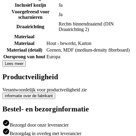
Inclusief kozijn
Ja
Voorgefreesd voor
Ja
scharnieren
Rechts binnendraaiend (DIN
Draairichting
Draairichting 2)
Materiaal
Materiaal
Hout - bewerkt
,
Karton
Materiaal (detail)
Grenen
,
MDF (medium-density fibreboard)
Oorsprong van hout
Europa
Lees meer
Productveiligheid
Verantwoordelijk voor productveiligheid zie
informatie over de fabrikant
Bestel- en bezorginformatie
Bezorgd door onze leverancier
Bezorgdag in overleg met leverancier