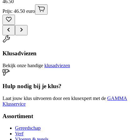
46
.
50
Prijs: 46.50 euro
Klusadviezen
Bekijk onze handige
klusadviezen
Hulp nodig bij je klus?
Laat jouw klus uitvoeren door een klusexpert met de
GAMMA
Klusservice
Assortiment
Gereedschap
Verf
Vloeren & tegels