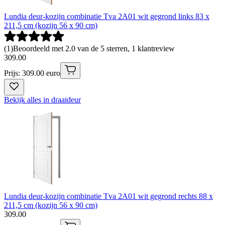
Lundia deur-kozijn combinatie Tva 2A01 wit gegrond links 83 x
211,5 cm (kozijn 56 x 90 cm)
(
1
)
Beoordeeld met 2.0 van de 5 sterren, 1 klantreview
309
.
00
Prijs: 309.00 euro
Bekijk alles in draaideur
Lundia deur-kozijn combinatie Tva 2A01 wit gegrond rechts 88 x
211,5 cm (kozijn 56 x 90 cm)
309
.
00