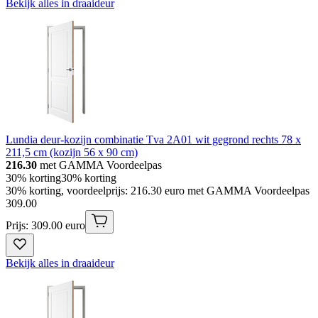
Bekijk alles in draaideur
Lundia deur-kozijn combinatie Tva 2A01 wit gegrond rechts 78 x
211,5 cm (kozijn 56 x 90 cm)
216.30
met GAMMA Voordeelpas
30% korting
30% korting
30% korting, voordeelprijs: 216.30 euro met GAMMA Voordeelpas
309
.
00
Prijs: 309.00 euro
Bekijk alles in draaideur