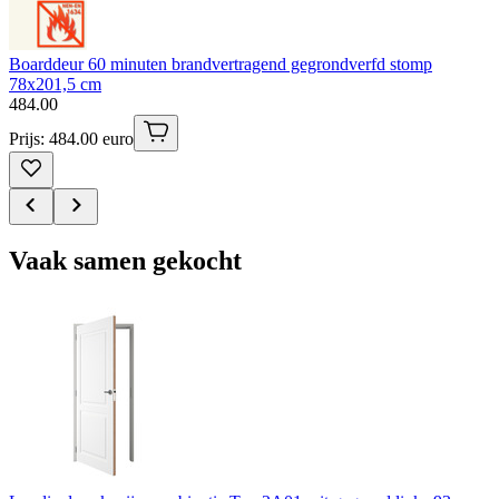
Boarddeur 60 minuten brandvertragend gegrondverfd stomp
78x201,5 cm
484
.
00
Prijs: 484.00 euro
Vaak samen gekocht