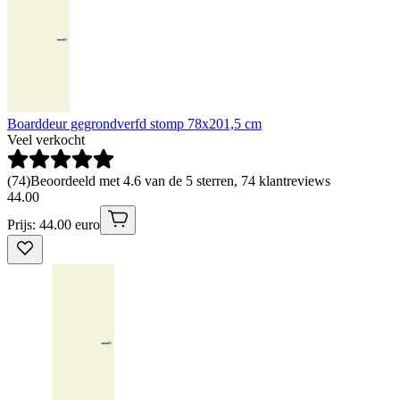
Boarddeur gegrondverfd stomp 78x201,5 cm
Veel verkocht
(
74
)
Beoordeeld met 4.6 van de 5 sterren, 74 klantreviews
44
.
00
Prijs: 44.00 euro