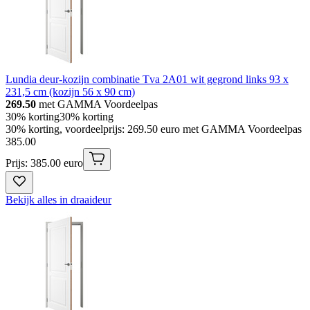
Lundia deur-kozijn combinatie Tva 2A01 wit gegrond links 93 x
231,5 cm (kozijn 56 x 90 cm)
269.50
met GAMMA Voordeelpas
30% korting
30% korting
30% korting, voordeelprijs: 269.50 euro met GAMMA Voordeelpas
385
.
00
Prijs: 385.00 euro
Bekijk alles in draaideur