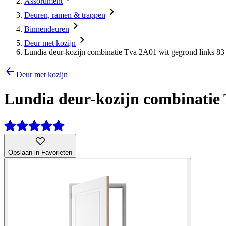
Assortiment
Deuren, ramen & trappen
Binnendeuren
Deur met kozijn
Lundia deur-kozijn combinatie Tva 2A01 wit gegrond links 83
Deur met kozijn
Lundia deur-kozijn combinatie T
Opslaan in Favorieten