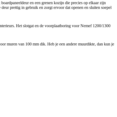
boardpaneeldeur en een grenen kozijn die precies op elkaar zijn
deur prettig in gebruik en zorgt ervoor dat openen en sluiten soepel
interieurs. Het slotgat en de voorplaatboring voor Nemef 1200/1300
kt voor muren van 100 mm dik. Heb je een andere muurdikte, dan kun je