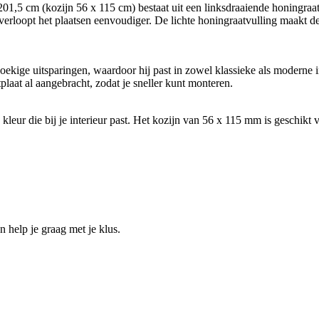
,5 cm (kozijn 56 x 115 cm) bestaat uit een linksdraaiende honingraat 
rloopt het plaatsen eenvoudiger. De lichte honingraatvulling maakt de 
oekige uitsparingen, waardoor hij past in zowel klassieke als moderne 
laat al aangebracht, zodat je sneller kunt monteren.
n kleur die bij je interieur past. Het kozijn van 56 x 115 mm is geschi
help je graag met je klus.