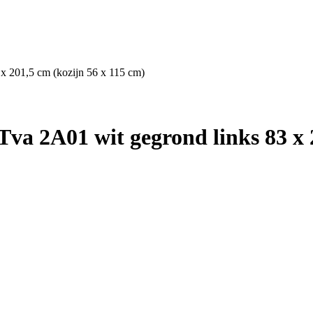
 x 201,5 cm (kozijn 56 x 115 cm)
va 2A01 wit gegrond links 83 x 