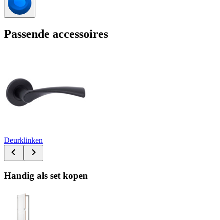
Passende accessoires
Deurklinken
Handig als set kopen