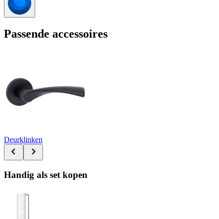
Passende accessoires
Deurklinken
Handig als set kopen