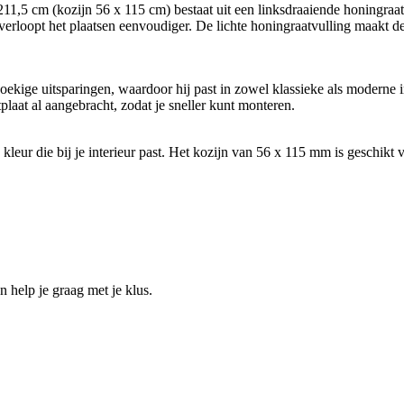
,5 cm (kozijn 56 x 115 cm) bestaat uit een linksdraaiende honingraat 
rloopt het plaatsen eenvoudiger. De lichte honingraatvulling maakt de 
oekige uitsparingen, waardoor hij past in zowel klassieke als moderne 
laat al aangebracht, zodat je sneller kunt monteren.
n kleur die bij je interieur past. Het kozijn van 56 x 115 mm is geschi
help je graag met je klus.