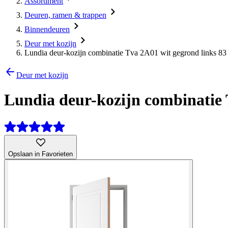
Assortiment
Deuren, ramen & trappen
Binnendeuren
Deur met kozijn
Lundia deur-kozijn combinatie Tva 2A01 wit gegrond links 83 
Deur met kozijn
Lundia deur-kozijn combinatie T
Opslaan in Favorieten