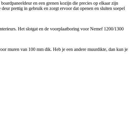
boardpaneeldeur en een grenen kozijn die precies op elkaar zijn
deur prettig in gebruik en zorgt ervoor dat openen en sluiten soepel
interieurs. Het slotgat en de voorplaatboring voor Nemef 1200/1300
kt voor muren van 100 mm dik. Heb je een andere muurdikte, dan kun je