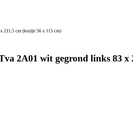
x 211,5 cm (kozijn 56 x 115 cm)
va 2A01 wit gegrond links 83 x 