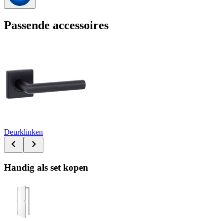
Passende accessoires
Deurklinken
Handig als set kopen