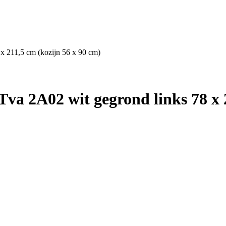
x 211,5 cm (kozijn 56 x 90 cm)
va 2A02 wit gegrond links 78 x 