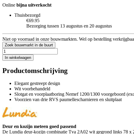
Online
bijna uitverkocht
Thuisbezorgd
€69.95
Bezorging tussen 13 augustus en 20 augustus
Niet op voorraad in onze bouwmarkten. Wel op bestelling verkrijgbaa
Zoek bouwmarkt in de buurt
In winkelwagen
Productomschrijving
Elegant gestreept design
Wit voorbehandeld
Slotgat en voorplaatboring Nemef 1200/1300 voorgeboord (excl
Voorzien van drie RVS paumellescharnieren en sluitplaat
Deur en kozijn meteen goed passend
De Lundia deur-kozijn combinatie Tva 2A02 wit gegrond links 78 x 211