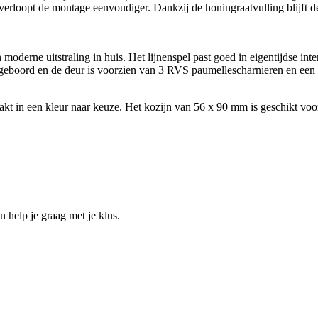
rloopt de montage eenvoudiger. Dankzij de honingraatvulling blijft de d
moderne uitstraling in huis. Het lijnenspel past goed in eigentijdse int
geboord en de deur is voorzien van 3 RVS paumellescharnieren en een s
akt in een kleur naar keuze. Het kozijn van 56 x 90 mm is geschikt vo
help je graag met je klus.