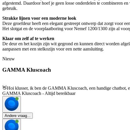
afgestemd. Daardoor hoef je geen losse onderdelen te combineren en ve
gebruik.
Strakke lijnen voor een moderne look
Deze groefdeur heeft een elegant gestreept ontwerp dat zorgt voor een 
Het slotgat en de voorplaatboring voor Nemef 1200/1300 zijn al voor
Klaar om zelf af te werken
De deur en het kozijn zijn wit gegrond en kunnen direct worden afgel
aanpassen met een stelkozijn voor een nette aansluiting.
Nieuw
GAMMA Kluscoach
👋
Hoi klusser, ik ben de GAMMA Kluscoach, een handige chatbot, en 
GAMMA Kluscoach - Altijd bereikbaar
Andere vraag...