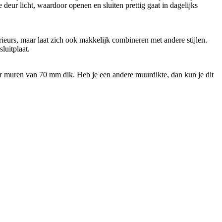
eur licht, waardoor openen en sluiten prettig gaat in dagelijks
erieurs, maar laat zich ook makkelijk combineren met andere stijlen.
luitplaat.
or muren van 70 mm dik. Heb je een andere muurdikte, dan kun je dit