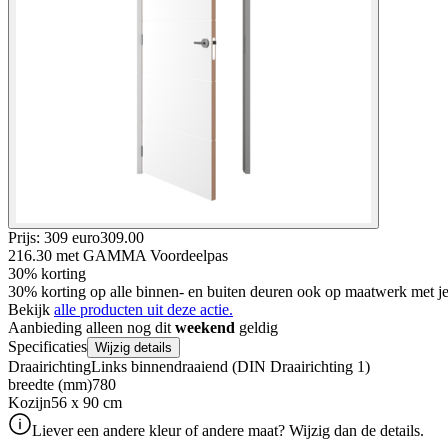
Prijs: 309 euro
309
.
00
216.30
met GAMMA Voordeelpas
30% korting
30% korting op alle binnen- en buiten deuren ook op maatwerk met
Bekijk
alle producten uit deze actie.
Aanbieding alleen nog dit
weekend
geldig
Specificaties
Wijzig details
Draairichting
Links binnendraaiend (DIN Draairichting 1)
breedte (mm)
780
Kozijn
56 x 90 cm
Liever een andere kleur of andere maat? Wijzig dan de details.