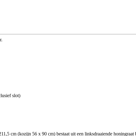
r.
usief slot)
,5 cm (kozijn 56 x 90 cm) bestaat uit een linksdraaiende honingraat b