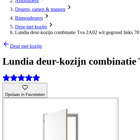
Assortiment
Deuren, ramen & trappen
Binnendeuren
Deur met kozijn
Lundia deur-kozijn combinatie Tva 2A02 wit gegrond links 78 
Deur met kozijn
Lundia deur-kozijn combinatie T
Opslaan in Favorieten