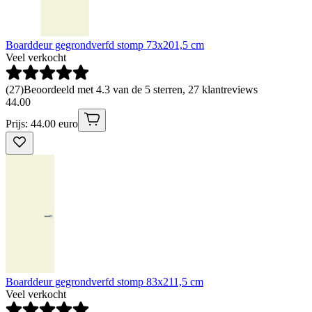
Boarddeur gegrondverfd stomp 73x201,5 cm
Veel verkocht
(
27
)
Beoordeeld met 4.3 van de 5 sterren, 27 klantreviews
44
.
00
Prijs: 44.00 euro
Boarddeur gegrondverfd stomp 83x211,5 cm
Veel verkocht