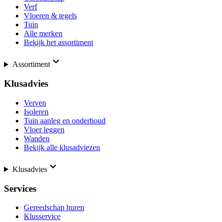
Verf
Vloeren & tegels
Tuin
Alle merken
Bekijk het assortiment
Assortiment
Klusadvies
Verven
Isoleren
Tuin aanleg en onderhoud
Vloer leggen
Wanden
Bekijk alle klusadviezen
Klusadvies
Services
Gereedschap huren
Klusservice