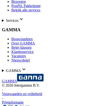
Bezorgen
PostNL Pakketpunt
Bekijk alle services
Services
GAMMA
Bouwmarkten
Over GAMMA
Beter klussen
Klantenservice
Vacatures
Nieuwsbrief
GAMMA
GAMMA
©
2026
Intergamma B.V.
-
Voorwaarden en veiligheid
-
Prijsinformatie