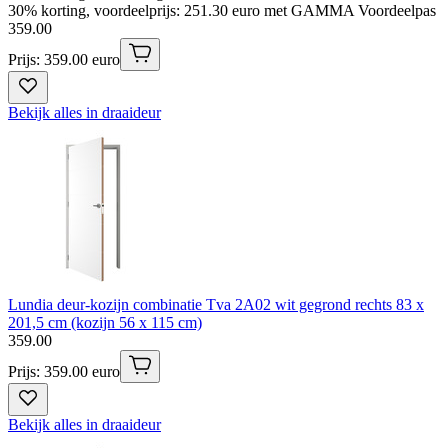
30% korting, voordeelprijs: 251.30 euro met GAMMA Voordeelpas
359
.
00
Prijs: 359.00 euro
Bekijk alles in draaideur
Lundia deur-kozijn combinatie Tva 2A02 wit gegrond rechts 83 x
201,5 cm (kozijn 56 x 115 cm)
359
.
00
Prijs: 359.00 euro
Bekijk alles in draaideur