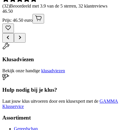
(
32
)
Beoordeeld met 3.9 van de 5 sterren, 32 klantreviews
46
.
50
Prijs: 46.50 euro
Klusadviezen
Bekijk onze handige
klusadviezen
Hulp nodig bij je klus?
Laat jouw klus uitvoeren door een klusexpert met de
GAMMA
Klusservice
Assortiment
Gereedschap