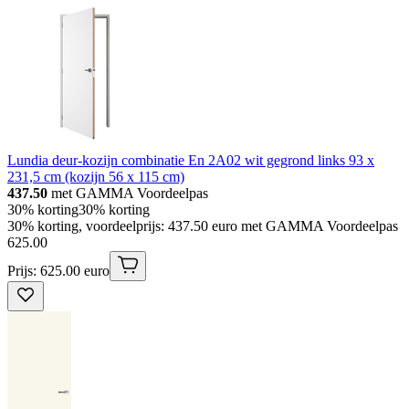
Lundia deur-kozijn combinatie En 2A02 wit gegrond links 93 x
231,5 cm (kozijn 56 x 115 cm)
437.50
met GAMMA Voordeelpas
30% korting
30% korting
30% korting, voordeelprijs: 437.50 euro met GAMMA Voordeelpas
625
.
00
Prijs: 625.00 euro