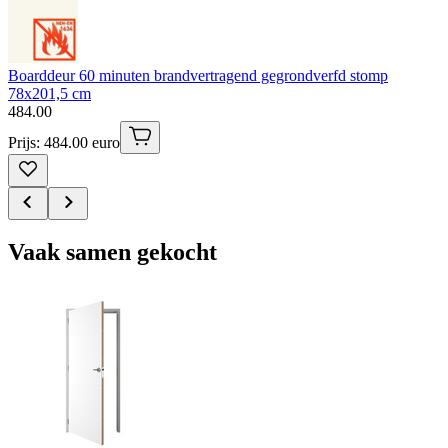
Boarddeur 60 minuten brandvertragend gegrondverfd stomp
78x201,5 cm
484
.
00
Prijs: 484.00 euro
Vaak samen gekocht