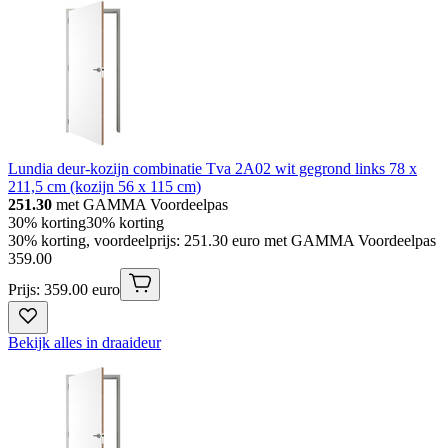
Lundia deur-kozijn combinatie Tva 2A02 wit gegrond links 78 x
211,5 cm (kozijn 56 x 115 cm)
251.30
met GAMMA Voordeelpas
30% korting
30% korting
30% korting, voordeelprijs: 251.30 euro met GAMMA Voordeelpas
359
.
00
Prijs: 359.00 euro
Bekijk alles in draaideur