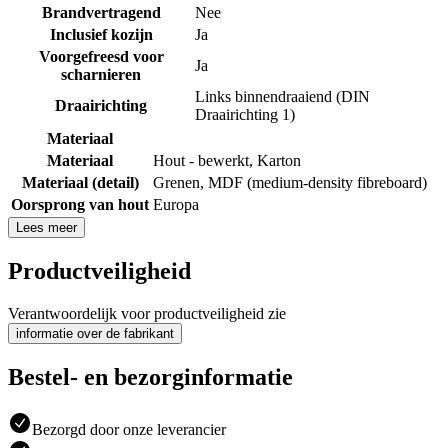
Brandvertragend
Nee
Inclusief kozijn
Ja
Voorgefreesd voor
Ja
scharnieren
Links binnendraaiend (DIN
Draairichting
Draairichting 1)
Materiaal
Materiaal
Hout - bewerkt
,
Karton
Materiaal (detail)
Grenen
,
MDF (medium-density fibreboard)
Oorsprong van hout
Europa
Lees meer
Productveiligheid
Verantwoordelijk voor productveiligheid zie
informatie over de fabrikant
Bestel- en bezorginformatie
Bezorgd door onze leverancier