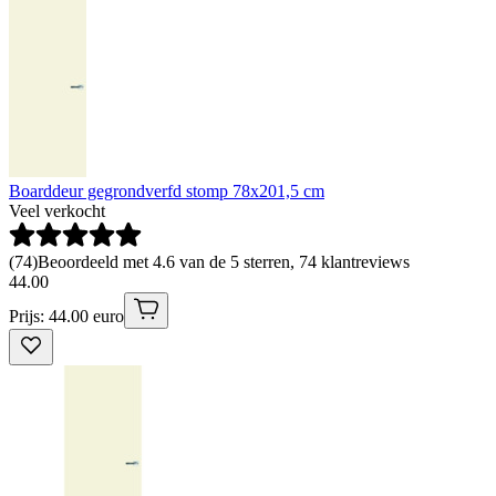
Boarddeur gegrondverfd stomp 78x201,5 cm
Veel verkocht
(
74
)
Beoordeeld met 4.6 van de 5 sterren, 74 klantreviews
44
.
00
Prijs: 44.00 euro