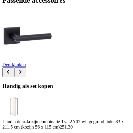
Passende accessoires
Deurklinken
Handig als set kopen
Lundia deur-kozijn combinatie Tva 2A02 wit gegrond links 83 x
211,5 cm (kozijn 56 x 115 cm)
251.30