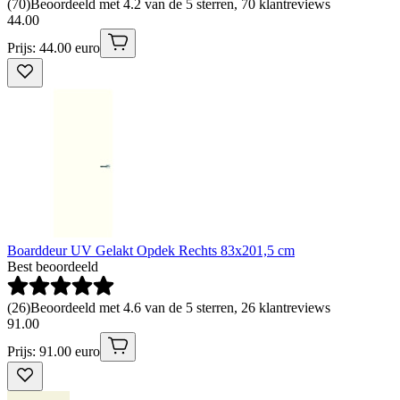
(
70
)
Beoordeeld met 4.2 van de 5 sterren, 70 klantreviews
44
.
00
Prijs: 44.00 euro
Boarddeur UV Gelakt Opdek Rechts 83x201,5 cm
Best beoordeeld
(
26
)
Beoordeeld met 4.6 van de 5 sterren, 26 klantreviews
91
.
00
Prijs: 91.00 euro