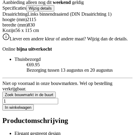
Aanbieding alleen nog dit
weekend
geldig
Specificaties
Wijzig details
Draairichting
Links binnendraaiend (DIN Draairichting 1)
hoogte (mm)
2115
breedte (mm)
830
Kozijn
56 x 115 cm
Liever een andere kleur of andere maat? Wijzig dan de details.
Online
bijna uitverkocht
Thuisbezorgd
€69.95
Bezorging tussen 13 augustus en 20 augustus
Niet op voorraad in onze bouwmarkten. Wel op bestelling
verkrijgbaar.
Zoek bouwmarkt in de buurt
In winkelwagen
Productomschrijving
Elegant gestreept design