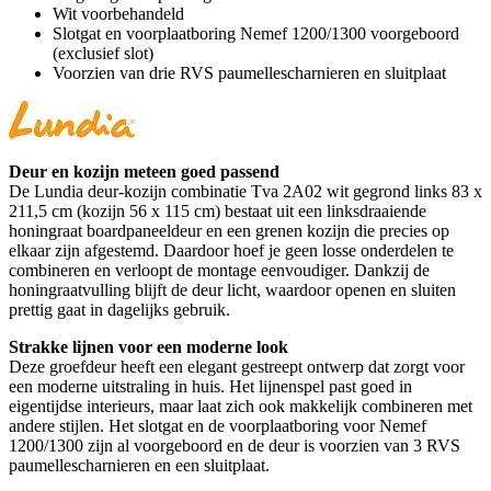
Wit voorbehandeld
Slotgat en voorplaatboring Nemef 1200/1300 voorgeboord
(exclusief slot)
Voorzien van drie RVS paumellescharnieren en sluitplaat
Deur en kozijn meteen goed passend
De Lundia deur-kozijn combinatie Tva 2A02 wit gegrond links 83 x
211,5 cm (kozijn 56 x 115 cm) bestaat uit een linksdraaiende
honingraat boardpaneeldeur en een grenen kozijn die precies op
elkaar zijn afgestemd. Daardoor hoef je geen losse onderdelen te
combineren en verloopt de montage eenvoudiger. Dankzij de
honingraatvulling blijft de deur licht, waardoor openen en sluiten
prettig gaat in dagelijks gebruik.
Strakke lijnen voor een moderne look
Deze groefdeur heeft een elegant gestreept ontwerp dat zorgt voor
een moderne uitstraling in huis. Het lijnenspel past goed in
eigentijdse interieurs, maar laat zich ook makkelijk combineren met
andere stijlen. Het slotgat en de voorplaatboring voor Nemef
1200/1300 zijn al voorgeboord en de deur is voorzien van 3 RVS
paumellescharnieren en een sluitplaat.