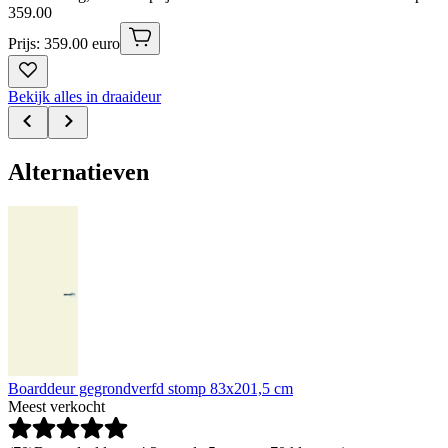
359
.
00
Prijs: 359.00 euro
Bekijk alles in draaideur
Alternatieven
Boarddeur gegrondverfd stomp 83x201,5 cm
Meest verkocht