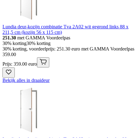
Lundia deur-kozijn combinatie Tva 2A02 wit gegrond links 88 x
211,5 cm (kozijn 56 x 115 cm)
251.30
met GAMMA Voordeelpas
30% korting
30% korting
30% korting, voordeelprijs: 251.30 euro met GAMMA Voordeelpas
359
.
00
Prijs: 359.00 euro
Bekijk alles in draaideur