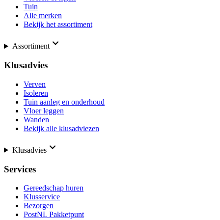
Tuin
Alle merken
Bekijk het assortiment
Assortiment
Klusadvies
Verven
Isoleren
Tuin aanleg en onderhoud
Vloer leggen
Wanden
Bekijk alle klusadviezen
Klusadvies
Services
Gereedschap huren
Klusservice
Bezorgen
PostNL Pakketpunt