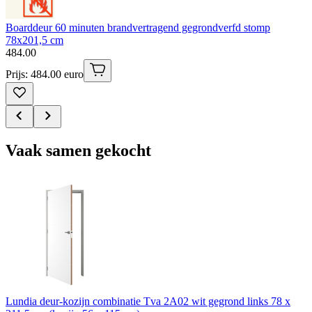
Boarddeur 60 minuten brandvertragend gegrondverfd stomp
78x201,5 cm
484
.
00
Prijs: 484.00 euro
Vaak samen gekocht
Lundia deur-kozijn combinatie Tva 2A02 wit gegrond links 78 x