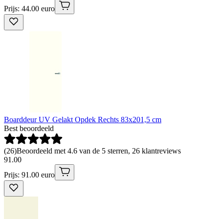
Prijs: 44.00 euro
Boarddeur UV Gelakt Opdek Rechts 83x201,5 cm
Best beoordeeld
(
26
)
Beoordeeld met 4.6 van de 5 sterren, 26 klantreviews
91
.
00
Prijs: 91.00 euro