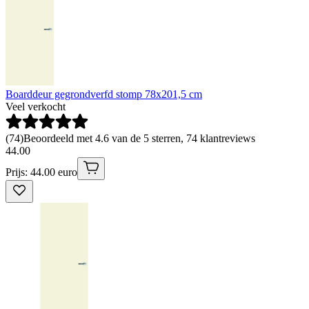
Boarddeur gegrondverfd stomp 78x201,5 cm
Veel verkocht
(
74
)
Beoordeeld met 4.6 van de 5 sterren, 74 klantreviews
44
.
00
Prijs: 44.00 euro