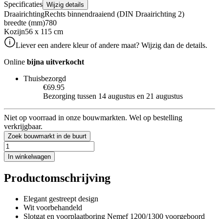
Specificaties
Wijzig details
Draairichting
Rechts binnendraaiend (DIN Draairichting 2)
breedte (mm)
780
Kozijn
56 x 115 cm
Liever een andere kleur of andere maat? Wijzig dan de details.
Online
bijna uitverkocht
Thuisbezorgd
€69.95
Bezorging tussen 14 augustus en 21 augustus
Niet op voorraad in onze bouwmarkten. Wel op bestelling
verkrijgbaar.
Zoek bouwmarkt in de buurt
In winkelwagen
Productomschrijving
Elegant gestreept design
Wit voorbehandeld
Slotgat en voorplaatboring Nemef 1200/1300 voorgeboord