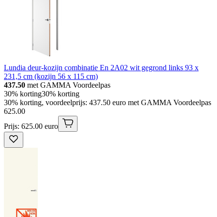
Lundia deur-kozijn combinatie En 2A02 wit gegrond links 93 x
231,5 cm (kozijn 56 x 115 cm)
437.50
met GAMMA Voordeelpas
30% korting
30% korting
30% korting, voordeelprijs: 437.50 euro met GAMMA Voordeelpas
625
.
00
Prijs: 625.00 euro