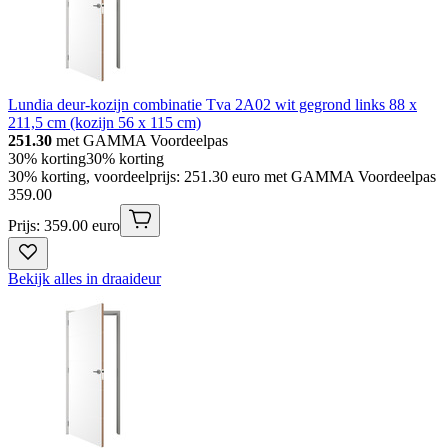
Lundia deur-kozijn combinatie Tva 2A02 wit gegrond links 88 x
211,5 cm (kozijn 56 x 115 cm)
251.30
met GAMMA Voordeelpas
30% korting
30% korting
30% korting, voordeelprijs: 251.30 euro met GAMMA Voordeelpas
359
.
00
Prijs: 359.00 euro
Bekijk alles in draaideur