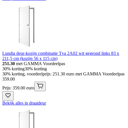
Lundia deur-kozijn combinatie Tva 2A02 wit gegrond links 83 x
211,5 cm (kozijn 56 x 115 cm)
251.30
met GAMMA Voordeelpas
30% korting
30% korting
30% korting, voordeelprijs: 251.30 euro met GAMMA Voordeelpas
359
.
00
Prijs: 359.00 euro
Bekijk alles in draaideur