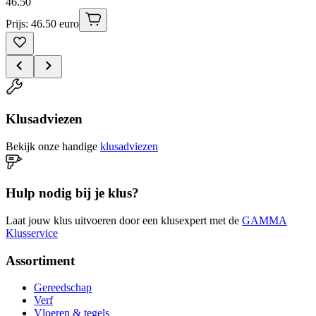
46
.
50
Prijs: 46.50 euro
Klusadviezen
Bekijk onze handige
klusadviezen
Hulp nodig bij je klus?
Laat jouw klus uitvoeren door een klusexpert met de
GAMMA
Klusservice
Assortiment
Gereedschap
Verf
Vloeren & tegels