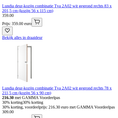
Lundia deur-kozijn combinatie Tva 2A02 wit gegrond rechts 83 x
201,5 cm (kozijn 56 x 115 cm)
359
.
00
Prijs: 359.00 euro
Bekijk alles in draaideur
Lundia deur-kozijn combinatie Tva 2A02 wit gegrond rechts 78 x
211,5 cm (kozijn 56 x 90 cm)
216.30
met GAMMA Voordeelpas
30% korting
30% korting
30% korting, voordeelprijs: 216.30 euro met GAMMA Voordeelpas
309
.
00