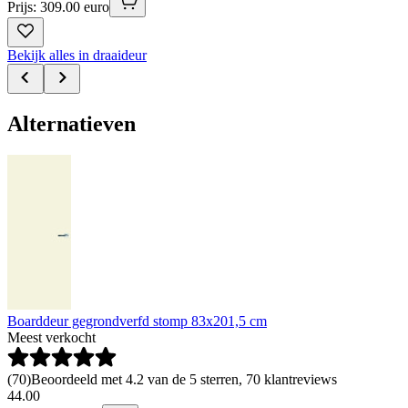
Prijs: 309.00 euro
Bekijk alles in draaideur
Alternatieven
Boarddeur gegrondverfd stomp 83x201,5 cm
Meest verkocht
(
70
)
Beoordeeld met 4.2 van de 5 sterren, 70 klantreviews
44
.
00