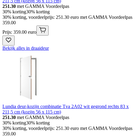
211,5 cm (kozijn 56 x 115 cm)
251.30
met GAMMA Voordeelpas
30% korting
30% korting
30% korting, voordeelprijs: 251.30 euro met GAMMA Voordeelpas
359
.
00
Prijs: 359.00 euro
Bekijk alles in draaideur
Lundia deur-kozijn combinatie Tva 2A02 wit gegrond rechts 83 x
211,5 cm (kozijn 56 x 115 cm)
251.30
met GAMMA Voordeelpas
30% korting
30% korting
30% korting, voordeelprijs: 251.30 euro met GAMMA Voordeelpas
359
.
00