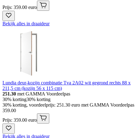
Prijs: 359.00 euro
Bekijk alles in draaideur
Lundia deur-kozijn combinatie Tva 2A02 wit gegrond rechts 88 x
211,5 cm (kozijn 56 x 115 cm)
251.30
met GAMMA Voordeelpas
30% korting
30% korting
30% korting, voordeelprijs: 251.30 euro met GAMMA Voordeelpas
359
.
00
Prijs: 359.00 euro
Bekijk alles in draaideur