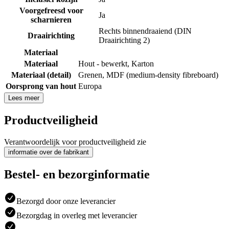
Voorgefreesd voor
Ja
scharnieren
Rechts binnendraaiend (DIN
Draairichting
Draairichting 2)
Materiaal
Materiaal
Hout - bewerkt
,
Karton
Materiaal (detail)
Grenen
,
MDF (medium-density fibreboard)
Oorsprong van hout
Europa
Lees meer
Productveiligheid
Verantwoordelijk voor productveiligheid zie
informatie over de fabrikant
Bestel- en bezorginformatie
Bezorgd door onze leverancier
Bezorgdag in overleg met leverancier