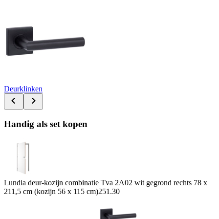
Deurklinken
Handig als set kopen
Lundia deur-kozijn combinatie Tva 2A02 wit gegrond rechts 78 x
211,5 cm (kozijn 56 x 115 cm)
251.30