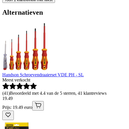
Alternatieven
Handson Schroevendraaierset VDE PH - SL
Meest verkocht
(
41
)
Beoordeeld met 4.4 van de 5 sterren, 41 klantreviews
19
.
49
Prijs: 19.49 euro