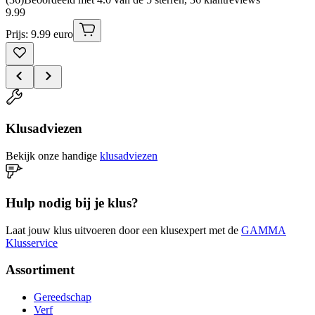
9
.
99
Prijs: 9.99 euro
Klusadviezen
Bekijk onze handige
klusadviezen
Hulp nodig bij je klus?
Laat jouw klus uitvoeren door een klusexpert met de
GAMMA
Klusservice
Assortiment
Gereedschap
Verf