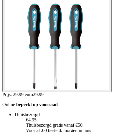
Prijs: 29.99 euro
29
.
99
Online
beperkt op voorraad
Thuisbezorgd
€4.95
Thuisbezorgd gratis vanaf €50
Voor 21:00 besteld, morgen in huis