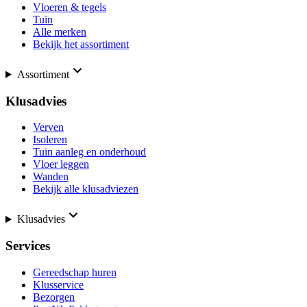
Vloeren & tegels
Tuin
Alle merken
Bekijk het assortiment
Assortiment
Klusadvies
Verven
Isoleren
Tuin aanleg en onderhoud
Vloer leggen
Wanden
Bekijk alle klusadviezen
Klusadvies
Services
Gereedschap huren
Klusservice
Bezorgen