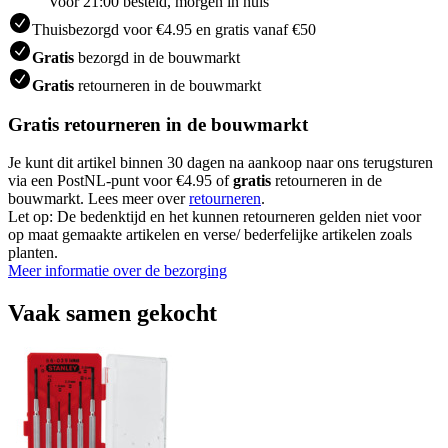
Voor 21:00 besteld, morgen in huis
Thuisbezorgd voor €4.95 en gratis vanaf €50
Gratis
bezorgd in de bouwmarkt
Gratis
retourneren in de bouwmarkt
Gratis retourneren in de bouwmarkt
Je kunt dit artikel binnen 30 dagen na aankoop naar ons terugsturen
via een PostNL-punt voor €4.95 of
gratis
retourneren in de
bouwmarkt. Lees meer over
retourneren
.
Let op: De bedenktijd en het kunnen retourneren gelden niet voor
op maat gemaakte artikelen en verse/ bederfelijke artikelen zoals
planten.
Meer informatie over de bezorging
Vaak samen gekocht