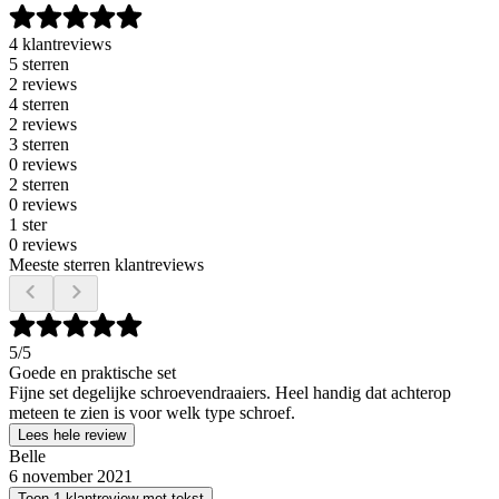
4 klantreviews
5 sterren
2 reviews
4 sterren
2 reviews
3 sterren
0 reviews
2 sterren
0 reviews
1 ster
0 reviews
Meeste sterren klantreviews
5
/5
Goede en praktische set
Fijne set degelijke schroevendraaiers. Heel handig dat achterop
meteen te zien is voor welk type schroef.
Lees hele review
Belle
6 november 2021
Toon 1 klantreview met tekst