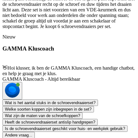
de schroevendraaier recht op de schroef en duw tijdens het draaien
licht aan. Deze set is niet voorzien van een VDE-keurmerk en dus
niet bedoeld voor werk aan onderdelen die onder spanning staan;
schakel de groep altijd uit voordat je aan een schakelaar of
stopcontact begint. Je koopt 6 schroevendraaiers per set.
Nieuw
GAMMA Kluscoach
👋
Hoi klusser, ik ben de GAMMA Kluscoach, een handige chatbot,
en help je graag met je klus.
GAMMA Kluscoach - Altijd bereikbaar
Wat is het aantal stuks in de schroevendraaierset?
Welke soorten koppen zijn inbegrepen in de set?
Wat zijn de maten van de schroefkoppen?
Heeft de schroevendraaierset antislip handgrepen?
Is de schroevendraaierset geschikt voor huis- en werkplek gebruik?
Andere vraag...