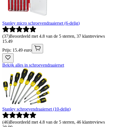
Stanley micro schroevendraaierset (6-delig)
(
37
)
Beoordeeld met 4.8 van de 5 sterren, 37 klantreviews
15
.
49
Prijs: 15.49 euro
Bekijk alles in schroevendraaierset
Stanley schroevendraaierset (10-delig)
(
46
)
Beoordeeld met 4.8 van de 5 sterren, 46 klantreviews