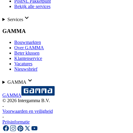
PostNL Pakketpunt
Bekijk alle services
Services
GAMMA
Bouwmarkten
Over GAMMA
Beter klussen
Klantenservice
Vacatures
Nieuwsbrief
GAMMA
GAMMA
©
2026
Intergamma B.V.
-
Voorwaarden en veiligheid
-
Prijsinformatie