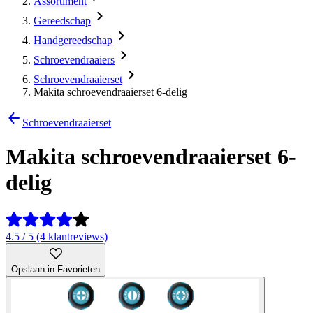
Assortiment
Gereedschap
Handgereedschap
Schroevendraaiers
Schroevendraaierset
Makita schroevendraaierset 6-delig
Schroevendraaierset
Makita schroevendraaierset 6-
delig
4.5 / 5 (4 klantreviews)
Opslaan in Favorieten