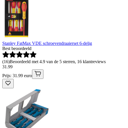
Stanley FatMax VDE schroevendraaierset 6-delig
Best beoordeeld
(
16
)
Beoordeeld met 4.9 van de 5 sterren, 16 klantreviews
31
.
99
Prijs: 31.99 euro