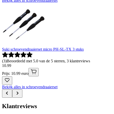
Bekijk alles in schroevendraaierset
Suki schroevendraaierset micro PH-SL-TX 3 stuks
(
3
)
Beoordeeld met 5.0 van de 5 sterren, 3 klantreviews
10
.
99
Prijs: 10.99 euro
Bekijk alles in schroevendraaierset
Klantreviews