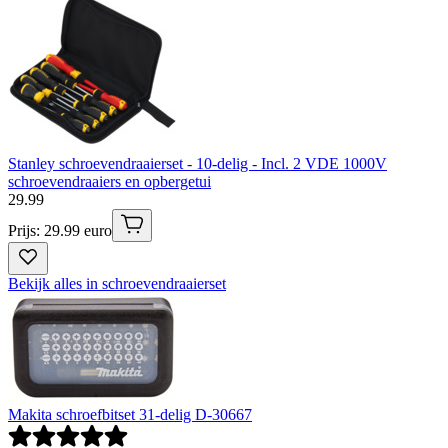
Stanley schroevendraaierset - 10-delig - Incl. 2 VDE 1000V
schroevendraaiers en opbergetui
29
.
99
Prijs: 29.99 euro
Bekijk alles in schroevendraaierset
Makita schroefbitset 31-delig D-30667