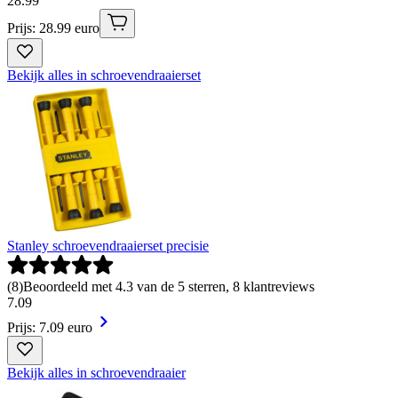
28
.
99
Prijs: 28.99 euro
Bekijk alles in schroevendraaierset
Stanley schroevendraaierset precisie
(
8
)
Beoordeeld met 4.3 van de 5 sterren, 8 klantreviews
7
.
09
Prijs: 7.09 euro
Bekijk alles in schroevendraaier