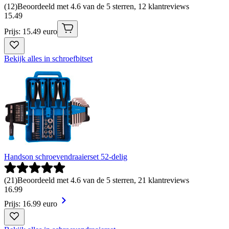
(
12
)
Beoordeeld met 4.6 van de 5 sterren, 12 klantreviews
15
.
49
Prijs: 15.49 euro
Bekijk alles in schroefbitset
Handson schroevendraaierset 52-delig
(
21
)
Beoordeeld met 4.6 van de 5 sterren, 21 klantreviews
16
.
99
Prijs: 16.99 euro