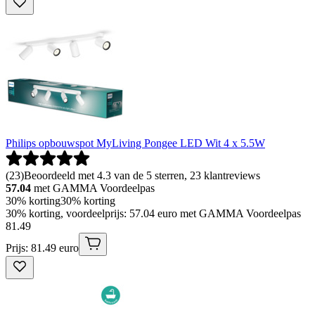
Philips opbouwspot MyLiving Pongee LED Wit 4 x 5.5W
(
23
)
Beoordeeld met 4.3 van de 5 sterren, 23 klantreviews
57.04
met GAMMA Voordeelpas
30% korting
30% korting
30% korting, voordeelprijs: 57.04 euro met GAMMA Voordeelpas
81
.
49
Prijs: 81.49 euro