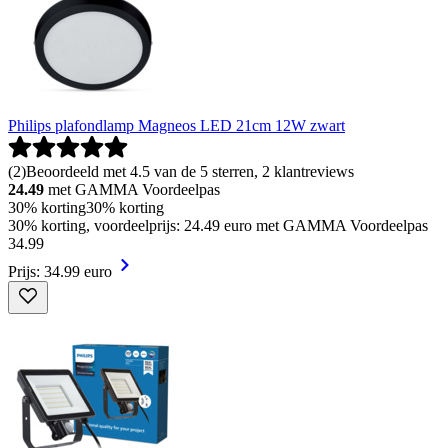
Philips plafondlamp Magneos LED 21cm 12W zwart
(
2
)
Beoordeeld met 4.5 van de 5 sterren, 2 klantreviews
24.49
met GAMMA Voordeelpas
30% korting
30% korting
30% korting, voordeelprijs: 24.49 euro met GAMMA Voordeelpas
34
.
99
Prijs: 34.99 euro