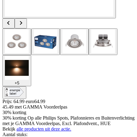
+
5
Prijs: 64.99 euro
64
.
99
45.49
met GAMMA Voordeelpas
30% korting
30% korting Op alle Philips Spots, Plafonnieres en Buitenverlichting
met je GAMMA Voordeelpas, Excl. Plafondvent., HUE
Bekijk
alle producten uit deze actie.
Aantal stuks
: