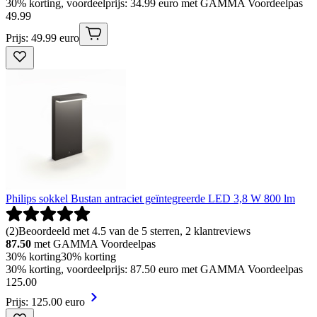
30% korting, voordeelprijs: 34.99 euro met GAMMA Voordeelpas
49
.
99
Prijs: 49.99 euro
Philips sokkel Bustan antraciet geïntegreerde LED 3,8 W 800 lm
(
2
)
Beoordeeld met 4.5 van de 5 sterren, 2 klantreviews
87.50
met GAMMA Voordeelpas
30% korting
30% korting
30% korting, voordeelprijs: 87.50 euro met GAMMA Voordeelpas
125
.
00
Prijs: 125.00 euro