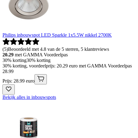
Philips inbouwspot LED Sparkle 1x5.5W nikkel 2700K
(
5
)
Beoordeeld met 4.8 van de 5 sterren, 5 klantreviews
20.29
met GAMMA Voordeelpas
30% korting
30% korting
30% korting, voordeelprijs: 20.29 euro met GAMMA Voordeelpas
28
.
99
Prijs: 28.99 euro
Bekijk alles in inbouwspots