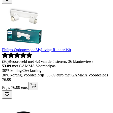
Philips Opbouwspot MyLiving Runner Wit
(
36
)
Beoordeeld met 4.3 van de 5 sterren, 36 klantreviews
53.89
met GAMMA Voordeelpas
30% korting
30% korting
30% korting, voordeelprijs: 53.89 euro met GAMMA Voordeelpas
76
.
99
Prijs: 76.99 euro