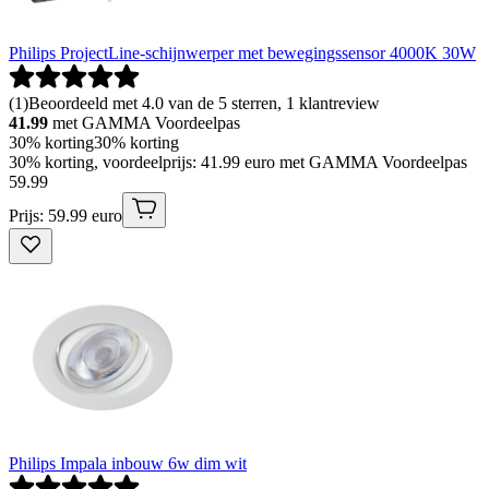
Philips ProjectLine-schijnwerper met bewegingssensor 4000K 30W
(
1
)
Beoordeeld met 4.0 van de 5 sterren, 1 klantreview
41.99
met GAMMA Voordeelpas
30% korting
30% korting
30% korting, voordeelprijs: 41.99 euro met GAMMA Voordeelpas
59
.
99
Prijs: 59.99 euro
Philips Impala inbouw 6w dim wit