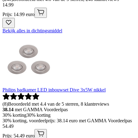
14
.
99
Prijs: 14.99 euro
Bekijk alles in dichtingsmiddel
Philips badkamer LED inbouwset Dive 3x5W nikkel
(
8
)
Beoordeeld met 4.4 van de 5 sterren, 8 klantreviews
38.14
met GAMMA Voordeelpas
30% korting
30% korting
30% korting, voordeelprijs: 38.14 euro met GAMMA Voordeelpas
54
.
49
Prijs: 54.49 euro