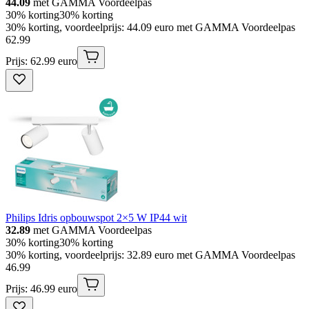
44.09
met GAMMA Voordeelpas
30% korting
30% korting
30% korting, voordeelprijs: 44.09 euro met GAMMA Voordeelpas
62
.
99
Prijs: 62.99 euro
Philips Idris opbouwspot 2×5 W IP44 wit
32.89
met GAMMA Voordeelpas
30% korting
30% korting
30% korting, voordeelprijs: 32.89 euro met GAMMA Voordeelpas
46
.
99
Prijs: 46.99 euro