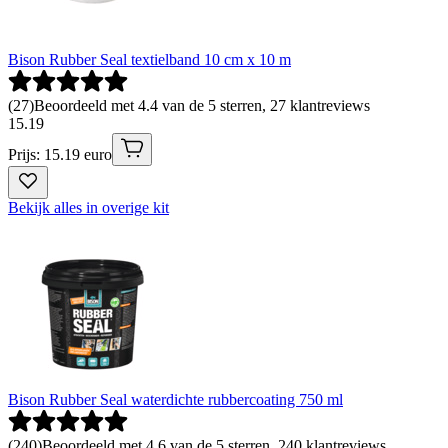
Bison Rubber Seal textielband 10 cm x 10 m
(
27
)
Beoordeeld met 4.4 van de 5 sterren, 27 klantreviews
15
.
19
Prijs: 15.19 euro
Bekijk alles in overige kit
Bison Rubber Seal waterdichte rubbercoating 750 ml
(
240
)
Beoordeeld met 4.6 van de 5 sterren, 240 klantreviews