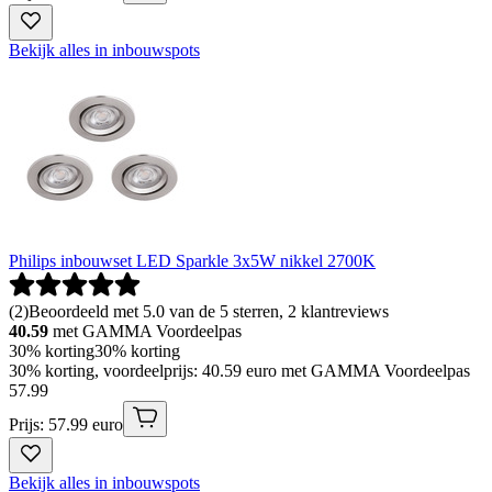
Bekijk alles in inbouwspots
Philips inbouwset LED Sparkle 3x5W nikkel 2700K
(
2
)
Beoordeeld met 5.0 van de 5 sterren, 2 klantreviews
40.59
met GAMMA Voordeelpas
30% korting
30% korting
30% korting, voordeelprijs: 40.59 euro met GAMMA Voordeelpas
57
.
99
Prijs: 57.99 euro
Bekijk alles in inbouwspots