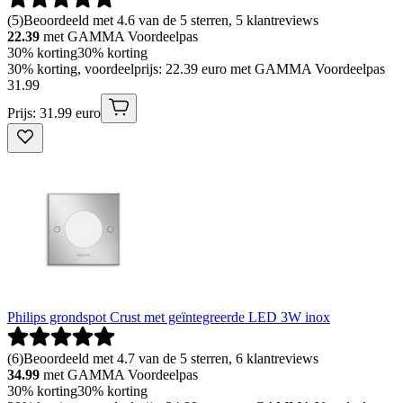
(
5
)
Beoordeeld met 4.6 van de 5 sterren, 5 klantreviews
22.39
met GAMMA Voordeelpas
30% korting
30% korting
30% korting, voordeelprijs: 22.39 euro met GAMMA Voordeelpas
31
.
99
Prijs: 31.99 euro
Philips grondspot Crust met geïntegreerde LED 3W inox
(
6
)
Beoordeeld met 4.7 van de 5 sterren, 6 klantreviews
34.99
met GAMMA Voordeelpas
30% korting
30% korting