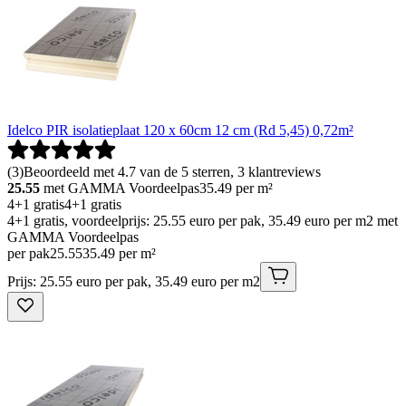
Idelco PIR isolatieplaat 120 x 60cm 12 cm (Rd 5,45) 0,72m²
(
3
)
Beoordeeld met 4.7 van de 5 sterren, 3 klantreviews
25.55
met GAMMA Voordeelpas
35.49
per m²
4+1 gratis
4+1 gratis
4+1 gratis, voordeelprijs: 25.55 euro per pak, 35.49 euro per m2 met
GAMMA Voordeelpas
per pak
25
.
55
35.49 per m²
Prijs: 25.55 euro per pak, 35.49 euro per m2