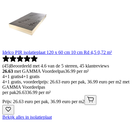
Idelco PIR isolatieplaat 120 x 60 cm 10 cm Rd 4,5 0,72 m²
(
45
)
Beoordeeld met 4.6 van de 5 sterren, 45 klantreviews
26.63
met GAMMA Voordeelpas
36.99
per m²
4+1 gratis
4+1 gratis
4+1 gratis, voordeelprijs: 26.63 euro per pak, 36.99 euro per m2 met
GAMMA Voordeelpas
per pak
26
.
63
36.99 per m²
Prijs: 26.63 euro per pak, 36.99 euro per m2
Bekijk alles in isolatieplaat