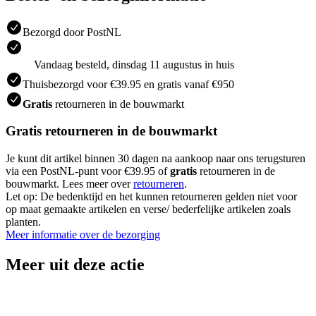
Bezorgd door PostNL
Vandaag besteld, dinsdag 11 augustus in huis
Thuisbezorgd voor €39.95 en gratis vanaf €950
Gratis
retourneren in de bouwmarkt
Gratis retourneren in de bouwmarkt
Je kunt dit artikel binnen 30 dagen na aankoop naar ons terugsturen
via een PostNL-punt voor €39.95 of
gratis
retourneren in de
bouwmarkt. Lees meer over
retourneren
.
Let op: De bedenktijd en het kunnen retourneren gelden niet voor
op maat gemaakte artikelen en verse/ bederfelijke artikelen zoals
planten.
Meer informatie over de bezorging
Meer uit deze actie