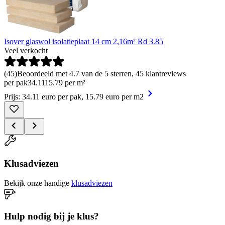
Isover glaswol isolatieplaat 14 cm 2,16m² Rd 3.85
Veel verkocht
(
45
)
Beoordeeld met 4.7 van de 5 sterren, 45 klantreviews
per pak
34
.
11
15.79 per m²
Prijs: 34.11 euro per pak, 15.79 euro per m2
Klusadviezen
Bekijk onze handige
klusadviezen
Hulp nodig bij je klus?