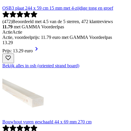
OSB3 plaat 244 x 59 cm 15 mm met 4-zijdige tong en groef
(
472
)
Beoordeeld met 4.5 van de 5 sterren, 472 klantreviews
11.79
met GAMMA Voordeelpas
Actie
Actie
Actie, voordeelprijs: 11.79 euro met GAMMA Voordeelpas
13
.
29
Prijs: 13.29 euro
Bekijk alles in osb (oriented strand board)
Bouwhout vuren geschaafd 44 x 69 mm 270 cm