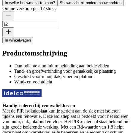
In welke bouwmarkt te koop?
Showmodel bij andere bouwmarkten
Online verkoop per 12 stuks
In winkelwagen
Productomschrijving
Dampdichte aluminium bekleding aan beide zijden
Tand- en groefverbinding voor gemakkelijke plaatsing
Geschikt voor muur, dak, vloer en plafond
Wind- en vochtdicht
Handig isoleren bij renovatieklussen
Met de PIR isolatieplaat kun je gericht aan de slag met isoleren
tijdens een renovatie. Deze isolatieplaat is bedoeld voor het isoleren
van muur, dak, plafond en vloer. Het PIR-materiaal staat bekend om
zijn goede isolerende werking. Met een Rd-waarde van 1,8 helpt
deze plaat om warmteverlies te beperken en je woning of schuur