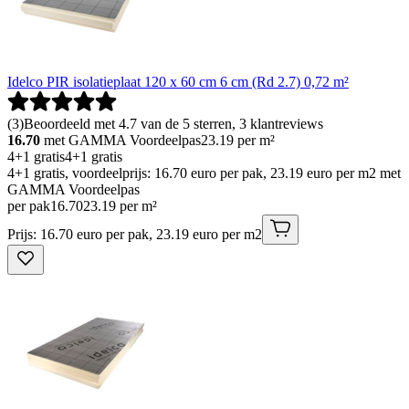
Idelco PIR isolatieplaat 120 x 60 cm 6 cm (Rd 2.7) 0,72 m²
(
3
)
Beoordeeld met 4.7 van de 5 sterren, 3 klantreviews
16.70
met GAMMA Voordeelpas
23.19
per m²
4+1 gratis
4+1 gratis
4+1 gratis, voordeelprijs: 16.70 euro per pak, 23.19 euro per m2 met
GAMMA Voordeelpas
per pak
16
.
70
23.19 per m²
Prijs: 16.70 euro per pak, 23.19 euro per m2