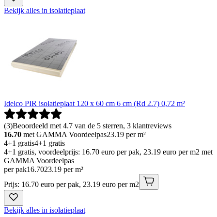
Bekijk alles in isolatieplaat
Idelco PIR isolatieplaat 120 x 60 cm 6 cm (Rd 2.7) 0,72 m²
(
3
)
Beoordeeld met 4.7 van de 5 sterren, 3 klantreviews
16.70
met GAMMA Voordeelpas
23.19
per m²
4+1 gratis
4+1 gratis
4+1 gratis, voordeelprijs: 16.70 euro per pak, 23.19 euro per m2 met
GAMMA Voordeelpas
per pak
16
.
70
23.19 per m²
Prijs: 16.70 euro per pak, 23.19 euro per m2
Bekijk alles in isolatieplaat