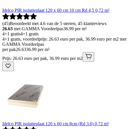
Idelco PIR isolatieplaat 120 x 60 cm 10 cm Rd 4,5 0,72 m²
(
45
)
Beoordeeld met 4.6 van de 5 sterren, 45 klantreviews
26.63
met GAMMA Voordeelpas
36.99
per m²
4+1 gratis
4+1 gratis
4+1 gratis, voordeelprijs: 26.63 euro per pak, 36.99 euro per m2 met
GAMMA Voordeelpas
per pak
26
.
63
36.99 per m²
Prijs: 26.63 euro per pak, 36.99 euro per m2
Idelco PIR isolatieplaat 120 x 60 cm 8cm (Rd 3.6) 0,72 m²