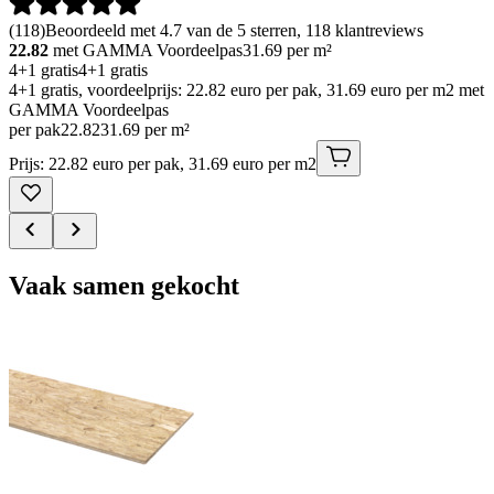
(
118
)
Beoordeeld met 4.7 van de 5 sterren, 118 klantreviews
22.82
met GAMMA Voordeelpas
31.69
per m²
4+1 gratis
4+1 gratis
4+1 gratis, voordeelprijs: 22.82 euro per pak, 31.69 euro per m2 met
GAMMA Voordeelpas
per pak
22
.
82
31.69 per m²
Prijs: 22.82 euro per pak, 31.69 euro per m2
Vaak samen gekocht