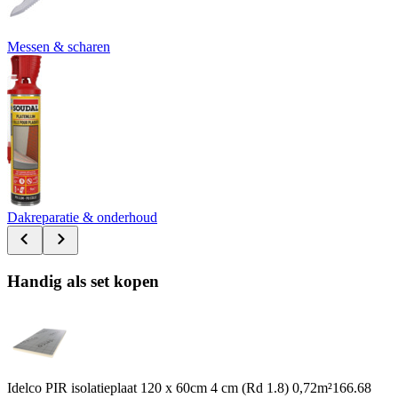
Messen & scharen
Dakreparatie & onderhoud
Handig als set kopen
Idelco PIR isolatieplaat 120 x 60cm 4 cm (Rd 1.8) 0,72m²
166.68