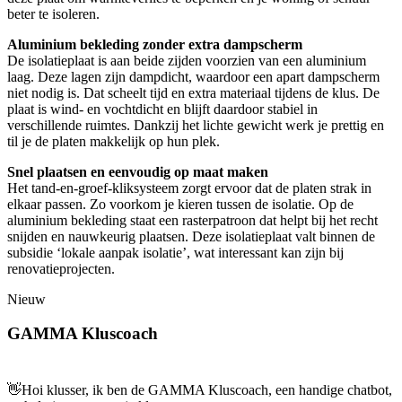
beter te isoleren.
Aluminium bekleding zonder extra dampscherm
De isolatieplaat is aan beide zijden voorzien van een aluminium
laag. Deze lagen zijn dampdicht, waardoor een apart dampscherm
niet nodig is. Dat scheelt tijd en extra materiaal tijdens de klus. De
plaat is wind- en vochtdicht en blijft daardoor stabiel in
verschillende ruimtes. Dankzij het lichte gewicht werk je prettig en
til je de platen makkelijk op hun plek.
Snel plaatsen en eenvoudig op maat maken
Het tand-en-groef-kliksysteem zorgt ervoor dat de platen strak in
elkaar passen. Zo voorkom je kieren tussen de isolatie. Op de
aluminium bekleding staat een rasterpatroon dat helpt bij het recht
snijden en nauwkeurig plaatsen. Deze isolatieplaat valt binnen de
subsidie ‘lokale aanpak isolatie’, wat interessant kan zijn bij
renovatieprojecten.
Nieuw
GAMMA Kluscoach
👋
Hoi klusser, ik ben de GAMMA Kluscoach, een handige chatbot,