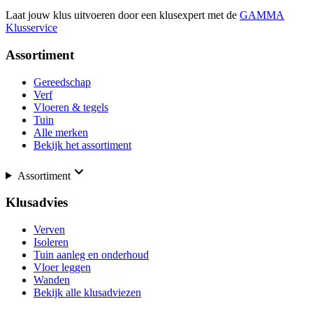
Laat jouw klus uitvoeren door een klusexpert met de
GAMMA
Klusservice
Assortiment
Gereedschap
Verf
Vloeren & tegels
Tuin
Alle merken
Bekijk het assortiment
Assortiment
Klusadvies
Verven
Isoleren
Tuin aanleg en onderhoud
Vloer leggen
Wanden
Bekijk alle klusadviezen