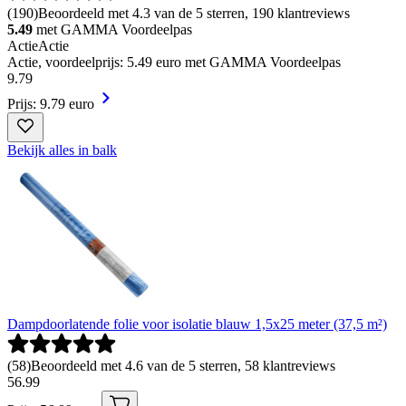
(
190
)
Beoordeeld met 4.3 van de 5 sterren, 190 klantreviews
5.49
met GAMMA Voordeelpas
Actie
Actie
Actie, voordeelprijs: 5.49 euro met GAMMA Voordeelpas
9
.
79
Prijs: 9.79 euro
Bekijk alles in balk
Dampdoorlatende folie voor isolatie blauw 1,5x25 meter (37,5 m²)
(
58
)
Beoordeeld met 4.6 van de 5 sterren, 58 klantreviews
56
.
99