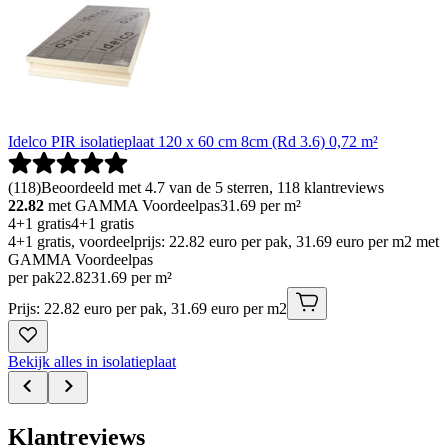
Idelco PIR isolatieplaat 120 x 60 cm 8cm (Rd 3.6) 0,72 m²
(
118
)
Beoordeeld met 4.7 van de 5 sterren, 118 klantreviews
22.82
met GAMMA Voordeelpas
31.69
per m²
4+1 gratis
4+1 gratis
4+1 gratis, voordeelprijs: 22.82 euro per pak, 31.69 euro per m2 met
GAMMA Voordeelpas
per pak
22
.
82
31.69 per m²
Prijs: 22.82 euro per pak, 31.69 euro per m2
Bekijk alles in isolatieplaat
Klantreviews