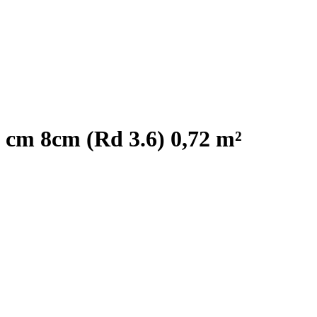
0 cm 8cm (Rd 3.6) 0,72 m²