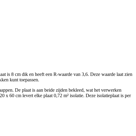
plaat is 8 cm dik en heeft een R-waarde van 3,6. Deze waarde laat zien
kken kunt toepassen.
nappen. De plaat is aan beide zijden bekleed, wat het verwerken
0 x 60 cm levert elke plaat 0,72 m² isolatie. Deze isolatieplaat is per