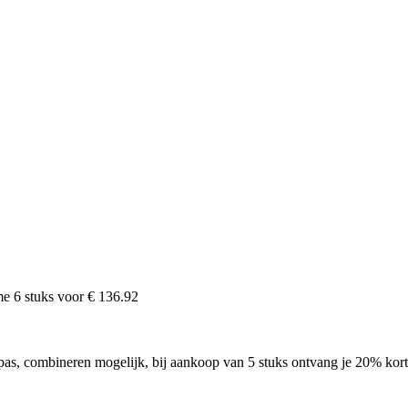
ame
6
stuks voor
€ 136.92
as, combineren mogelijk, bij aankoop van 5 stuks ontvang je 20% korti