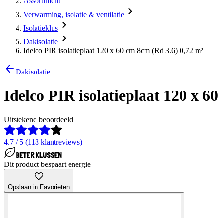
Assortiment
Verwarming, isolatie & ventilatie
Isolatieklus
Dakisolatie
Idelco PIR isolatieplaat 120 x 60 cm 8cm (Rd 3.6) 0,72 m²
Dakisolatie
Idelco PIR isolatieplaat 120 x 6
Uitstekend beoordeeld
4.7 / 5 (118 klantreviews)
Dit product bespaart energie
Opslaan in Favorieten