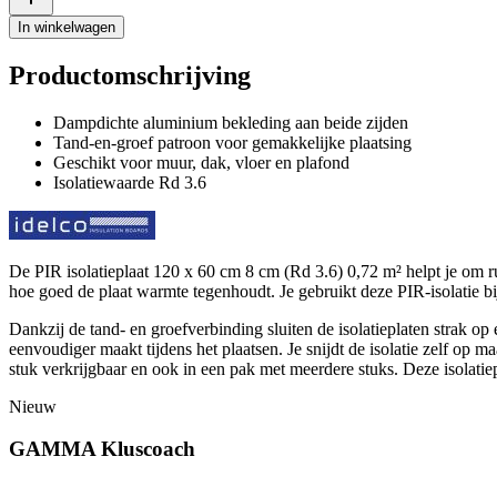
In winkelwagen
Productomschrijving
Dampdichte aluminium bekleding aan beide zijden
Tand-en-groef patroon voor gemakkelijke plaatsing
Geschikt voor muur, dak, vloer en plafond
Isolatiewaarde Rd 3.6
De PIR isolatieplaat 120 x 60 cm 8 cm (Rd 3.6) 0,72 m² helpt je om ru
hoe goed de plaat warmte tegenhoudt. Je gebruikt deze PIR-isolatie 
Dankzij de tand- en groefverbinding sluiten de isolatieplaten strak o
eenvoudiger maakt tijdens het plaatsen. Je snijdt de isolatie zelf op m
stuk verkrijgbaar en ook in een pak met meerdere stuks. Deze isolatiepl
Nieuw
GAMMA Kluscoach