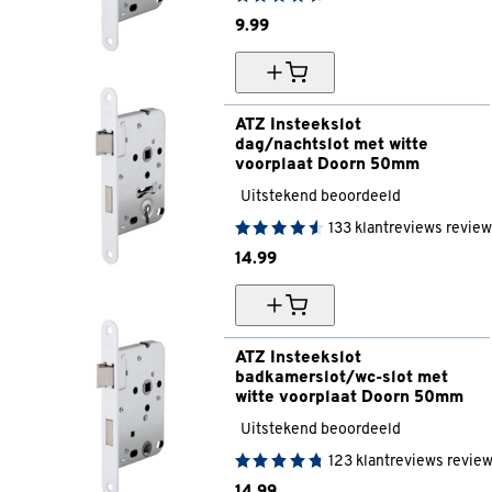
9.
99
ATZ Insteekslot 
dag/nachtslot met witte 
voorplaat Doorn 50mm
Uitstekend beoordeeld
133
klantreviews
review
14.
99
ATZ Insteekslot 
badkamerslot/wc-slot met 
witte voorplaat Doorn 50mm
Uitstekend beoordeeld
123
klantreviews
revie