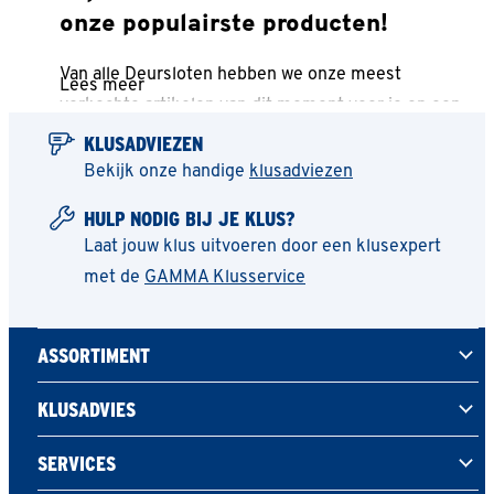
onze populairste producten!
Van alle Deursloten hebben we onze meest
Lees meer
verkochte artikelen van dit moment voor je op een
rijtje gezet. Vergelijk makkelijk de specificaties en
KLUSADVIEZEN
prijzen om een goede keuze te kunnen maken.
Bekijk onze handige
klusadviezen
Deze lijst is altijd up-to-date, zodat je meteen op de
HULP NODIG BIJ JE KLUS?
hoogte bent van de nieuwste en beste producten.
Laat jouw klus uitvoeren door een klusexpert
Bekijk de top 10 Deursloten en laat je inspireren
met de
GAMMA Klusservice
voor je volgende aankoop!
ASSORTIMENT
KLUSADVIES
SERVICES