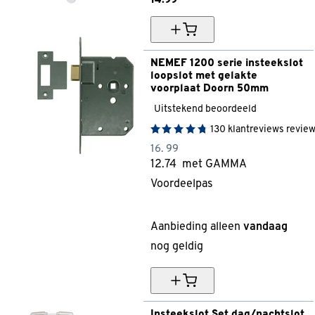
14.
99
NEMEF 1200 serie insteekslot 
loopslot met gelakte 
voorplaat Doorn 50mm
Uitstekend beoordeeld
130
klantreviews
revie
16.
99
12.
74
met GAMMA
Voordeelpas
25% korting
Aanbieding alleen
vandaag
nog geldig
Insteekslot Set dag/nachtslot 