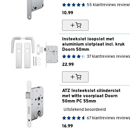
55
klantreviews
review
10.
99
Insteekslot loopslot met 
aluminium slotplaat incl. kruk 
Doorn 50mm
37
klantreviews
review
22.
99
ATZ Insteekslot cilinderslot 
met witte voorplaat Doorn 
50mm PC 55mm
Uitstekend beoordeeld
67
klantreviews
review
16.
99