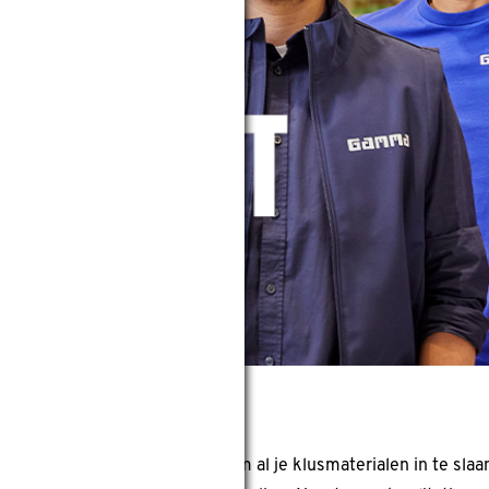
 je klusmaterialen
 langs bij onze bouwmarkt om al je klusmaterialen in te slaa