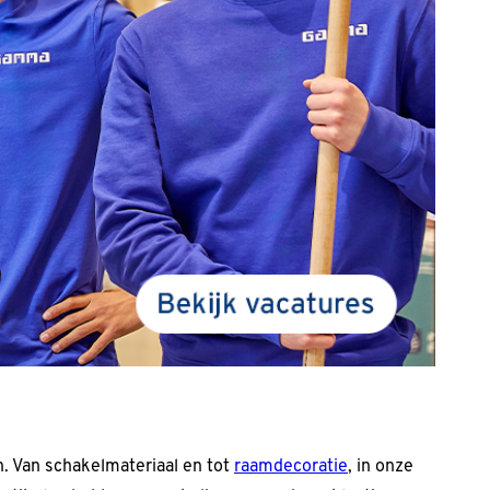
n. Van schakelmateriaal en tot
raamdecoratie
, in onze