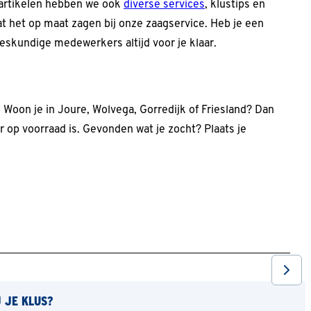
e artikelen hebben we ook
diverse services
, klustips en
at het op maat zagen bij onze zaagservice. Heb je een
deskundige medewerkers altijd voor je klaar.
 Woon je in Joure, Wolvega, Gorredijk of Friesland? Dan
er op voorraad is. Gevonden wat je zocht? Plaats je
J JE KLUS?