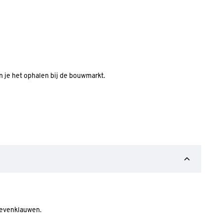
an je het ophalen bij de bouwmarkt.
evenklauwen.