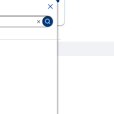
Sluiten
Sluiten
Scharnieren