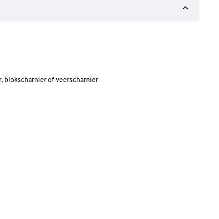
r, blokscharnier of veerscharnier